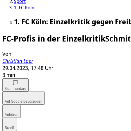
Sport
1. FC Köln
1. FC Köln: Einzelkritik gegen Fre
FC-Profis in der Einzelkritik
Schmit
Von
Christian Löer
29.04.2023, 17:48 Uhr
3 min
Kommentare
Auf Google bevorzugen
Anhören
Schrift