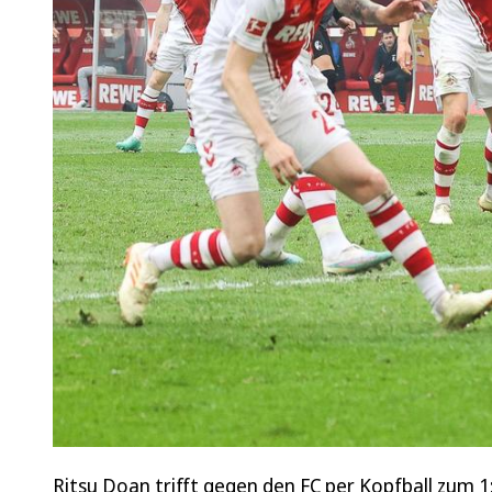
Ritsu Doan trifft gegen den FC per Kopfball zum 1: