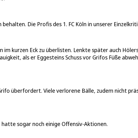
ehalten. Die Profis des 1. FC Köln in unserer Einzelkriti
hn im kurzen Eck zu überlisten. Lenkte später auch Höler
uigkeit, als er Eggesteins Schuss vor Grifos Füße abwe
rifo überfordert. Viele verlorene Bälle, zudem nicht prä
 hatte sogar noch einige Offensiv-Aktionen.