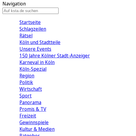
Navigation
Startseite
Schlagzeilen
Rätsel
Köln und Stadtteile
Unsere Events
150 Jahre Kölner Stadt-Anzeiger
Karneval in Köln
Köln-Spezial
Region
Politik
Wirtschaft
Sport
Panorama
Promis & TV
Freizeit
Gewinnspiele
Kultur & Medien
Ratgeber