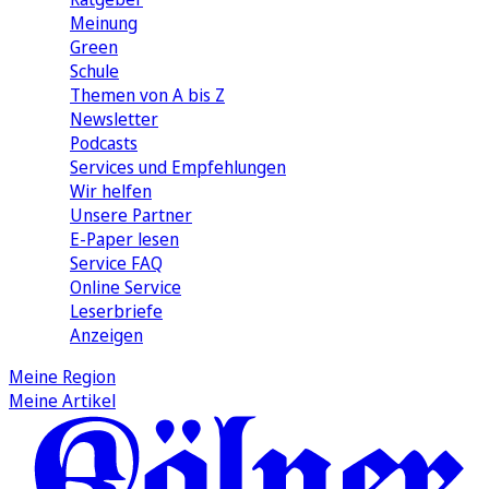
Meinung
Green
Schule
Themen von A bis Z
Newsletter
Podcasts
Services und Empfehlungen
Wir helfen
Unsere Partner
E-Paper lesen
Service FAQ
Online Service
Leserbriefe
Anzeigen
Meine Region
Meine Artikel