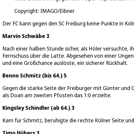
Copyright: IMAGO/Eibner
Der FC kann gegen den SC Freiburg keine Punkte in Köln b
Marvin Schwäbe 3
Nach einer halben Stunde sicher, als Höler versuchte, i
Fernschuss über die Latte. Abgesehen von einer Ungena
und eine Großchance auslöste, ein sicherer Rückhalt.
Benno Schmitz (bis 64.) 5
Gegen die starke Seite der Freiburger mit Günter und G
als Doan am zweiten Pfosten das 1:0 erzielte.
Kingsley Schindler (ab 64.) 3
Kam für Schmitz, beruhigte die rechte Kölner Seite und
Timo Hübers 3