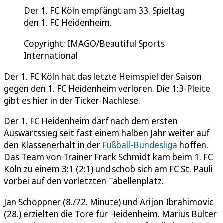
Der 1. FC Köln empfängt am 33. Spieltag
den 1. FC Heidenheim.
Copyright: IMAGO/Beautiful Sports
International
Der 1. FC Köln hat das letzte Heimspiel der Saison
gegen den 1. FC Heidenheim verloren. Die 1:3-Pleite
gibt es hier in der Ticker-Nachlese.
Der 1. FC Heidenheim darf nach dem ersten
Auswärtssieg seit fast einem halben Jahr weiter auf
den Klassenerhalt in der
Fußball-Bundesliga
hoffen.
Das Team von Trainer Frank Schmidt kam beim 1. FC
Köln zu einem 3:1 (2:1) und schob sich am FC St. Pauli
vorbei auf den vorletzten Tabellenplatz.
Jan Schöppner (8./72. Minute) und Arijon Ibrahimovic
(28.) erzielten die Tore für Heidenheim. Marius Bülter