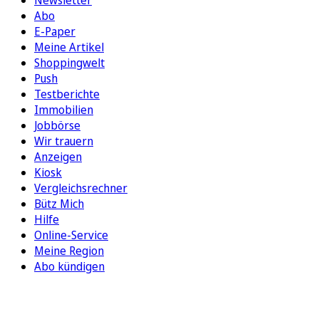
Newsletter
Abo
E-Paper
Meine Artikel
Shoppingwelt
Push
Testberichte
Immobilien
Jobbörse
Wir trauern
Anzeigen
Kiosk
Vergleichsrechner
Bütz Mich
Hilfe
Online-Service
Meine Region
Abo kündigen
FOLGEN SIE UNS
ENTDECKEN SIE UNSERE APP