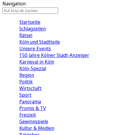
Navigation
Startseite
Schlagzeilen
Rätsel
Köln und Stadtteile
Unsere Events
150 Jahre Kölner Stadt-Anzeiger
Karneval in Köln
Köln-Spezial
Region
Politik
Wirtschaft
Sport
Panorama
Promis & TV
Freizeit
Gewinnspiele
Kultur & Medien
Ratgeber