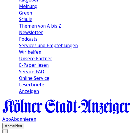
Meinung
Green
Schule
Themen von A bis Z
Newsletter
Podcasts
Services und Empfehlungen
Wir helfen
Unsere Partner
E-Paper lesen
Service FAQ
Online Service
Leserbriefe
Anzeigen
Abo
Abonnieren
Anmelden