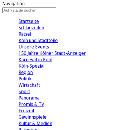
Navigation
Startseite
Schlagzeilen
Rätsel
Köln und Stadtteile
Unsere Events
150 Jahre Kölner Stadt-Anzeiger
Karneval in Köln
Köln-Spezial
Region
Politik
Wirtschaft
Sport
Panorama
Promis & TV
Freizeit
Gewinnspiele
Kultur & Medien
Ratgeber