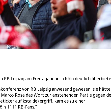
 RB Leipzig am Freitagabend in Köln deutlich überbiete
konferenz von RB Leipzig anwesend gewesen, sie hätte
er Marco Rose das Wort zur anstehenden Partie gegen d
ticker auf ksta.de) ergriff, kam es zu einer
öln 1111 RB-Fans.“