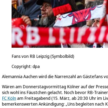
Fans von RB Leipzig (Symbolbild)
Copyright: dpa
Alemannia Aachen wird die Narrenzahl an Gästefans von
Wären am Donnerstagvormittag Kölner auf der Presse
sich wohl ins Fäustchen gelacht. Noch bevor RB-Train
FC Köln
am Freitagabend (15. März, ab 20:30 Uhr im Live
bemerkenswerten Ankündigung: „Uns begleiten nach K