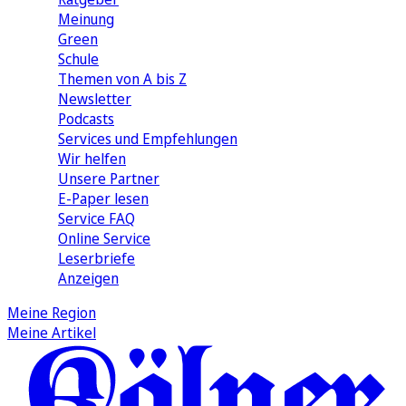
Meinung
Green
Schule
Themen von A bis Z
Newsletter
Podcasts
Services und Empfehlungen
Wir helfen
Unsere Partner
E-Paper lesen
Service FAQ
Online Service
Leserbriefe
Anzeigen
Meine Region
Meine Artikel