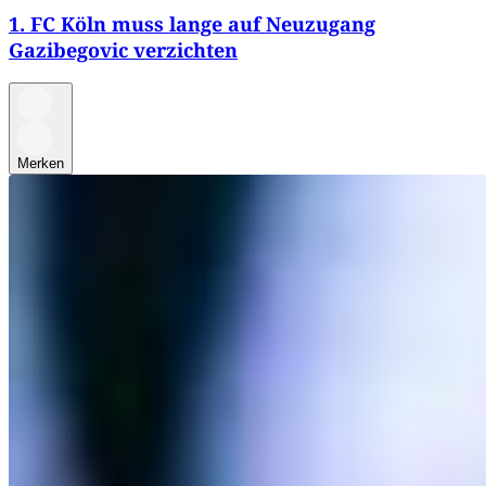
1. FC Köln muss lange auf Neuzugang
Gazibegovic verzichten
Merken