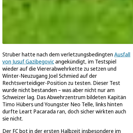
Struber hatte nach dem verletzungsbedingten
Ausfall
von Jusuf Gazibegovic
angekündigt, im Testspiel
wieder auf die Viererabwehrkette zu setzen und
Winter-Neuzugang Joel Schmied auf der
Rechtsverteidiger-Position zu testen. Dieser Test
wurde nicht bestanden – was aber nicht nur am
Schweizer lag. Das Abwehrzentrum bildeten Kapitän
Timo Hübers und Youngster Neo Telle, links hinten
durfte Leart Pacarada ran, doch sicher wirkten auch
sie nicht.
Der FC bot in der ersten Halbzeit insbesondere im