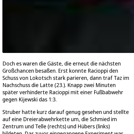
Doch es waren die Gäste, die erneut die nächsten
Großchancen besaßen. Erst konnte Racioppi den
Schuss von Lokotsch stark parieren, dann traf Taz im
Nachschuss die Latte (23.). Knapp zwei Minuten
später verhinderte Racioppi mit einer Fußbabwehr
gegen Kijewski das 1:3.
Struber hatte kurz darauf genug gesehen und stellte
auf eine Dreierabwehrkette um, die Schmied im
Zentrum und Telle (rechts) und Hübers (links)
bildeten. Das zuvor eingegangene Experiment war