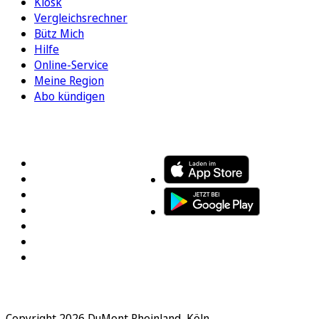
Kiosk
Vergleichsrechner
Bütz Mich
Hilfe
Online-Service
Meine Region
Abo kündigen
FOLGEN SIE UNS
ENTDECKEN SIE UNSERE APP
Copyright 2026 DuMont Rheinland, Köln