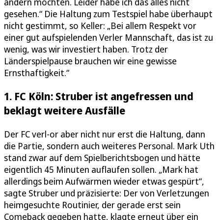
ändern möchten. Leider habe ich das alles nicht
gesehen.“ Die Haltung zum Testspiel habe überhaupt
nicht gestimmt, so Keller: „Bei allem Respekt vor
einer gut aufspielenden Verler Mannschaft, das ist zu
wenig, was wir investiert haben. Trotz der
Länderspielpause brauchen wir eine gewisse
Ernsthaftigkeit.“
1. FC Köln: Struber ist angefressen und
beklagt weitere Ausfälle
Der FC verl-or aber nicht nur erst die Haltung, dann
die Partie, sondern auch weiteres Personal. Mark Uth
stand zwar auf dem Spielberichtsbogen und hätte
eigentlich 45 Minuten auflaufen sollen. „Mark hat
allerdings beim Aufwärmen wieder etwas gespürt“,
sagte Struber und präzisierte: Der von Verletzungen
heimgesuchte Routinier, der gerade erst sein
Comeback gegeben hatte, klagte erneut über ein