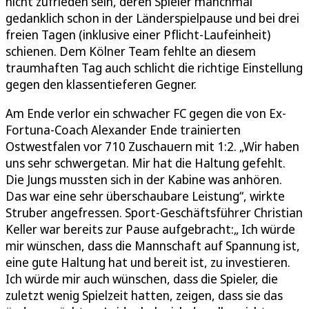
nicht zufrieden sein, deren Spieler manchmal
gedanklich schon in der Länderspielpause und bei drei
freien Tagen (inklusive einer Pflicht-Laufeinheit)
schienen. Dem Kölner Team fehlte an diesem
traumhaften Tag auch schlicht die richtige Einstellung
gegen den klassentieferen Gegner.
Am Ende verlor ein schwacher FC gegen die von Ex-
Fortuna-Coach Alexander Ende trainierten
Ostwestfalen vor 710 Zuschauern mit 1:2. „Wir haben
uns sehr schwergetan. Mir hat die Haltung gefehlt.
Die Jungs mussten sich in der Kabine was anhören.
Das war eine sehr überschaubare Leistung“, wirkte
Struber angefressen. Sport-Geschäftsführer Christian
Keller war bereits zur Pause aufgebracht:„ Ich würde
mir wünschen, dass die Mannschaft auf Spannung ist,
eine gute Haltung hat und bereit ist, zu investieren.
Ich würde mir auch wünschen, dass die Spieler, die
zuletzt wenig Spielzeit hatten, zeigen, dass sie das