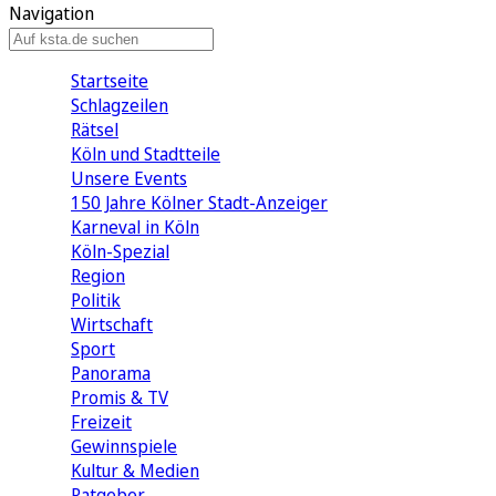
Navigation
Startseite
Schlagzeilen
Rätsel
Köln und Stadtteile
Unsere Events
150 Jahre Kölner Stadt-Anzeiger
Karneval in Köln
Köln-Spezial
Region
Politik
Wirtschaft
Sport
Panorama
Promis & TV
Freizeit
Gewinnspiele
Kultur & Medien
Ratgeber