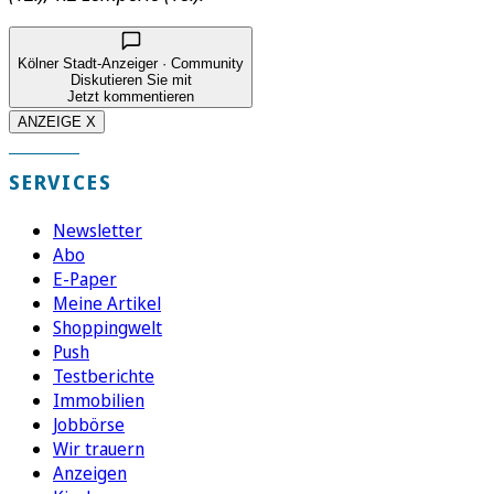
Kölner Stadt-Anzeiger · Community
Diskutieren Sie mit
Jetzt kommentieren
ANZEIGE X
SERVICES
Newsletter
Abo
E-Paper
Meine Artikel
Shoppingwelt
Push
Testberichte
Immobilien
Jobbörse
Wir trauern
Anzeigen