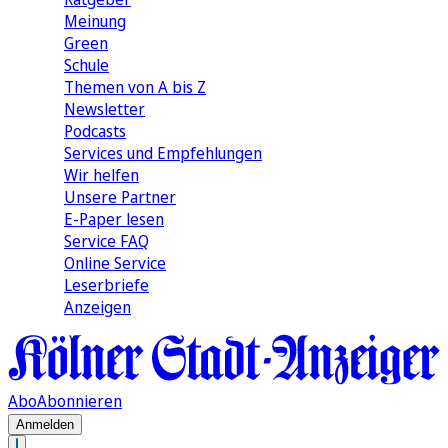
Meinung
Green
Schule
Themen von A bis Z
Newsletter
Podcasts
Services und Empfehlungen
Wir helfen
Unsere Partner
E-Paper lesen
Service FAQ
Online Service
Leserbriefe
Anzeigen
Abo
Abonnieren
Anmelden