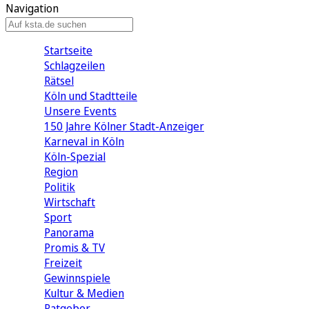
Navigation
Startseite
Schlagzeilen
Rätsel
Köln und Stadtteile
Unsere Events
150 Jahre Kölner Stadt-Anzeiger
Karneval in Köln
Köln-Spezial
Region
Politik
Wirtschaft
Sport
Panorama
Promis & TV
Freizeit
Gewinnspiele
Kultur & Medien
Ratgeber