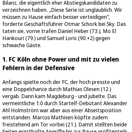
Bilanz, die eigentlich eher Abstiegskandidaten zu
verzeichnen haben. „Diese Serie ist unglaublich. Wir
müssen zu Hause einfach besser verteidigen“,
forderte Geschäftsführer Otmar Schork bei Sky. Das
taten sie, vorne trafen Daniel Heber (73.), Mo El
Hankouri (79.) und Samuel Loric (90.+2) gegen
schwache Gäste.
1. FC Köln ohne Power und mit zu vielen
Fehlern in der Defensive
Anfangs spielte noch der FC, der hoch presste und
eine Doppelchance durch Mathias Olesen (12.)
vergab. Dann kam Magdeburg - und jubelte. Das
vermeintliche 1:0 durch Startelf-Debütant Alexander
Ahl Holmström war aber aus einer Abseitsposition
entstanden. Marcus Mathisen köpfte zudem
freistehend am Tor vorbei (21.). Damit stellten beide
Seiten ernsthafte Angriffe bis zur Pause größtenteils