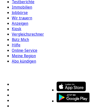
Testberichte
Immobilien
Jobbörse
Wir trauern
Anzeigen
Kiosk
Vergleichsrechner
Bütz Mich
Hilfe
Online-Service
Meine Region
Abo kündigen
FOLGEN SIE UNS
ENTDECKEN SIE UNSERE APP