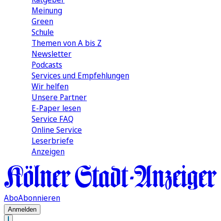
Meinung
Green
Schule
Themen von A bis Z
Newsletter
Podcasts
Services und Empfehlungen
Wir helfen
Unsere Partner
E-Paper lesen
Service FAQ
Online Service
Leserbriefe
Anzeigen
Abo
Abonnieren
Anmelden