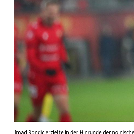
Imad Rondic erzielte in der Hinrunde der polnisch