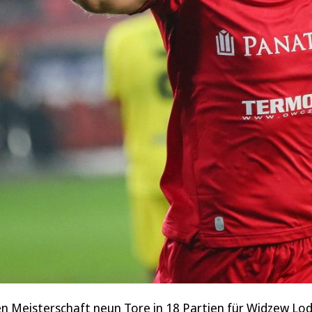
en Meisterschaft neun Tore in 18 Partien für Widzew Lo