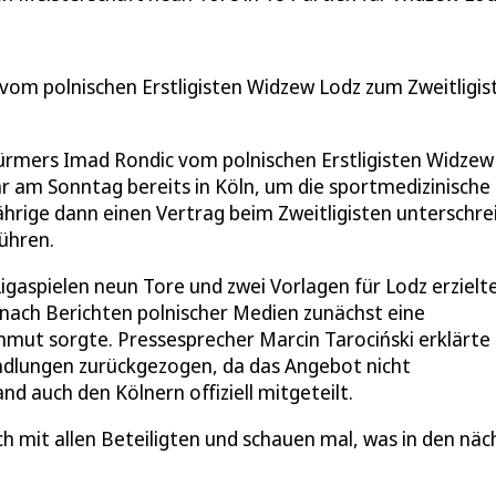
 vom polnischen Erstligisten Widzew Lodz zum Zweitligis
türmers Imad Rondic vom polnischen Erstligisten Widzew
ar am Sonntag bereits in Köln, um die sportmedizinische
hrige dann einen Vertrag beim Zweitligisten unterschre
führen.
Ligaspielen neun Tore und zwei Vorlagen für Lodz erzielt
nach Berichten polnischer Medien zunächst eine
ut sorgte. Pressesprecher Marcin Tarociński erklärte 
andlungen zurückgezogen, da das Angebot nicht
d auch den Kölnern offiziell mitgeteilt.
ch mit allen Beteiligten und schauen mal, was in den nä