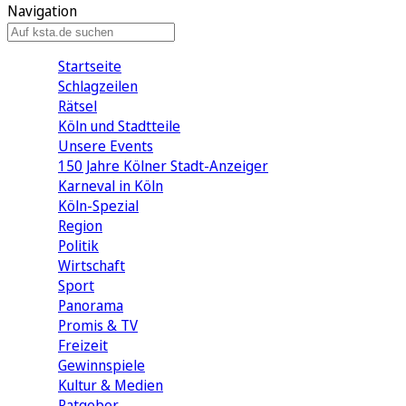
Navigation
Startseite
Schlagzeilen
Rätsel
Köln und Stadtteile
Unsere Events
150 Jahre Kölner Stadt-Anzeiger
Karneval in Köln
Köln-Spezial
Region
Politik
Wirtschaft
Sport
Panorama
Promis & TV
Freizeit
Gewinnspiele
Kultur & Medien
Ratgeber