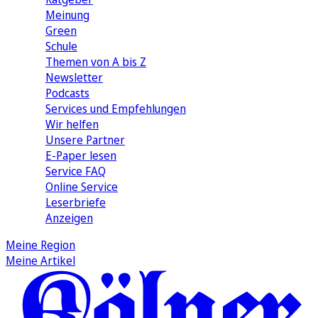
Meinung
Green
Schule
Themen von A bis Z
Newsletter
Podcasts
Services und Empfehlungen
Wir helfen
Unsere Partner
E-Paper lesen
Service FAQ
Online Service
Leserbriefe
Anzeigen
Meine Region
Meine Artikel