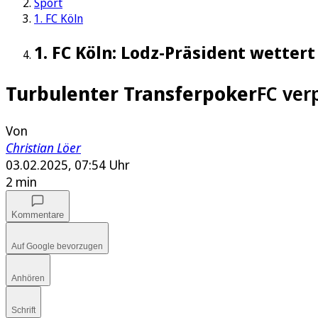
Sport
1. FC Köln
1. FC Köln: Lodz-Präsident wetter
Turbulenter Transferpoker
FC ver
Von
Christian Löer
03.02.2025, 07:54 Uhr
2 min
Kommentare
Auf Google bevorzugen
Anhören
Schrift