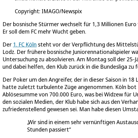
Copyright: IMAGO/Newspix
Der bosnische Stürmer wechselt für 1,3 Millionen Euro
Er soll dem FC mehr Wucht geben.
Der
1. FC Köln
steht vor der Verpflichtung des Mittels
Lodz. Der frühere bosnische Juniorennationalspieler w
Untersuchung zu absolvieren. Am Montag soll der 25-Jä
und dabei helfen, den Klub zurück in die Bundesliga zu 
Der Poker um den Angreifer, der in dieser Saison in 18 
hatte zuletzt turbulente Züge angenommen. Köln bot 
Ablösesumme von 700.000 Euro, was bei Widzew für Unm
den sozialen Medien, der Klub habe sich aus den Verh
zufriedenstellend gewesen sei. Man habe diesen Umstan
Wir sind in einem sehr vernünftigen Austaus
Stunden passiert