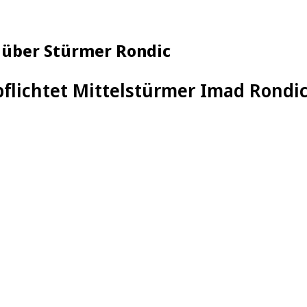
t über Stürmer Rondic
pflichtet Mittelstürmer Imad Rondic