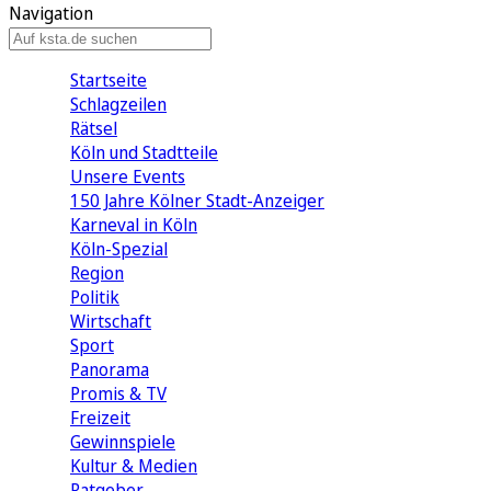
Navigation
Startseite
Schlagzeilen
Rätsel
Köln und Stadtteile
Unsere Events
150 Jahre Kölner Stadt-Anzeiger
Karneval in Köln
Köln-Spezial
Region
Politik
Wirtschaft
Sport
Panorama
Promis & TV
Freizeit
Gewinnspiele
Kultur & Medien
Ratgeber