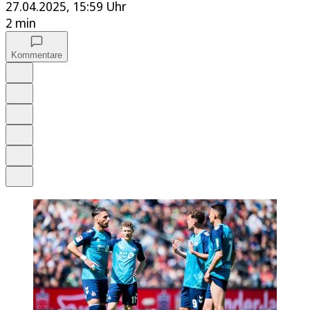
27.04.2025, 15:59 Uhr
2 min
Kommentare
Auf Google bevorzugen
Anhören
Schrift
Merken
Drucken
Teilen