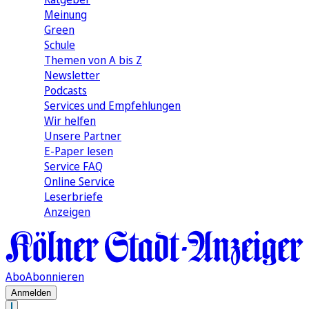
Meinung
Green
Schule
Themen von A bis Z
Newsletter
Podcasts
Services und Empfehlungen
Wir helfen
Unsere Partner
E-Paper lesen
Service FAQ
Online Service
Leserbriefe
Anzeigen
Abo
Abonnieren
Anmelden