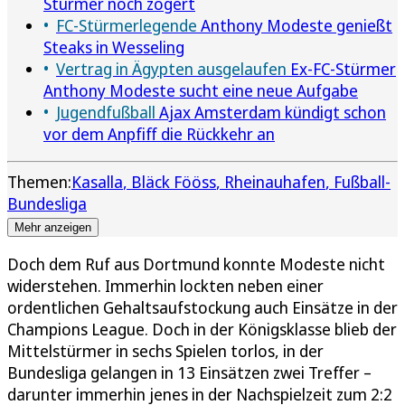
Stürmer noch zögert
FC-Stürmerlegende
Anthony Modeste genießt
Steaks in Wesseling
Vertrag in Ägypten ausgelaufen
Ex-FC-Stürmer
Anthony Modeste sucht eine neue Aufgabe
Jugendfußball
Ajax Amsterdam kündigt schon
vor dem Anpfiff die Rückkehr an
Themen:
Kasalla
Bläck Fööss
Rheinauhafen
Fußball-
Bundesliga
Mehr anzeigen
Doch dem Ruf aus Dortmund konnte Modeste nicht
widerstehen. Immerhin lockten neben einer
ordentlichen Gehaltsaufstockung auch Einsätze in der
Champions League. Doch in der Königsklasse blieb der
Mittelstürmer in sechs Spielen torlos, in der
Bundesliga gelangen in 13 Einsätzen zwei Treffer –
darunter immerhin jenes in der Nachspielzeit zum 2:2