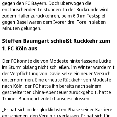
gegen den FC Bayern. Doch überwogen die
enttäuschenden Leistungen. In der Rückrunde wird
zudem Haller zurückkehren, beim 6:0 im Testspiel
gegen Basel waren dem Ivorer drei Tore in sieben
Minuten gelungen.
Steffen Baumgart schließt Rückkehr zum
1. FC Köln aus
Der FC konnte die von Modeste hinterlassene Lücke
im Sturm bislang nicht schließen. Im Winter wurde mit
der Verpflichtung von Davie Selke ein neuer Versuch
unternommen. Eine erneute Rückkehr von Modeste
nach Köln, der FC hatte ihn bereits nach seinem
gescheiterten China-Abenteuer zurückgeholt, hatte
Trainer Baumgart zuletzt ausgeschlossen.
„Er hat sich in der glücklichsten Phase seiner Karriere
entschieden, den Verein zu verlassen. Er hat sich für