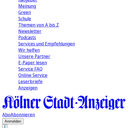
Meinung
Green
Schule
Themen von A bis Z
Newsletter
Podcasts
Services und Empfehlungen
Wir helfen
Unsere Partner
E-Paper lesen
Service FAQ
Online Service
Leserbriefe
Anzeigen
Abo
Abonnieren
Anmelden