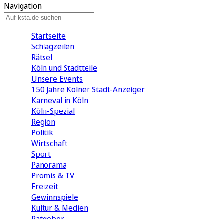
Navigation
Startseite
Schlagzeilen
Rätsel
Köln und Stadtteile
Unsere Events
150 Jahre Kölner Stadt-Anzeiger
Karneval in Köln
Köln-Spezial
Region
Politik
Wirtschaft
Sport
Panorama
Promis & TV
Freizeit
Gewinnspiele
Kultur & Medien
Ratgeber