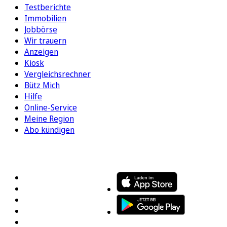
Testberichte
Immobilien
Jobbörse
Wir trauern
Anzeigen
Kiosk
Vergleichsrechner
Bütz Mich
Hilfe
Online-Service
Meine Region
Abo kündigen
FOLGEN SIE UNS
ENTDECKEN SIE UNSERE APP