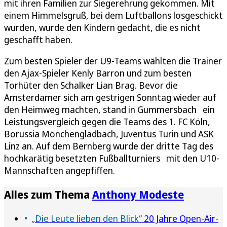
mit ihren Familien zur Siegerehrung gekommen. Mit
einem Himmelsgruß, bei dem Luftballons losgeschickt
wurden, wurde den Kindern gedacht, die es nicht
geschafft haben.
Zum besten Spieler der U9-Teams wählten die Trainer
den Ajax-Spieler Kenly Barron und zum besten
Torhüter den Schalker Lian Brag. Bevor die
Amsterdamer sich am gestrigen Sonntag wieder auf
den Heimweg machten, stand in Gummersbach ein
Leistungsvergleich gegen die Teams des 1. FC Köln,
Borussia Mönchengladbach, Juventus Turin und ASK
Linz an. Auf dem Bernberg wurde der dritte Tag des
hochkarätig besetzten Fußballturniers mit den U10-
Mannschaften angepfiffen.
Alles zum Thema
Anthony Modeste
„Die Leute lieben den Blick“
20 Jahre Open-Air-