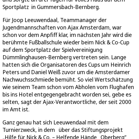
Sportplatz in Gummersbach-Bernberg.
Für Joop Leeuwendaal, Teammanager der
Jugendmannschaften von Ajax Amsterdam, war
schon vor dem Anpfiff klar, im nächsten Jahr wird die
berühmte Fußballschule wieder beim Nick & Co-Cup
auf dem Sportplatz der Spielvereinigung
Dümmlinghausen-Bernberg vertreten sein. Lange
hatten sich die Organisatoren des Cups um Heinrich
Peters und Daniel Weiß zuvor um die Amsterdamer
Nachwuchsschmiede bemüht. So viel Wertschätzung
wie seinem Team schon vom Abholen vom Flughafen
bis ins Hotel entgegengebracht worden sei, gebe es
selten, sagt der Ajax-Verantwortliche, der seit 2000
im Amt ist.
Ganz genau hat sich Leeuwendaal mit dem
Turnierzweck, in dem über das Stiftungsprojekt
„Hilfe für Nick & Co. – Helfende Hände Oberberg“