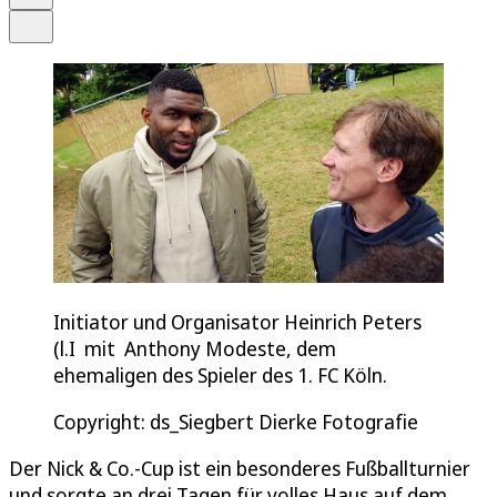
Teilen
Initiator und Organisator Heinrich Peters
(l.I mit Anthony Modeste, dem
ehemaligen des Spieler des 1. FC Köln.
Copyright: ds_Siegbert Dierke Fotografie
Der Nick & Co.-Cup ist ein besonderes Fußballturnier
und sorgte an drei Tagen für volles Haus auf dem