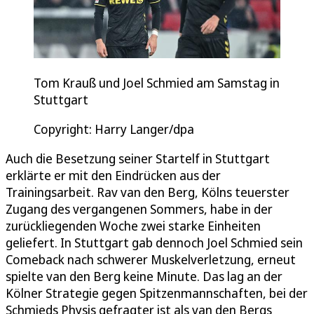
Tom Krauß und Joel Schmied am Samstag in
Stuttgart
Copyright: Harry Langer/dpa
Auch die Besetzung seiner Startelf in Stuttgart
erklärte er mit den Eindrücken aus der
Trainingsarbeit. Rav van den Berg, Kölns teuerster
Zugang des vergangenen Sommers, habe in der
zurückliegenden Woche zwei starke Einheiten
geliefert. In Stuttgart gab dennoch Joel Schmied sein
Comeback nach schwerer Muskelverletzung, erneut
spielte van den Berg keine Minute. Das lag an der
Kölner Strategie gegen Spitzenmannschaften, bei der
Schmieds Physis gefragter ist als van den Bergs