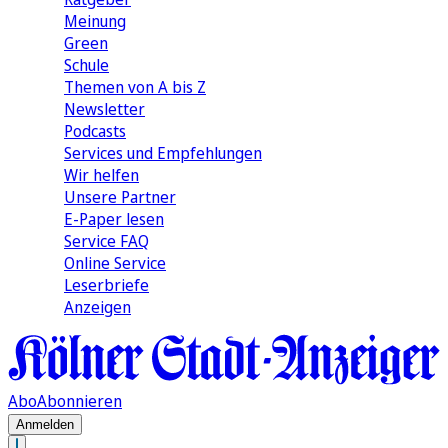
Meinung
Green
Schule
Themen von A bis Z
Newsletter
Podcasts
Services und Empfehlungen
Wir helfen
Unsere Partner
E-Paper lesen
Service FAQ
Online Service
Leserbriefe
Anzeigen
Abo
Abonnieren
Anmelden