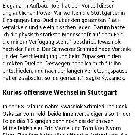
Eleganz im Aufbau. „Joel hat den Vorteil dieser
unglaublichen Power. Wir wollten die Stuttgarter in
Eins-gegen-Eins-Duelle über den gesamten Platz
verwickeln und sie ein bisschen jagen. Darum hatte
ich die physisch stärkste Mannschaft auf dem Feld,
die mir zur Verfügung steht“, beschrieb Kwasniok
nach der Partie. Der Schweizer Schmied habe Vorteile
„in der Beschleunigung und beim Zupacken in den
direkten Duellen. Deswegen habe ich mich für ihn
entschieden, und nach der langen Verletzungspause
hat er es absolut solide gemacht“, sagte Kwasniok.
Kurios-offensive Wechsel in Stuttgart
In der 68. Minute nahm Kwasniok Schmied und Cenk
Özkacar vom Feld, beide Innenverteidiger also. In der
Folge des 1:2 gingen dann noch die defensiven
Mittelfeldspieler Eric Martel und Tom Krauß vom