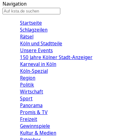
Navigation
Startseite
Schlagzeilen
Rätsel
Köln und Stadtteile
Unsere Events
150 Jahre Kölner Stadt-Anzeiger
Karneval in Köln
Köln-Spezial
Region
Politik
Wirtschaft
Sport
Panorama
Promis & TV
Freizeit
Gewinnspiele
Kultur & Medien
Ratgeber