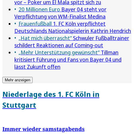
vor – Poker um El Mala spitzt sich zu
20 Millionen Euro
Bayer 04 steht vor
Verpflichtung von WM-Finalist Medina
Frauenfußball
1. FC Köln verpflichtet
Deutschlands Nationalspielerin Kathrin Hendrich
„Hat mich überrascht“
Schwuler Fußballtrainer
schildert Reaktionen auf Coming-out
„Mehr Unterstützung gewünscht“
Tillman
kritisiert Führung und Fans von Bayer 04 und
lässt Zukunft offen
Mehr anzeigen
Niederlage des 1. FC Köln in
Stuttgart
Immer wieder samstagabends