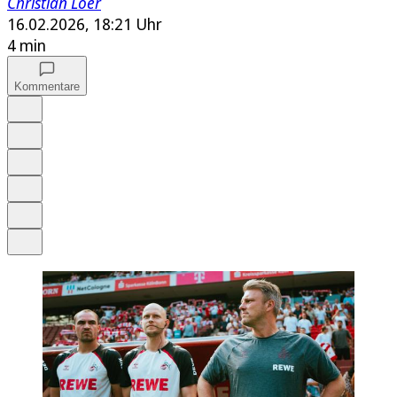
Christian Löer
16.02.2026, 18:21 Uhr
4 min
Kommentare
Auf Google bevorzugen
Anhören
Schrift
Merken
Drucken
Teilen