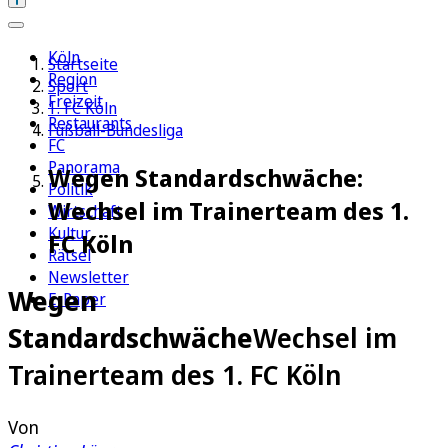
Köln
Startseite
Region
Sport
Freizeit
1. FC Köln
Restaurants
Fußball-Bundesliga
FC
Panorama
Wegen Standardschwäche:
Politik
Wechsel im Trainerteam des 1.
Wirtschaft
Kultur
FC Köln
Rätsel
Newsletter
Wegen
E-Paper
Standardschwäche
Wechsel im
Trainerteam des 1. FC Köln
Von