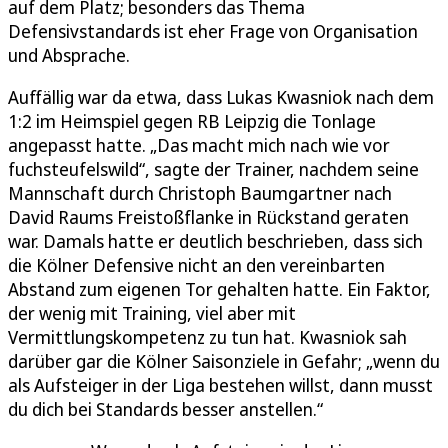
auf dem Platz; besonders das Thema
Defensivstandards ist eher Frage von Organisation
und Absprache.
Auffällig war da etwa, dass Lukas Kwasniok nach dem
1:2 im Heimspiel gegen RB Leipzig die Tonlage
angepasst hatte. „Das macht mich nach wie vor
fuchsteufelswild“, sagte der Trainer, nachdem seine
Mannschaft durch Christoph Baumgartner nach
David Raums Freistoßflanke in Rückstand geraten
war. Damals hatte er deutlich beschrieben, dass sich
die Kölner Defensive nicht an den vereinbarten
Abstand zum eigenen Tor gehalten hatte. Ein Faktor,
der wenig mit Training, viel aber mit
Vermittlungskompetenz zu tun hat. Kwasniok sah
darüber gar die Kölner Saisonziele in Gefahr; „wenn du
als Aufsteiger in der Liga bestehen willst, dann musst
du dich bei Standards besser anstellen.“