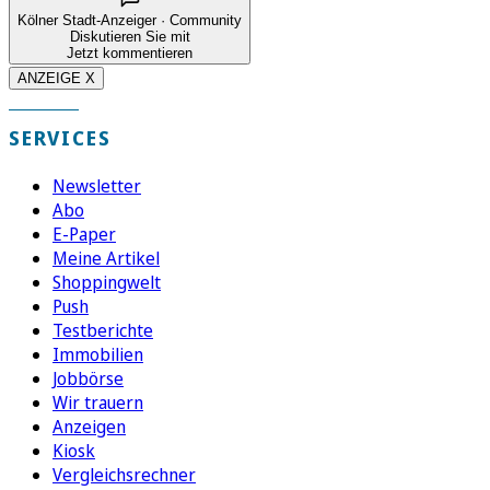
Kölner Stadt-Anzeiger · Community
Diskutieren Sie mit
Jetzt kommentieren
ANZEIGE X
SERVICES
Newsletter
Abo
E-Paper
Meine Artikel
Shoppingwelt
Push
Testberichte
Immobilien
Jobbörse
Wir trauern
Anzeigen
Kiosk
Vergleichsrechner