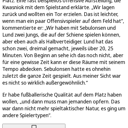
Platz. Eine fast beispiellos offensive Aufstellung, die
Kwasniok mit dem Spielstand erklärte. „Wir lagen
zurück und wollten ein Tor erzielen. Das ist leichter,
wenn man ein paar Offensivspieler auf dem Feld hat“,
kommentierte er: „Wir haben mit Sebulonsen und
Lund zwei Jungs, die auf der Schiene spielen können,
aber eben auch als Halbverteidiger. Lund hat das
schon zwei, dreimal gemacht, jeweils über 20, 25
Minuten. Von Beginn an sehe ich das noch nicht, aber
für eine gewisse Zeit kann er diese Räume mit seinem
Tempo abdecken. Sebulonsen hatte es ohnehin
zuletzt die ganze Zeit gespielt. Aus meiner Sicht war
es nicht so wirklich außergewöhnlich.“
Er habe fußballerische Qualität auf dem Platz haben
wollen, „und dann muss man jemanden opfern. Das
war dann nicht mehr spieltaktischer Natur, es ging um
andere Spielertypen“.