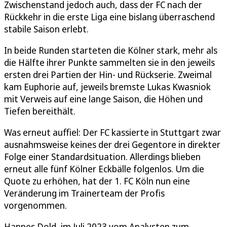
Zwischenstand jedoch auch, dass der FC nach der
Rückkehr in die erste Liga eine bislang überraschend
stabile Saison erlebt.
In beide Runden starteten die Kölner stark, mehr als
die Hälfte ihrer Punkte sammelten sie in den jeweils
ersten drei Partien der Hin- und Rückserie. Zweimal
kam Euphorie auf, jeweils bremste Lukas Kwasniok
mit Verweis auf eine lange Saison, die Höhen und
Tiefen bereithält.
Was erneut auffiel: Der FC kassierte in Stuttgart zwar
ausnahmsweise keines der drei Gegentore in direkter
Folge einer Standardsituation. Allerdings blieben
erneut alle fünf Kölner Eckbälle folgenlos. Um die
Quote zu erhöhen, hat der 1. FC Köln nun eine
Veränderung im Trainerteam der Profis
vorgenommen.
Hannes Dold, im Juli 2023 vom Analysten zum