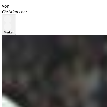
Von
Christian Löer
Merken