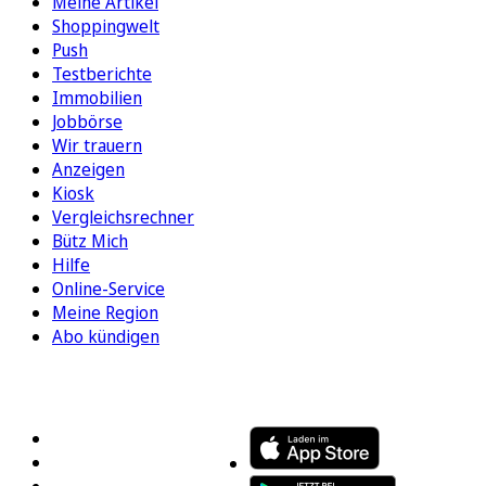
Meine Artikel
Shoppingwelt
Push
Testberichte
Immobilien
Jobbörse
Wir trauern
Anzeigen
Kiosk
Vergleichsrechner
Bütz Mich
Hilfe
Online-Service
Meine Region
Abo kündigen
FOLGEN SIE UNS
ENTDECKEN SIE UNSERE APP