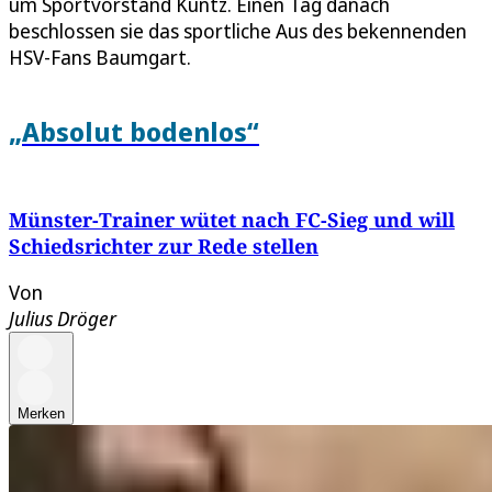
um Sportvorstand Kuntz. Einen Tag danach
beschlossen sie das sportliche Aus des bekennenden
HSV-Fans Baumgart.
„Absolut bodenlos“
Münster-Trainer wütet nach FC-Sieg und will
Schiedsrichter zur Rede stellen
Von
Julius Dröger
Merken