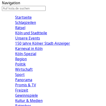
Navigation
Startseite
Schlagzeilen
Rätsel
Köln und Stadtteile
Unsere Events
150 Jahre Kölner Stadt-Anzeiger
Karneval in Köln
Köln-Spezial
Region
Politik
Wirtschaft
Sport
Panorama
Promis & TV
Freizeit
Gewinnspiele
Kultur & Medien
Ratgeber