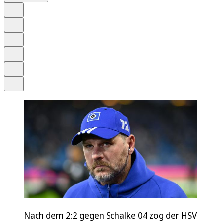
Auf Google bevorzugen
Anhören
Schrift
Merken
Drucken
Teilen
Nach dem 2:2 gegen Schalke 04 zog der HSV