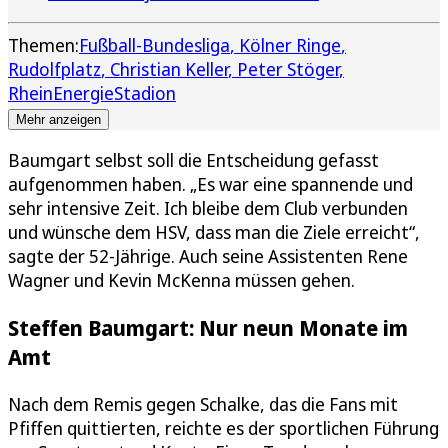
Themen:
Fußball-Bundesliga
Kölner Ringe
Rudolfplatz
Christian Keller
Peter Stöger
RheinEnergieStadion
Mehr anzeigen
Baumgart selbst soll die Entscheidung gefasst
aufgenommen haben. „Es war eine spannende und
sehr intensive Zeit. Ich bleibe dem Club verbunden
und wünsche dem HSV, dass man die Ziele erreicht“,
sagte der 52-Jährige. Auch seine Assistenten Rene
Wagner und Kevin McKenna müssen gehen.
Steffen Baumgart: Nur neun Monate im
Amt
Nach dem Remis gegen Schalke, das die Fans mit
Pfiffen quittierten, reichte es der sportlichen Führung