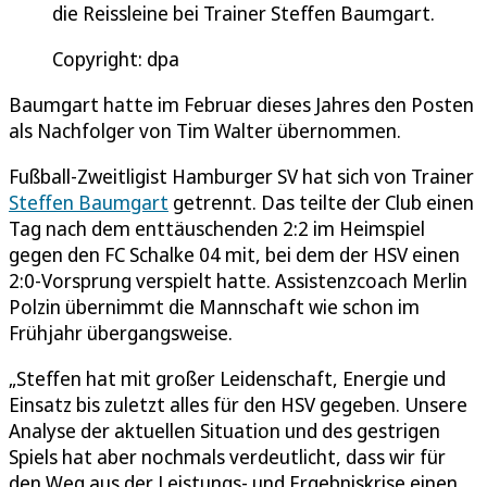
die Reissleine bei Trainer Steffen Baumgart.
Copyright: dpa
Baumgart hatte im Februar dieses Jahres den Posten
als Nachfolger von Tim Walter übernommen.
Fußball-Zweitligist Hamburger SV hat sich von Trainer
Steffen Baumgart
getrennt. Das teilte der Club einen
Tag nach dem enttäuschenden 2:2 im Heimspiel
gegen den FC Schalke 04 mit, bei dem der HSV einen
2:0-Vorsprung verspielt hatte. Assistenzcoach Merlin
Polzin übernimmt die Mannschaft wie schon im
Frühjahr übergangsweise.
„Steffen hat mit großer Leidenschaft, Energie und
Einsatz bis zuletzt alles für den HSV gegeben. Unsere
Analyse der aktuellen Situation und des gestrigen
Spiels hat aber nochmals verdeutlicht, dass wir für
den Weg aus der Leistungs- und Ergebniskrise einen