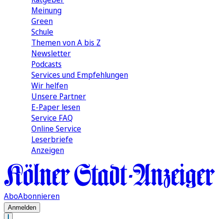
Meinung
Green
Schule
Themen von A bis Z
Newsletter
Podcasts
Services und Empfehlungen
Wir helfen
Unsere Partner
E-Paper lesen
Service FAQ
Online Service
Leserbriefe
Anzeigen
Abo
Abonnieren
Anmelden