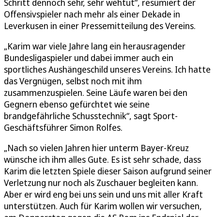
Schritt dennoch sehr, sehr wehtut“, resümiert der
Offensivspieler nach mehr als einer Dekade in
Leverkusen in einer Pressemitteilung des Vereins.
„Karim war viele Jahre lang ein herausragender
Bundesligaspieler und dabei immer auch ein
sportliches Aushängeschild unseres Vereins. Ich hatte
das Vergnügen, selbst noch mit ihm
zusammenzuspielen. Seine Läufe waren bei den
Gegnern ebenso gefürchtet wie seine
brandgefährliche Schusstechnik“, sagt Sport-
Geschäftsführer Simon Rolfes.
„Nach so vielen Jahren hier unterm Bayer-Kreuz
wünsche ich ihm alles Gute. Es ist sehr schade, dass
Karim die letzten Spiele dieser Saison aufgrund seiner
Verletzung nur noch als Zuschauer begleiten kann.
Aber er wird eng bei uns sein und uns mit aller Kraft
unterstützen. Auch für Karim wollen wir versuchen,