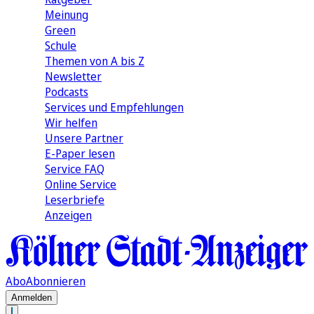
Meinung
Green
Schule
Themen von A bis Z
Newsletter
Podcasts
Services und Empfehlungen
Wir helfen
Unsere Partner
E-Paper lesen
Service FAQ
Online Service
Leserbriefe
Anzeigen
Abo
Abonnieren
Anmelden