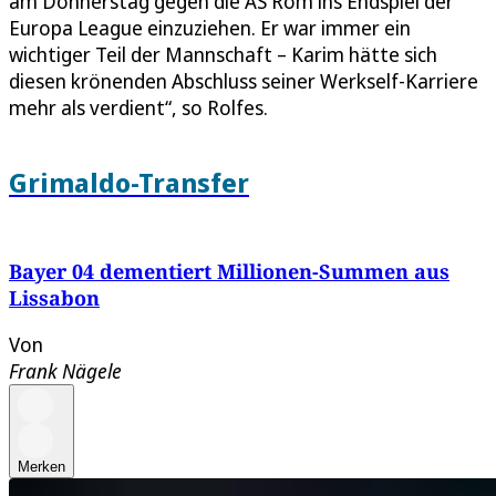
am Donnerstag gegen die AS Rom ins Endspiel der
Europa League einzuziehen. Er war immer ein
wichtiger Teil der Mannschaft – Karim hätte sich
diesen krönenden Abschluss seiner Werkself-Karriere
mehr als verdient“, so Rolfes.
Grimaldo-Transfer
Bayer 04 dementiert Millionen-Summen aus
Lissabon
Von
Frank Nägele
Merken