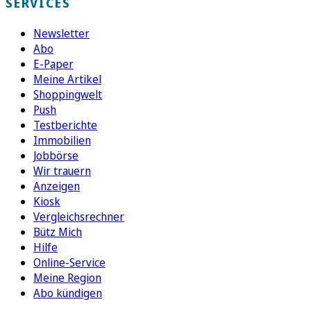
SERVICES
Newsletter
Abo
E-Paper
Meine Artikel
Shoppingwelt
Push
Testberichte
Immobilien
Jobbörse
Wir trauern
Anzeigen
Kiosk
Vergleichsrechner
Bütz Mich
Hilfe
Online-Service
Meine Region
Abo kündigen