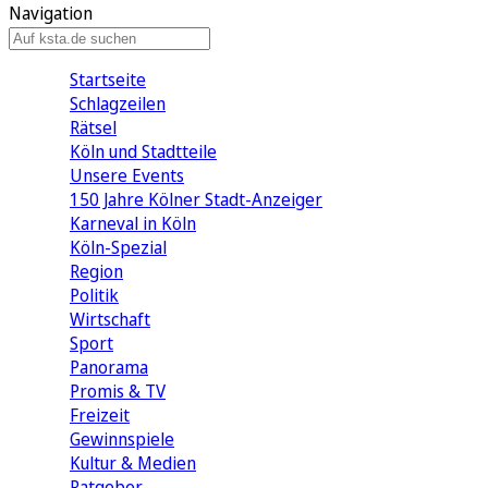
Navigation
Startseite
Schlagzeilen
Rätsel
Köln und Stadtteile
Unsere Events
150 Jahre Kölner Stadt-Anzeiger
Karneval in Köln
Köln-Spezial
Region
Politik
Wirtschaft
Sport
Panorama
Promis & TV
Freizeit
Gewinnspiele
Kultur & Medien
Ratgeber