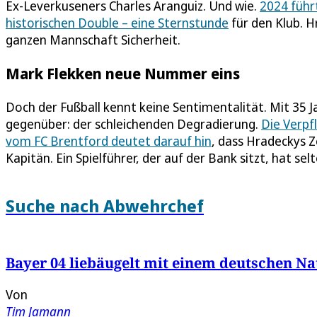
Ex-Leverkuseners Charles Aranguiz. Und wie.
2024 führ
historischen Double – eine Sternstunde
für den Klub. H
ganzen Mannschaft Sicherheit.
Mark Flekken neue Nummer eins
Doch der Fußball kennt keine Sentimentalität. Mit 35 
gegenüber: der schleichenden Degradierung.
Die Verpf
vom FC Brentford deutet darauf hin
, dass Hradeckys Z
Kapitän. Ein Spielführer, der auf der Bank sitzt, hat se
Suche nach Abwehrchef
Bayer 04 liebäugelt mit einem deutschen Na
Von
Tim Jamann