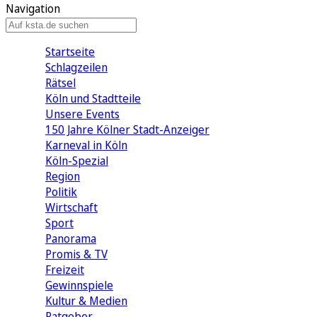
Navigation
Startseite
Schlagzeilen
Rätsel
Köln und Stadtteile
Unsere Events
150 Jahre Kölner Stadt-Anzeiger
Karneval in Köln
Köln-Spezial
Region
Politik
Wirtschaft
Sport
Panorama
Promis & TV
Freizeit
Gewinnspiele
Kultur & Medien
Ratgeber