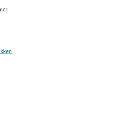
 der
ekken