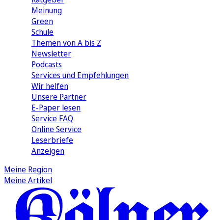
Meinung
Green
Schule
Themen von A bis Z
Newsletter
Podcasts
Services und Empfehlungen
Wir helfen
Unsere Partner
E-Paper lesen
Service FAQ
Online Service
Leserbriefe
Anzeigen
Meine Region
Meine Artikel