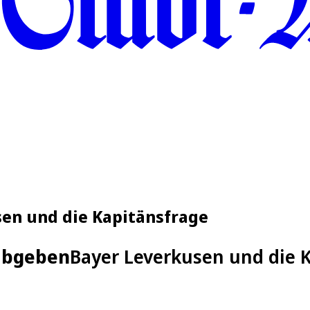
sen und die Kapitänsfrage
 abgeben
Bayer Leverkusen und die 