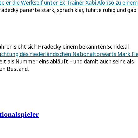
te er die Werkself unter Ex-Trainer Xabi Alonso zu einem
radecky parierte stark, sprach klar, führte ruhig und gab
Jahren sieht sich Hradecky einem bekannten Schicksal
lichtung des niederländischen Nationaltorwarts Mark Fl
eit als Nummer eins abläuft – und damit auch seine als
lten Bestand.
tionalspieler