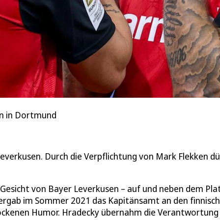
en in Dortmund
Leverkusen. Durch die Verpflichtung von Mark Flekken dü
 Gesicht von Bayer Leverkusen – auf und neben dem Plat
ergab im Sommer 2021 das Kapitänsamt an den finnisc
ockenen Humor. Hradecky übernahm die Verantwortung