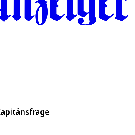
Kapitänsfrage