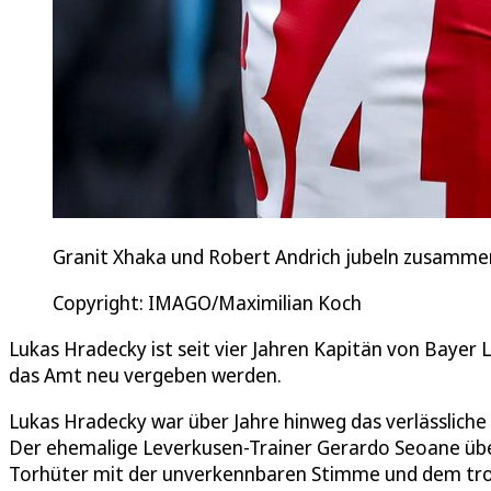
Granit Xhaka und Robert Andrich jubeln zusamm
Copyright: IMAGO/Maximilian Koch
Lukas Hradecky ist seit vier Jahren Kapitän von Bayer 
das Amt neu vergeben werden.
Lukas Hradecky war über Jahre hinweg das verlässliche
Der ehemalige Leverkusen-Trainer Gerardo Seoane üb
Torhüter mit der unverkennbaren Stimme und dem tr