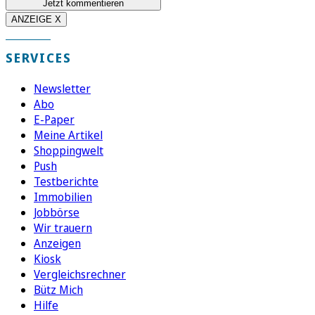
Jetzt kommentieren
ANZEIGE X
SERVICES
Newsletter
Abo
E-Paper
Meine Artikel
Shoppingwelt
Push
Testberichte
Immobilien
Jobbörse
Wir trauern
Anzeigen
Kiosk
Vergleichsrechner
Bütz Mich
Hilfe