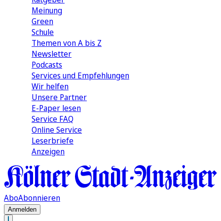
Meinung
Green
Schule
Themen von A bis Z
Newsletter
Podcasts
Services und Empfehlungen
Wir helfen
Unsere Partner
E-Paper lesen
Service FAQ
Online Service
Leserbriefe
Anzeigen
Abo
Abonnieren
Anmelden