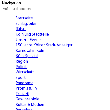
Navigation
Startseite
Schlagzeilen
Rätsel
Köln und Stadtteile
Unsere Events
150 Jahre Kölner Stadt-Anzeiger
Karneval in Köln
Köln-Spezial
Region
Politik
Wirtschaft
Sport
Panorama
Promis & TV
Freizeit
Gewinnspiele
Kultur & Medien
Ratgeber