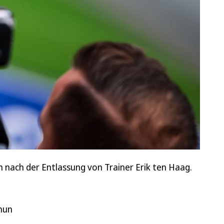
 nach der Entlassung von Trainer Erik ten Haag.
 nun