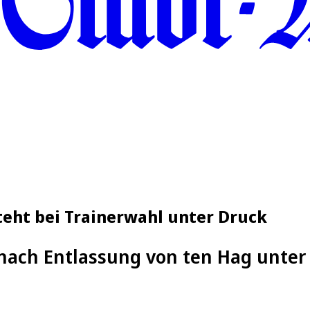
teht bei Trainerwahl unter Druck
 nach Entlassung von ten Hag unter