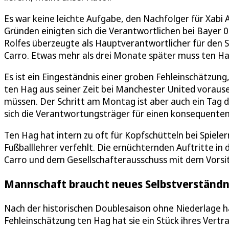
Es war keine leichte Aufgabe, den Nachfolger für Xabi 
Gründen einigten sich die Verantwortlichen bei Bayer 0
Rolfes überzeugte als Hauptverantwortlicher für den 
Carro. Etwas mehr als drei Monate später muss ten Ha
Es ist ein Eingeständnis einer groben Fehleinschätzun
ten Hag aus seiner Zeit bei Manchester United vorause
müssen. Der Schritt am Montag ist aber auch ein Tag d
sich die Verantwortungsträger für einen konsequente
Ten Hag hat intern zu oft für Kopfschütteln bei Spiel
Fußballlehrer verfehlt. Die ernüchternden Auftritte in 
Carro und dem Gesellschafterausschuss mit dem Vorsit
Mannschaft braucht neues Selbstverständn
Nach der historischen Doublesaison ohne Niederlage ha
Fehleinschätzung ten Hag hat sie ein Stück ihres Vertr