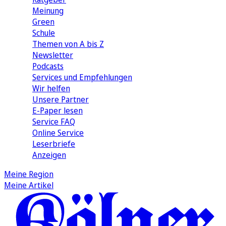
Meinung
Green
Schule
Themen von A bis Z
Newsletter
Podcasts
Services und Empfehlungen
Wir helfen
Unsere Partner
E-Paper lesen
Service FAQ
Online Service
Leserbriefe
Anzeigen
Meine Region
Meine Artikel