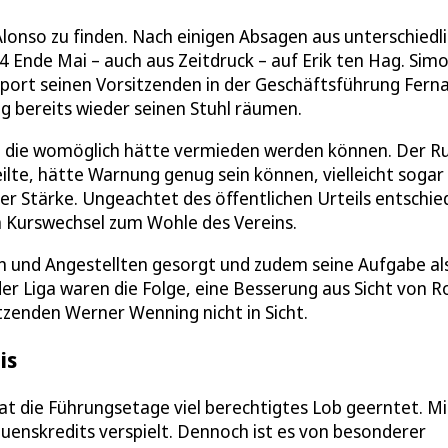
Alonso zu finden. Nach einigen Absagen aus unterschiedl
4 Ende Mai – auch aus Zeitdruck – auf Erik ten Hag. Sim
Sport seinen Vorsitzenden in der Geschäftsführung Fern
g bereits wieder seinen Stuhl räumen.
g, die womöglich hätte vermieden werden können. Der Ru
ilte, hätte Warnung genug sein können, vielleicht sogar
er Stärke. Ungeachtet des öffentlichen Urteils entschi
n Kurswechsel zum Wohle des Vereins.
ern und Angestellten gesorgt und zudem seine Aufgabe al
der Liga waren die Folge, eine Besserung aus Sicht von Ro
zenden Werner Wenning nicht in Sicht.
is
t die Führungsetage viel berechtigtes Lob geerntet. Mi
auenskredits verspielt. Dennoch ist es von besonderer