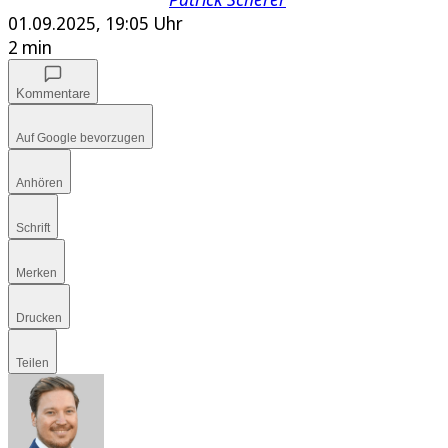
01.09.2025, 19:05 Uhr
2 min
Kommentare
Auf Google bevorzugen
Anhören
Schrift
Merken
Drucken
Teilen