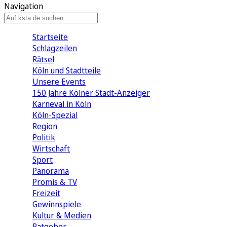
Navigation
Startseite
Schlagzeilen
Rätsel
Köln und Stadtteile
Unsere Events
150 Jahre Kölner Stadt-Anzeiger
Karneval in Köln
Köln-Spezial
Region
Politik
Wirtschaft
Sport
Panorama
Promis & TV
Freizeit
Gewinnspiele
Kultur & Medien
Ratgeber