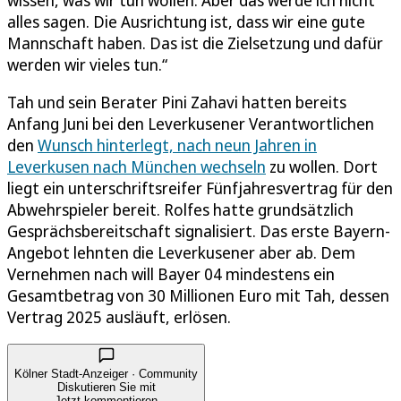
wissen, was wir tun wollen. Aber das werde ich nicht
alles sagen. Die Ausrichtung ist, dass wir eine gute
Mannschaft haben. Das ist die Zielsetzung und dafür
werden wir vieles tun.“
Tah und sein Berater Pini Zahavi hatten bereits
Anfang Juni bei den Leverkusener Verantwortlichen
den
Wunsch hinterlegt, nach neun Jahren in
Leverkusen nach München wechseln
zu wollen. Dort
liegt ein unterschriftsreifer Fünfjahresvertrag für den
Abwehrspieler bereit. Rolfes hatte grundsätzlich
Gesprächsbereitschaft signalisiert. Das erste Bayern-
Angebot lehnten die Leverkusener aber ab. Dem
Vernehmen nach will Bayer 04 mindestens ein
Gesamtbetrag von 30 Millionen Euro mit Tah, dessen
Vertrag 2025 ausläuft, erlösen.
Kölner Stadt-Anzeiger · Community
Diskutieren Sie mit
Jetzt kommentieren