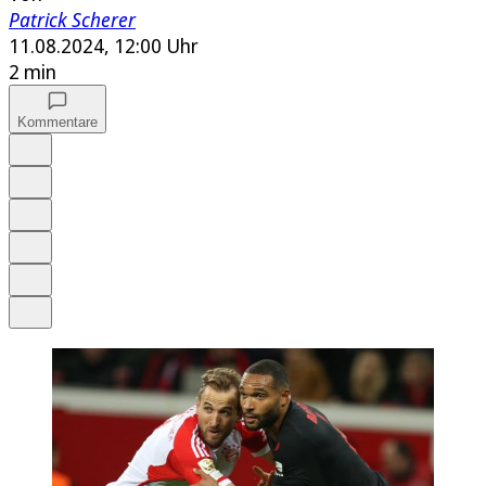
Patrick Scherer
11.08.2024, 12:00 Uhr
2 min
Kommentare
Auf Google bevorzugen
Anhören
Schrift
Merken
Drucken
Teilen