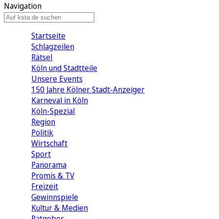
Navigation
Startseite
Schlagzeilen
Rätsel
Köln und Stadtteile
Unsere Events
150 Jahre Kölner Stadt-Anzeiger
Karneval in Köln
Köln-Spezial
Region
Politik
Wirtschaft
Sport
Panorama
Promis & TV
Freizeit
Gewinnspiele
Kultur & Medien
Ratgeber