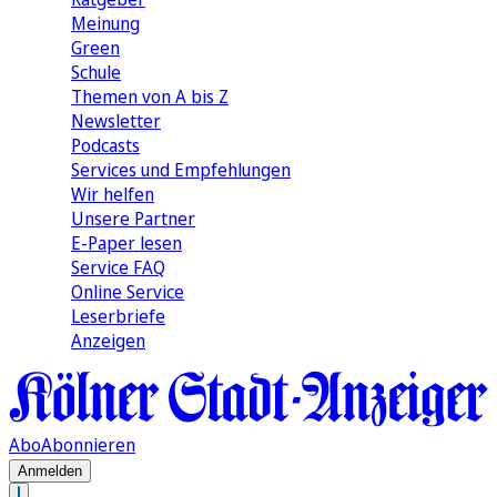
Meinung
Green
Schule
Themen von A bis Z
Newsletter
Podcasts
Services und Empfehlungen
Wir helfen
Unsere Partner
E-Paper lesen
Service FAQ
Online Service
Leserbriefe
Anzeigen
Abo
Abonnieren
Anmelden