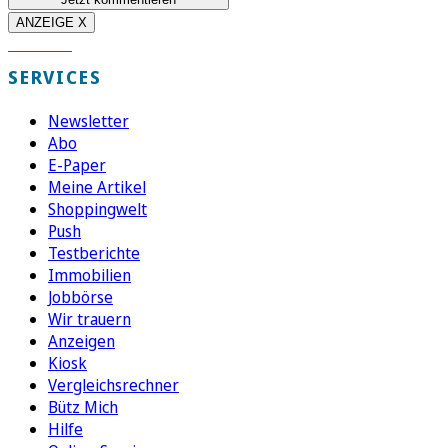
ANZEIGE X
SERVICES
Newsletter
Abo
E-Paper
Meine Artikel
Shoppingwelt
Push
Testberichte
Immobilien
Jobbörse
Wir trauern
Anzeigen
Kiosk
Vergleichsrechner
Bütz Mich
Hilfe