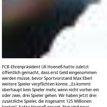
FCB-Ehrenpräsident Uli Hoeneß hatte zuletzt
öffentlich gemacht, dass erst Geld eingenommen
werden müsse, bevor Sportvorstand Max Eberl
weitere Spieler verpflichten könne. „Es kommt
überhaupt kein Spieler mehr, wenn nicht vorher ein
oder zwei, drei Spieler gehen. Wir haben jetzt drei
zusätzliche Spieler, die insgesamt 125 Millionen
kosten“, hatte Hoeneß gesagt. Nun sind neue