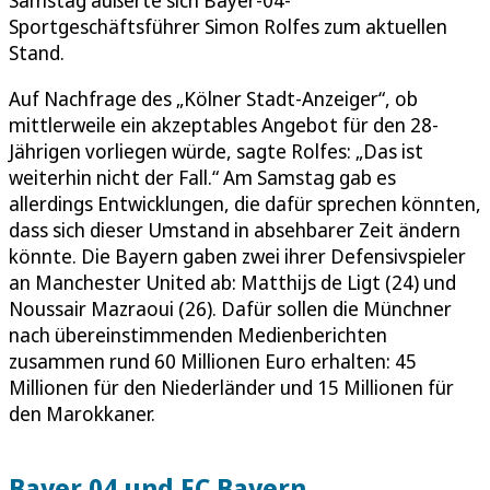
Samstag äußerte sich Bayer-04-
Sportgeschäftsführer Simon Rolfes zum aktuellen
Stand.
Auf Nachfrage des „Kölner Stadt-Anzeiger“, ob
mittlerweile ein akzeptables Angebot für den 28-
Jährigen vorliegen würde, sagte Rolfes: „Das ist
weiterhin nicht der Fall.“ Am Samstag gab es
allerdings Entwicklungen, die dafür sprechen könnten,
dass sich dieser Umstand in absehbarer Zeit ändern
könnte. Die Bayern gaben zwei ihrer Defensivspieler
an Manchester United ab: Matthijs de Ligt (24) und
Noussair Mazraoui (26). Dafür sollen die Münchner
nach übereinstimmenden Medienberichten
zusammen rund 60 Millionen Euro erhalten: 45
Millionen für den Niederländer und 15 Millionen für
den Marokkaner.
Bayer 04 und FC Bayern