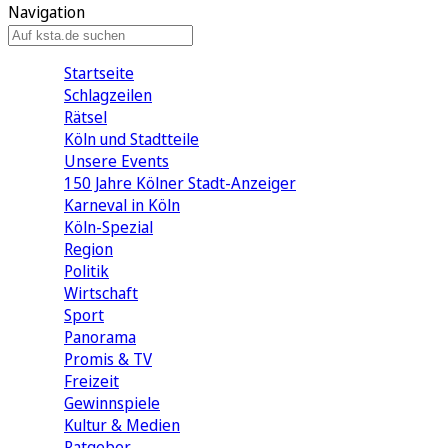
Navigation
Startseite
Schlagzeilen
Rätsel
Köln und Stadtteile
Unsere Events
150 Jahre Kölner Stadt-Anzeiger
Karneval in Köln
Köln-Spezial
Region
Politik
Wirtschaft
Sport
Panorama
Promis & TV
Freizeit
Gewinnspiele
Kultur & Medien
Ratgeber