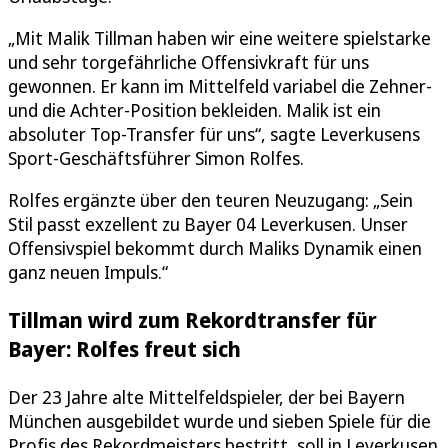
„Mit Malik Tillman haben wir eine weitere spielstarke
und sehr torgefährliche Offensivkraft für uns
gewonnen. Er kann im Mittelfeld variabel die Zehner-
und die Achter-Position bekleiden. Malik ist ein
absoluter Top-Transfer für uns“, sagte Leverkusens
Sport-Geschäftsführer Simon Rolfes.
Rolfes ergänzte über den teuren Neuzugang: „Sein
Stil passt exzellent zu Bayer 04 Leverkusen. Unser
Offensivspiel bekommt durch Maliks Dynamik einen
ganz neuen Impuls.“
Tillman wird zum Rekordtransfer für
Bayer: Rolfes freut sich
Der 23 Jahre alte Mittelfeldspieler, der bei Bayern
München ausgebildet wurde und sieben Spiele für die
Profis des Rekordmeisters bestritt, soll in Leverkusen