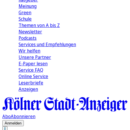
Meinung
Green
Schule
Themen von A bis Z
Newsletter
Podcasts
Services und Empfehlungen
Wir helfen
Unsere Partner
E-Paper lesen
Service FAQ
Online Service
Leserbriefe
Anzeigen
Abo
Abonnieren
Anmelden