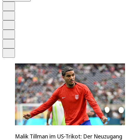
Auf Google bevorzugen
Anhören
Schrift
Merken
Drucken
Teilen
Malik Tillman im US-Trikot: Der Neuzugang