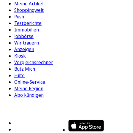
Meine Artikel
Shoppingwelt
Push
Testberichte
Immobilien
Jobbörse
Wir trauern
Anzeigen
Kiosk
Vergleichsrechner
Bütz Mich
Hilfe
Online-Service
Meine Region
Abo kündigen
FOLGEN SIE UNS
ENTDECKEN SIE UNSERE APP