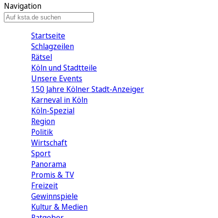
Navigation
Startseite
Schlagzeilen
Rätsel
Köln und Stadtteile
Unsere Events
150 Jahre Kölner Stadt-Anzeiger
Karneval in Köln
Köln-Spezial
Region
Politik
Wirtschaft
Sport
Panorama
Promis & TV
Freizeit
Gewinnspiele
Kultur & Medien
Ratgeber