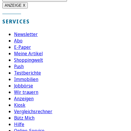
ANZEIGE X
SERVICES
Newsletter
Abo
E-Paper
Meine Artikel
Shoppingwelt
Push
Testberichte
Immobilien
Jobbörse
Wir trauern
Anzeigen
Kiosk
Vergleichsrechner
Bütz Mich
Hilfe
Online-Service