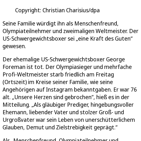
Copyright: Christian Charisius/dpa
Seine Familie würdigt ihn als Menschenfreund,
Olympiateilnehmer und zweimaligen Weltmeister. Der
US-Schwergewichtsboxer sei „eine Kraft des Guten“
gewesen.
Der ehemalige US-Schwergewichtsboxer George
Foreman ist tot. Der Olympiasieger und mehrfache
Profi-Weltmeister starb friedlich am Freitag
(Ortszeit) im Kreise seiner Familie, wie seine
Angehörigen auf Instagram bekanntgaben. Er war 76
alt. „Unsere Herzen sind gebrochen“, hieß es in der
Mitteilung. „Als gläubiger Prediger, hingebungsvoller
Ehemann, liebender Vater und stolzer Groß- und
Urgroßvater war sein Leben von unerschütterlichem
Glauben, Demut und Zielstrebigkeit geprägt.“
Als „Menschenfreund, Olympiateilnehmer und