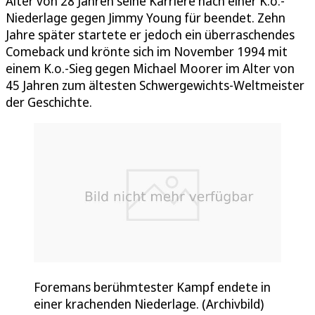
Alter von 28 Jahren seine Karriere nach einer K.o.-
Niederlage gegen Jimmy Young für beendet. Zehn
Jahre später startete er jedoch ein überraschendes
Comeback und krönte sich im November 1994 mit
einem K.o.-Sieg gegen Michael Moorer im Alter von
45 Jahren zum ältesten Schwergewichts-Weltmeister
der Geschichte.
Foremans berühmtester Kampf endete in
einer krachenden Niederlage. (Archivbild)