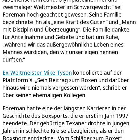
zweimaliger Weltmeister im Schwergewicht“ sei
Foreman hoch geachtet gewesen. Seine Familie
bezeichnete ihn als „eine Kraft des Guten“ und „Mann
mit Disziplin und Überzeugung“. Die Familie dankte
für Anteilnahme und Gebete und bat um Ruhe,
„während wir das außergewöhnliche Leben eines
Mannes würdigen, den wir unser eigen nennen
durften.“
Ex-Weltmeister Mike Tyson
kondolierte auf der
Plattform X. „Sein Beitrag zum Boxen und darüber
hinaus wird niemals vergessen werden“, schrieb er
über seinen ehemaligen Kollegen.
Foreman hatte eine der längsten Karrieren in der
Geschichte des Boxsports, die er erst im Jahr 1997
beendete. Der gebürtige Texaner drohte in jungen
Jahren in schlechte Kreise abzugleiten, als er den
Boxsport entdeckte. „Vom Schläger zum Boxer“,