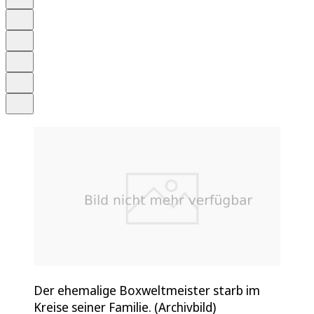
Anhören
Schrift
Merken
Drucken
Teilen
Der ehemalige Boxweltmeister starb im
Kreise seiner Familie. (Archivbild)