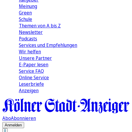
Meinung
Green
Schule
Themen von A bis Z
Newsletter
Podcasts
Services und Empfehlungen
Wir helfen
Unsere Partner
E-Paper lesen
Service FAQ
Online Service
Leserbriefe
Anzeigen
Abo
Abonnieren
Anmelden