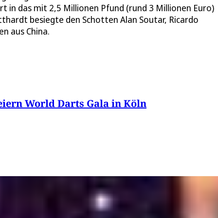
 in das mit 2,5 Millionen Pfund (rund 3 Millionen Euro)
otthardt besiegte den Schotten Alan Soutar, Ricardo
en aus China.
feiern World Darts Gala in Köln