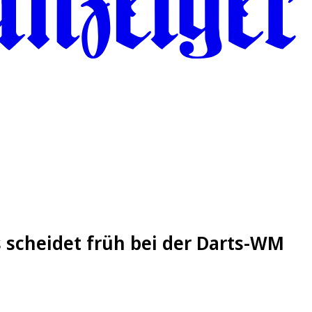
 scheidet früh bei der Darts-WM