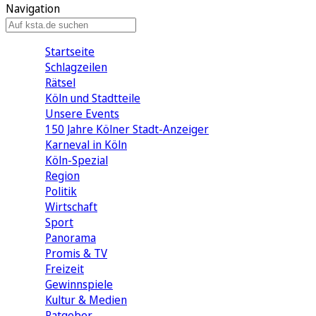
Navigation
Startseite
Schlagzeilen
Rätsel
Köln und Stadtteile
Unsere Events
150 Jahre Kölner Stadt-Anzeiger
Karneval in Köln
Köln-Spezial
Region
Politik
Wirtschaft
Sport
Panorama
Promis & TV
Freizeit
Gewinnspiele
Kultur & Medien
Ratgeber