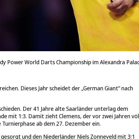
ddy Power World Darts Championship im Alexandra Palac
reichen. Dieses Jahr scheidet der „German Giant“ nach
chieden. Der 41 Jahre alte Saarländer unterlag dem
e mit 1:3. Damit zieht Clemens, der vor zwei Jahren völ
le Turnierphase ab dem 27. Dezember ein.
 gesorgt und den Niederländer Niels Zonneveld mit 3:1