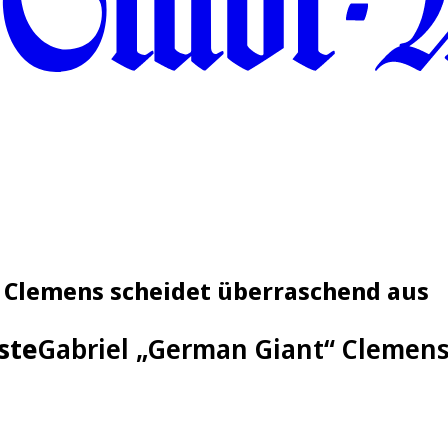
 Clemens scheidet überraschend aus
ste
Gabriel „German Giant“ Clemens