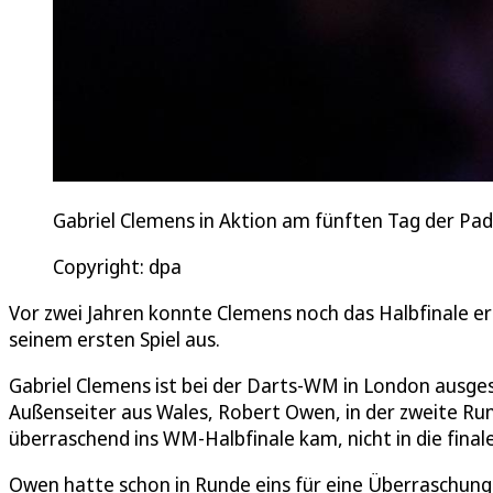
Gabriel Clemens in Aktion am fünften Tag der Pa
Copyright: dpa
Vor zwei Jahren konnte Clemens noch das Halbfinale er
seinem ersten Spiel aus.
Gabriel Clemens ist bei der Darts-WM in London ausges
Außenseiter aus Wales, Robert Owen, in der zweite Rund
überraschend ins WM-Halbfinale kam, nicht in die fina
Owen hatte schon in Runde eins für eine Überraschung