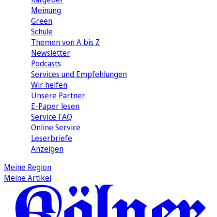
Meinung
Green
Schule
Themen von A bis Z
Newsletter
Podcasts
Services und Empfehlungen
Wir helfen
Unsere Partner
E-Paper lesen
Service FAQ
Online Service
Leserbriefe
Anzeigen
Meine Region
Meine Artikel