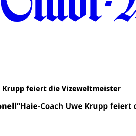
 Krupp feiert die Vizeweltmeister
onell“
Haie-Coach Uwe Krupp feiert 