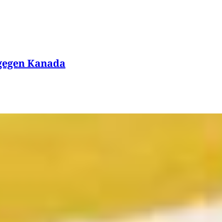
 gegen Kanada