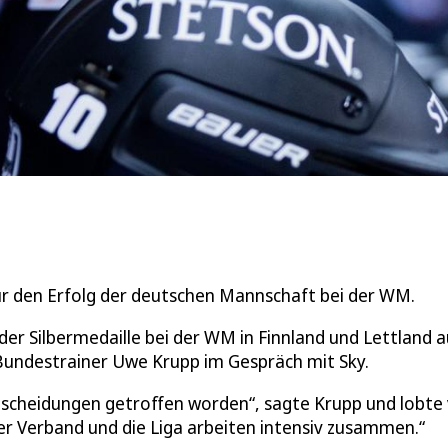
ür den Erfolg der deutschen Mannschaft bei der WM.
der Silbermedaille bei der WM in Finnland und Lettland a
Bundestrainer Uwe Krupp im Gespräch mit Sky.
Entscheidungen getroffen worden“, sagte Krupp und lobte
Der Verband und die Liga arbeiten intensiv zusammen.“