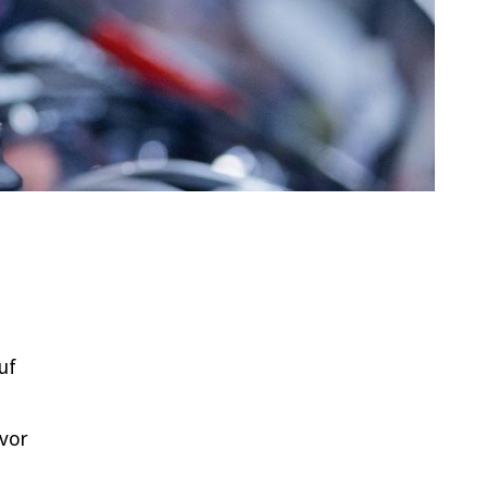
uf
 vor