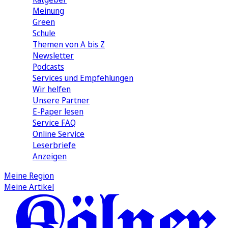
Meinung
Green
Schule
Themen von A bis Z
Newsletter
Podcasts
Services und Empfehlungen
Wir helfen
Unsere Partner
E-Paper lesen
Service FAQ
Online Service
Leserbriefe
Anzeigen
Meine Region
Meine Artikel