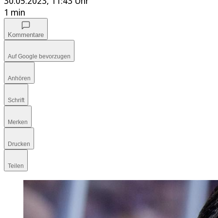
30.05.2023, 11:43 Uhr
1 min
Kommentare
Auf Google bevorzugen
Anhören
Schrift
Merken
Drucken
Teilen