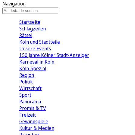
Navigation
Startseite
Schlagzeilen
Rätsel
Köln und Stadtteile
Unsere Events
150 Jahre Kölner Stadt-Anzeiger
Karneval in Köln
Köln-Spezial
Region
Politik
Wirtschaft
Sport
Panorama
Promis & TV
Freizeit
Gewinnspiele
Kultur & Medien
Ratgeber