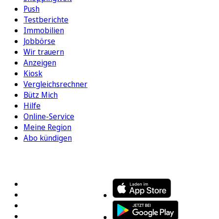
Push
Testberichte
Immobilien
Jobbörse
Wir trauern
Anzeigen
Kiosk
Vergleichsrechner
Bütz Mich
Hilfe
Online-Service
Meine Region
Abo kündigen
FOLGEN SIE UNS
ENTDECKEN SIE UNSERE APP