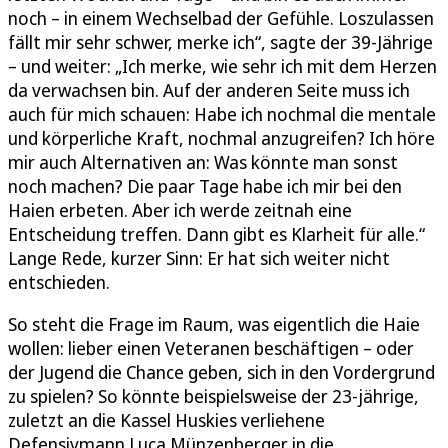
noch – in einem Wechselbad der Gefühle. Loszulassen
fällt mir sehr schwer, merke ich“, sagte der 39-Jährige
– und weiter: „Ich merke, wie sehr ich mit dem Herzen
da verwachsen bin. Auf der anderen Seite muss ich
auch für mich schauen: Habe ich nochmal die mentale
und körperliche Kraft, nochmal anzugreifen? Ich höre
mir auch Alternativen an: Was könnte man sonst
noch machen? Die paar Tage habe ich mir bei den
Haien erbeten. Aber ich werde zeitnah eine
Entscheidung treffen. Dann gibt es Klarheit für alle.“
Lange Rede, kurzer Sinn: Er hat sich weiter nicht
entschieden.
So steht die Frage im Raum, was eigentlich die Haie
wollen: lieber einen Veteranen beschäftigen – oder
der Jugend die Chance geben, sich in den Vordergrund
zu spielen? So könnte beispielsweise der 23-jährige,
zuletzt an die Kassel Huskies verliehene
Defensivmann Luca Münzenberger in die