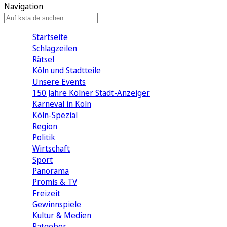
Navigation
Startseite
Schlagzeilen
Rätsel
Köln und Stadtteile
Unsere Events
150 Jahre Kölner Stadt-Anzeiger
Karneval in Köln
Köln-Spezial
Region
Politik
Wirtschaft
Sport
Panorama
Promis & TV
Freizeit
Gewinnspiele
Kultur & Medien
Ratgeber