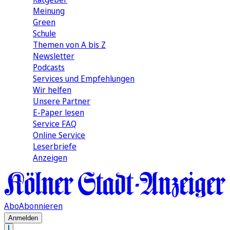
Meinung
Green
Schule
Themen von A bis Z
Newsletter
Podcasts
Services und Empfehlungen
Wir helfen
Unsere Partner
E-Paper lesen
Service FAQ
Online Service
Leserbriefe
Anzeigen
Abo
Abonnieren
Anmelden