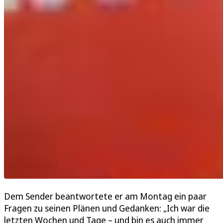
Dem Sender beantwortete er am Montag ein paar
Fragen zu seinen Plänen und Gedanken: „Ich war die
letzten Wochen und Tage – und bin es auch immer