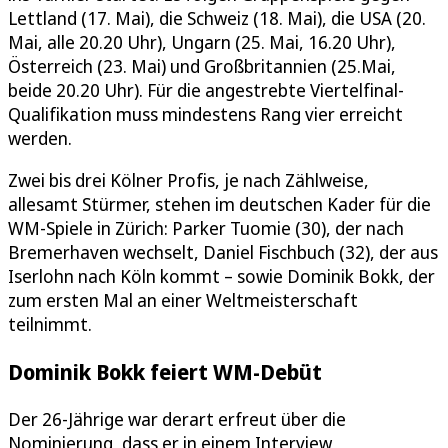
Lettland (17. Mai), die Schweiz (18. Mai), die USA (20.
Mai, alle 20.20 Uhr), Ungarn (25. Mai, 16.20 Uhr),
Österreich (23. Mai) und Großbritannien (25.Mai,
beide 20.20 Uhr). Für die angestrebte Viertelfinal-
Qualifikation muss mindestens Rang vier erreicht
werden.
Zwei bis drei Kölner Profis, je nach Zählweise,
allesamt Stürmer, stehen im deutschen Kader für die
WM-Spiele in Zürich: Parker Tuomie (30), der nach
Bremerhaven wechselt, Daniel Fischbuch (32), der aus
Iserlohn nach Köln kommt – sowie Dominik Bokk, der
zum ersten Mal an einer Weltmeisterschaft
teilnimmt.
Dominik Bokk feiert WM-Debüt
Der 26-Jährige war derart erfreut über die
Nominierung, dass er in einem Interview