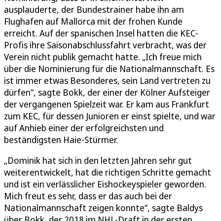
ausplauderte, der Bundestrainer habe ihn am
Flughafen auf Mallorca mit der frohen Kunde
erreicht. Auf der spanischen Insel hatten die KEC-
Profis ihre Saisonabschlussfahrt verbracht, was der
Verein nicht publik gemacht hatte. „Ich freue mich
über die Nominierung für die Nationalmannschaft. Es
ist immer etwas Besonderes, sein Land vertreten zu
dürfen“, sagte Bokk, der einer der Kölner Aufsteiger
der vergangenen Spielzeit war. Er kam aus Frankfurt
zum KEC, für dessen Junioren er einst spielte, und war
auf Anhieb einer der erfolgreichsten und
beständigsten Haie-Stürmer.
„Dominik hat sich in den letzten Jahren sehr gut
weiterentwickelt, hat die richtigen Schritte gemacht
und ist ein verlässlicher Eishockeyspieler geworden.
Mich freut es sehr, dass er das auch bei der
Nationalmannschaft zeigen konnte“, sagte Baldys
über Bokk, der 2018 im NHL-Draft in der ersten