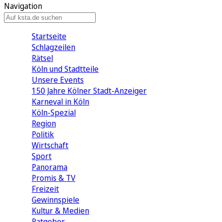
Navigation
Startseite
Schlagzeilen
Rätsel
Köln und Stadtteile
Unsere Events
150 Jahre Kölner Stadt-Anzeiger
Karneval in Köln
Köln-Spezial
Region
Politik
Wirtschaft
Sport
Panorama
Promis & TV
Freizeit
Gewinnspiele
Kultur & Medien
Ratgeber