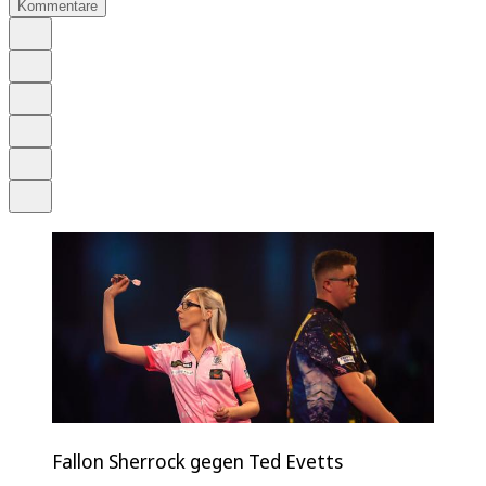
Kommentare
Auf Google bevorzugen
Anhören
Schrift
Merken
Drucken
Teilen
Fallon Sherrock gegen Ted Evetts