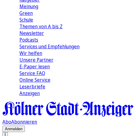
Meinung
Green
Schule
Themen von A bis Z
Newsletter
Podcasts
Services und Empfehlungen
Wir helfen
Unsere Partner
E-Paper lesen
Service FAQ
Online Service
Leserbriefe
Anzeigen
Abo
Abonnieren
Anmelden