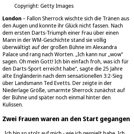
Copyright: Getty Images
London
– Fallon Sherrock wischte sich die Tränen aus
den Augen und konnte ihr Glück nicht fassen. Nach
dem ersten Darts-Triumph einer Frau über einen
Mann in der WM-Geschichte stand sie völlig
überwältigt auf der großen Bühne im Alexandra
Palace und rang nach Worten. „Ich kann nur „wow“
sagen. Oh mein Gott! Ich bin einfach froh, was ich für
den Darts-Sport erreicht habe“, sagte die 25 Jahre
alte Engländerin nach dem sensationellen 3:2-Sieg
über Landsmann Ted Evetts. Der zeigte in der
Niederlage Größe, umarmte Sherrock zunächst auf
der Bühne und später noch einmal hinter den
Kulissen.
Zwei Frauen waren an den Start gegangen
„Ich bin so stolz auf mich - wie ich gespielt habe. Ich