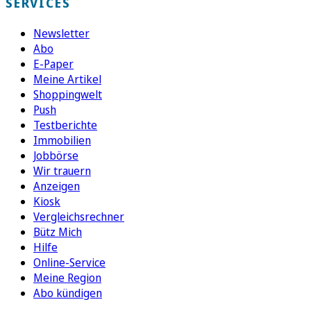
SERVICES
Newsletter
Abo
E-Paper
Meine Artikel
Shoppingwelt
Push
Testberichte
Immobilien
Jobbörse
Wir trauern
Anzeigen
Kiosk
Vergleichsrechner
Bütz Mich
Hilfe
Online-Service
Meine Region
Abo kündigen