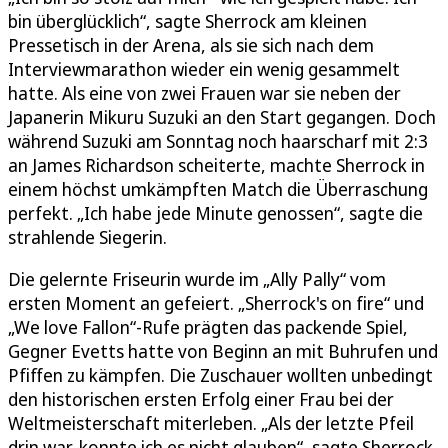
bin überglücklich“, sagte Sherrock am kleinen
Pressetisch in der Arena, als sie sich nach dem
Interviewmarathon wieder ein wenig gesammelt
hatte. Als eine von zwei Frauen war sie neben der
Japanerin Mikuru Suzuki an den Start gegangen. Doch
während Suzuki am Sonntag noch haarscharf mit 2:3
an James Richardson scheiterte, machte Sherrock in
einem höchst umkämpften Match die Überraschung
perfekt. „Ich habe jede Minute genossen“, sagte die
strahlende Siegerin.
Die gelernte Friseurin wurde im „Ally Pally“ vom
ersten Moment an gefeiert. „Sherrock's on fire“ und
„We love Fallon“-Rufe prägten das packende Spiel,
Gegner Evetts hatte von Beginn an mit Buhrufen und
Pfiffen zu kämpfen. Die Zuschauer wollten unbedingt
den historischen ersten Erfolg einer Frau bei der
Weltmeisterschaft miterleben. „Als der letzte Pfeil
drin war, konnte ich es nicht glauben“, sagte Sherrock.