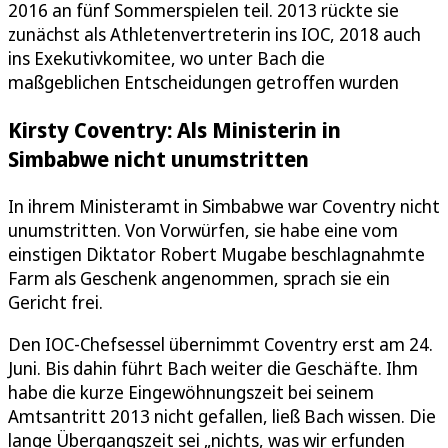
2016 an fünf Sommerspielen teil. 2013 rückte sie
zunächst als Athletenvertreterin ins IOC, 2018 auch
ins Exekutivkomitee, wo unter Bach die
maßgeblichen Entscheidungen getroffen wurden
Kirsty Coventry: Als Ministerin in
Simbabwe nicht unumstritten
In ihrem Ministeramt in Simbabwe war Coventry nicht
unumstritten. Von Vorwürfen, sie habe eine vom
einstigen Diktator Robert Mugabe beschlagnahmte
Farm als Geschenk angenommen, sprach sie ein
Gericht frei.
Den IOC-Chefsessel übernimmt Coventry erst am 24.
Juni. Bis dahin führt Bach weiter die Geschäfte. Ihm
habe die kurze Eingewöhnungszeit bei seinem
Amtsantritt 2013 nicht gefallen, ließ Bach wissen. Die
lange Übergangszeit sei „nichts, was wir erfunden