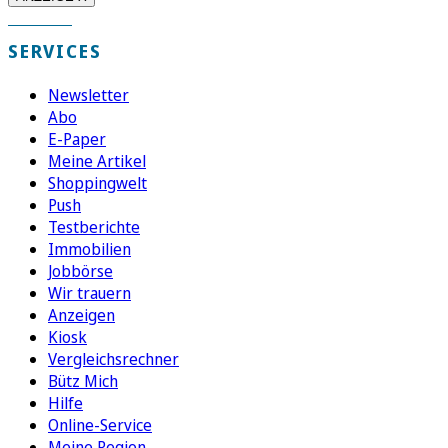
SERVICES
Newsletter
Abo
E-Paper
Meine Artikel
Shoppingwelt
Push
Testberichte
Immobilien
Jobbörse
Wir trauern
Anzeigen
Kiosk
Vergleichsrechner
Bütz Mich
Hilfe
Online-Service
Meine Region