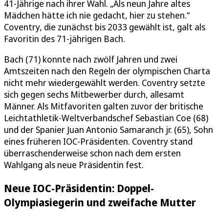
41-Jährige nach ihrer Wahl. „Als neun Jahre altes
Mädchen hätte ich nie gedacht, hier zu stehen.“
Coventry, die zunächst bis 2033 gewählt ist, galt als
Favoritin des 71-jährigen Bach.
Bach (71) konnte nach zwölf Jahren und zwei
Amtszeiten nach den Regeln der olympischen Charta
nicht mehr wiedergewählt werden. Coventry setzte
sich gegen sechs Mitbewerber durch, allesamt
Männer. Als Mitfavoriten galten zuvor der britische
Leichtathletik-Weltverbandschef Sebastian Coe (68)
und der Spanier Juan Antonio Samaranch jr. (65), Sohn
eines früheren IOC-Präsidenten. Coventry stand
überraschenderweise schon nach dem ersten
Wahlgang als neue Präsidentin fest.
Neue IOC-Präsidentin: Doppel-
Olympiasiegerin und zweifache Mutter