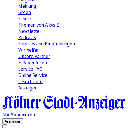
Meinung
Green
Schule
Themen von A bis Z
Newsletter
Podcasts
Services und Empfehlungen
Wir helfen
Unsere Partner
E-Paper lesen
Service FAQ
Online Service
Leserbriefe
Anzeigen
Abo
Abonnieren
Anmelden