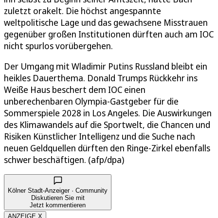
zuletzt orakelt. Die höchst angespannte
weltpolitische Lage und das gewachsene Misstrauen
gegenüber großen Institutionen dürften auch am IOC
nicht spurlos vorübergehen.
Der Umgang mit Wladimir Putins Russland bleibt ein
heikles Dauerthema. Donald Trumps Rückkehr ins
Weiße Haus beschert dem IOC einen
unberechenbaren Olympia-Gastgeber für die
Sommerspiele 2028 in Los Angeles. Die Auswirkungen
des Klimawandels auf die Sportwelt, die Chancen und
Risiken Künstlicher Intelligenz und die Suche nach
neuen Geldquellen dürften den Ringe-Zirkel ebenfalls
schwer beschäftigen. (afp/dpa)
Kölner Stadt-Anzeiger · Community
Diskutieren Sie mit
Jetzt kommentieren
ANZEIGE X