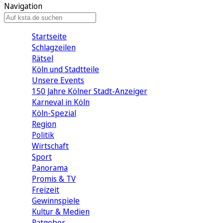
Navigation
Startseite
Schlagzeilen
Rätsel
Köln und Stadtteile
Unsere Events
150 Jahre Kölner Stadt-Anzeiger
Karneval in Köln
Köln-Spezial
Region
Politik
Wirtschaft
Sport
Panorama
Promis & TV
Freizeit
Gewinnspiele
Kultur & Medien
Ratgeber