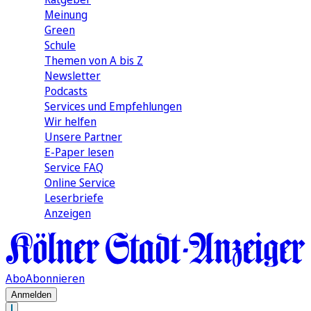
Meinung
Green
Schule
Themen von A bis Z
Newsletter
Podcasts
Services und Empfehlungen
Wir helfen
Unsere Partner
E-Paper lesen
Service FAQ
Online Service
Leserbriefe
Anzeigen
Abo
Abonnieren
Anmelden