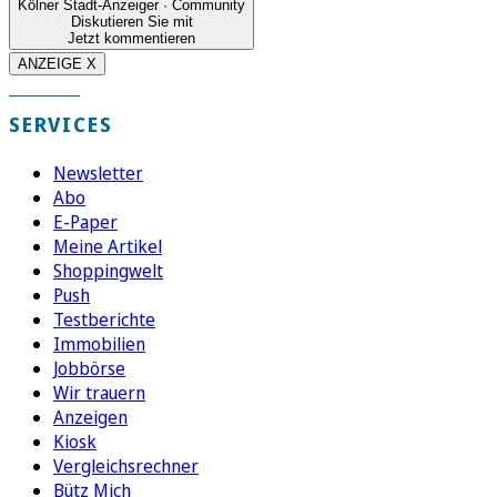
Kölner Stadt-Anzeiger · Community
Diskutieren Sie mit
Jetzt kommentieren
ANZEIGE X
SERVICES
Newsletter
Abo
E-Paper
Meine Artikel
Shoppingwelt
Push
Testberichte
Immobilien
Jobbörse
Wir trauern
Anzeigen
Kiosk
Vergleichsrechner
Bütz Mich