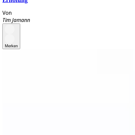
Erholung
Von
Tim Jamann
Merken