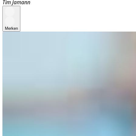
Tim Jamann
Merken