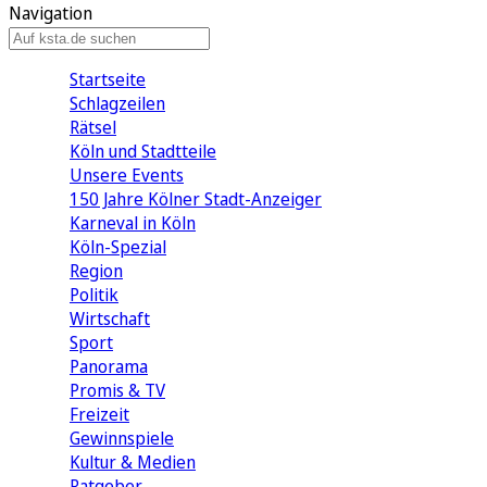
Navigation
Startseite
Schlagzeilen
Rätsel
Köln und Stadtteile
Unsere Events
150 Jahre Kölner Stadt-Anzeiger
Karneval in Köln
Köln-Spezial
Region
Politik
Wirtschaft
Sport
Panorama
Promis & TV
Freizeit
Gewinnspiele
Kultur & Medien
Ratgeber