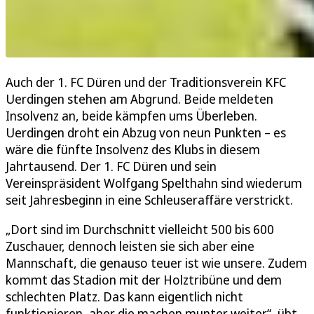
Auch der 1. FC Düren und der Traditionsverein KFC
Uerdingen stehen am Abgrund. Beide meldeten
Insolvenz an, beide kämpfen ums Überleben.
Uerdingen droht ein Abzug von neun Punkten – es
wäre die fünfte Insolvenz des Klubs in diesem
Jahrtausend. Der 1. FC Düren und sein
Vereinspräsident Wolfgang Spelthahn sind wiederum
seit Jahresbeginn in eine Schleuseraffäre verstrickt.
„Dort sind im Durchschnitt vielleicht 500 bis 600
Zuschauer, dennoch leisten sie sich aber eine
Mannschaft, die genauso teuer ist wie unsere. Zudem
kommt das Stadion mit der Holztribüne und dem
schlechten Platz. Das kann eigentlich nicht
funktionieren, aber die machen munter weiter“, übt