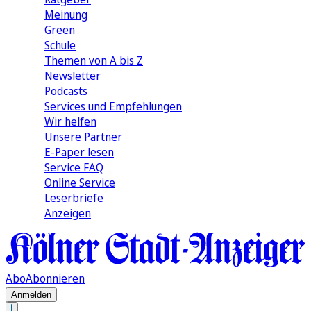
Meinung
Green
Schule
Themen von A bis Z
Newsletter
Podcasts
Services und Empfehlungen
Wir helfen
Unsere Partner
E-Paper lesen
Service FAQ
Online Service
Leserbriefe
Anzeigen
Abo
Abonnieren
Anmelden