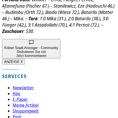
Afamefuna (Fischer 67.) – Stanilewicz, Eze (Hadouchi 46.)
– Budimbu (Orth 72.), Biada (Wiese 72.), Batarilo (Matter
46.) – Mika. –
Tore
: 1:0 Mika (31.), 2:0 Batarilo (38.), 3:0
Fünger (42.), 3:1 Assadollahi (70.), 4:1 Pernot (72.). –
Zuschauer
: 530.
Kölner Stadt-Anzeiger · Community
Diskutieren Sie mit
Jetzt kommentieren
ANZEIGE X
SERVICES
Newsletter
Abo
E-Paper
Meine Artikel
Shoppingwelt
Push