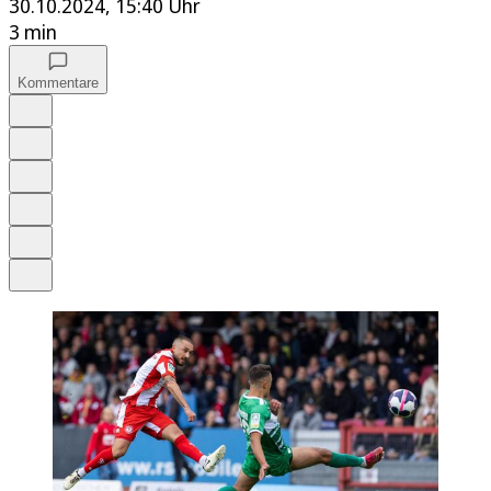
30.10.2024, 15:40 Uhr
3 min
Kommentare
Auf Google bevorzugen
Anhören
Schrift
Merken
Drucken
Teilen