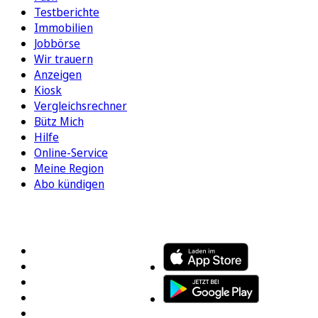
Testberichte
Immobilien
Jobbörse
Wir trauern
Anzeigen
Kiosk
Vergleichsrechner
Bütz Mich
Hilfe
Online-Service
Meine Region
Abo kündigen
FOLGEN SIE UNS
ENTDECKEN SIE UNSERE APP