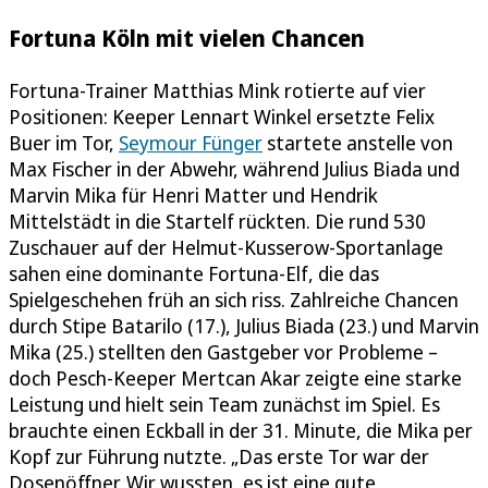
Fortuna Köln mit vielen Chancen
Fortuna-Trainer Matthias Mink rotierte auf vier
Positionen: Keeper Lennart Winkel ersetzte Felix
Buer im Tor,
Seymour Fünger
startete anstelle von
Max Fischer in der Abwehr, während Julius Biada und
Marvin Mika für Henri Matter und Hendrik
Mittelstädt in die Startelf rückten. Die rund 530
Zuschauer auf der Helmut-Kusserow-Sportanlage
sahen eine dominante Fortuna-Elf, die das
Spielgeschehen früh an sich riss. Zahlreiche Chancen
durch Stipe Batarilo (17.), Julius Biada (23.) und Marvin
Mika (25.) stellten den Gastgeber vor Probleme –
doch Pesch-Keeper Mertcan Akar zeigte eine starke
Leistung und hielt sein Team zunächst im Spiel. Es
brauchte einen Eckball in der 31. Minute, die Mika per
Kopf zur Führung nutzte. „Das erste Tor war der
Dosenöffner. Wir wussten, es ist eine gute