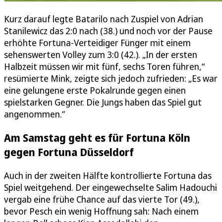
Kurz darauf legte Batarilo nach Zuspiel von Adrian
Stanilewicz das 2:0 nach (38.) und noch vor der Pause
erhöhte Fortuna-Verteidiger Fünger mit einem
sehenswerten Volley zum 3:0 (42.). „In der ersten
Halbzeit müssen wir mit fünf, sechs Toren führen,“
resümierte Mink, zeigte sich jedoch zufrieden: „Es war
eine gelungene erste Pokalrunde gegen einen
spielstarken Gegner. Die Jungs haben das Spiel gut
angenommen.“
Am Samstag geht es für Fortuna Köln
gegen Fortuna Düsseldorf
Auch in der zweiten Hälfte kontrollierte Fortuna das
Spiel weitgehend. Der eingewechselte Salim Hadouchi
vergab eine frühe Chance auf das vierte Tor (49.),
bevor Pesch ein wenig Hoffnung sah: Nach einem