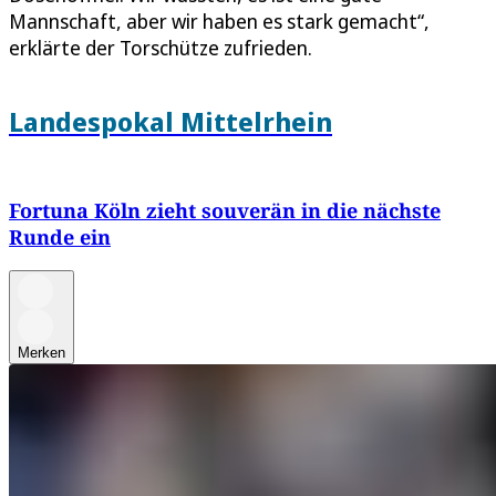
Mannschaft, aber wir haben es stark gemacht“,
erklärte der Torschütze zufrieden.
Landespokal Mittelrhein
Fortuna Köln zieht souverän in die nächste
Runde ein
Merken