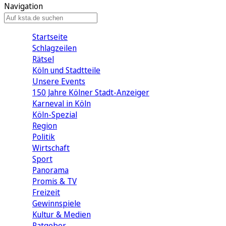
Navigation
Startseite
Schlagzeilen
Rätsel
Köln und Stadtteile
Unsere Events
150 Jahre Kölner Stadt-Anzeiger
Karneval in Köln
Köln-Spezial
Region
Politik
Wirtschaft
Sport
Panorama
Promis & TV
Freizeit
Gewinnspiele
Kultur & Medien
Ratgeber