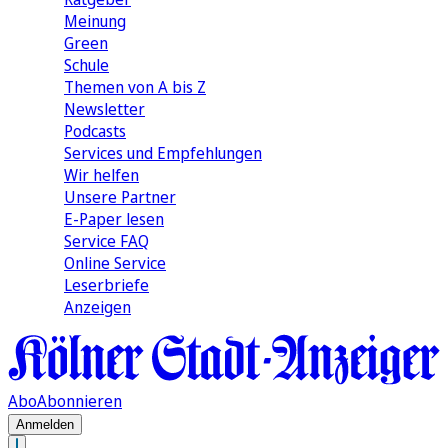
Meinung
Green
Schule
Themen von A bis Z
Newsletter
Podcasts
Services und Empfehlungen
Wir helfen
Unsere Partner
E-Paper lesen
Service FAQ
Online Service
Leserbriefe
Anzeigen
Abo
Abonnieren
Anmelden