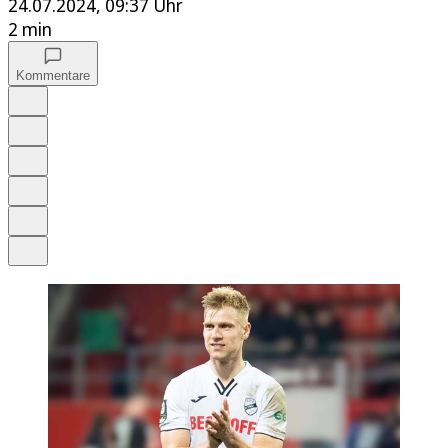
24.07.2024, 09:37 Uhr
2 min
Kommentare
Auf Google bevorzugen
Anhören
Schrift
Merken
Drucken
Teilen