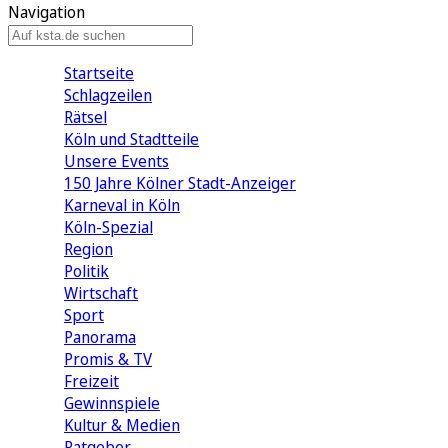
Navigation
Startseite
Schlagzeilen
Rätsel
Köln und Stadtteile
Unsere Events
150 Jahre Kölner Stadt-Anzeiger
Karneval in Köln
Köln-Spezial
Region
Politik
Wirtschaft
Sport
Panorama
Promis & TV
Freizeit
Gewinnspiele
Kultur & Medien
Ratgeber