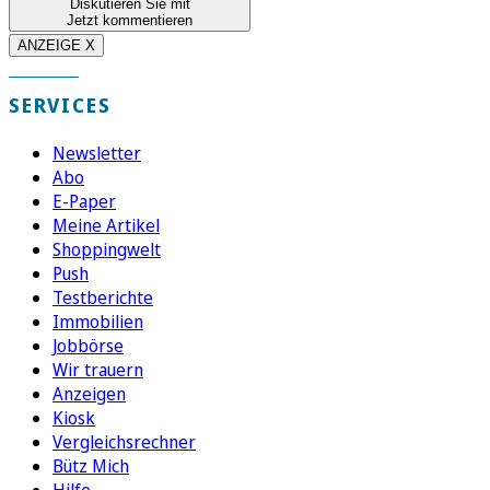
Diskutieren Sie mit
Jetzt kommentieren
ANZEIGE X
SERVICES
Newsletter
Abo
E-Paper
Meine Artikel
Shoppingwelt
Push
Testberichte
Immobilien
Jobbörse
Wir trauern
Anzeigen
Kiosk
Vergleichsrechner
Bütz Mich