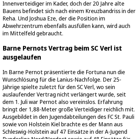
Innenverteidiger im Kader, doch der 20 Jahre alte
Bauens befindet sich nach einem Kreuzbandriss in der
Reha. Und Joshua Eze, der die Position im
Abwehrzentrum ebenfalls ausfüllen kann, wird auch
im Mittelfeld gebraucht.
Barne Pernots Vertrag beim SC Verl ist
ausgelaufen
In Barne Pernot präsentierte die Fortuna nun die
Wunschlösung für die Lanius-Nachfolge. Der 25-
Jährige spielte zuletzt für den SC Verl, wo sein
auslaufender Vertrag nicht verlängert wurde, seit
dem 1. Juli war Pernot also vereinslos. Erfahrung
bringt der 1,88-Meter große Verteidiger reichlich mit.
Ausgebildet in den Jugendabteilungen des FC St. Pauli
sowie von Holstein Kiel brachte es der Mann aus
Schleswig-Holstein auf 47 Einsätze in der A-Jugend
Bundesliga Nord/Nordost sowie auf 48 Einsätze für