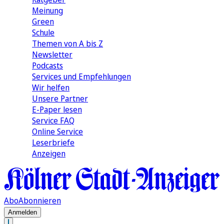
Meinung
Green
Schule
Themen von A bis Z
Newsletter
Podcasts
Services und Empfehlungen
Wir helfen
Unsere Partner
E-Paper lesen
Service FAQ
Online Service
Leserbriefe
Anzeigen
Abo
Abonnieren
Anmelden