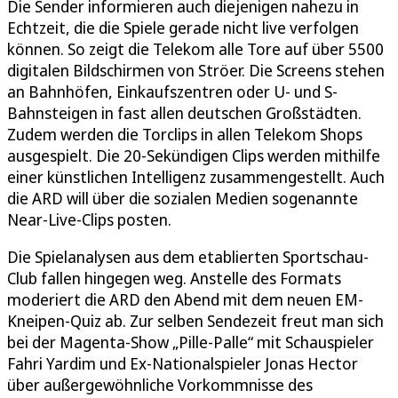
Die Sender informieren auch diejenigen nahezu in
Echtzeit, die die Spiele gerade nicht live verfolgen
können. So zeigt die Telekom alle Tore auf über 5500
digitalen Bildschirmen von Ströer. Die Screens stehen
an Bahnhöfen, Einkaufszentren oder U- und S-
Bahnsteigen in fast allen deutschen Großstädten.
Zudem werden die Torclips in allen Telekom Shops
ausgespielt. Die 20-Sekündigen Clips werden mithilfe
einer künstlichen Intelligenz zusammengestellt. Auch
die ARD will über die sozialen Medien sogenannte
Near-Live-Clips posten.
Die Spielanalysen aus dem etablierten Sportschau-
Club fallen hingegen weg. Anstelle des Formats
moderiert die ARD den Abend mit dem neuen EM-
Kneipen-Quiz ab. Zur selben Sendezeit freut man sich
bei der Magenta-Show „Pille-Palle“ mit Schauspieler
Fahri Yardim und Ex-Nationalspieler Jonas Hector
über außergewöhnliche Vorkommnisse des