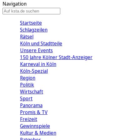
Navigation
Startseite
Schlagzeilen
Rätsel
Köln und Stadtteile
Unsere Events
150 Jahre Kölner Stadt-Anzeiger
Karneval in Köln
Köln-Spezial
Region
Politik
Wirtschaft
Sport
Panorama
Promis & TV
Freizeit
Gewinnspiele
Kultur & Medien
Ratgeber