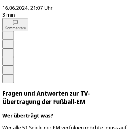
16.06.2024, 21:07 Uhr
3 min
Kommentare
Auf Google bevorzugen
Anhören
Schrift
Merken
Drucken
Teilen
Fragen und Antworten zur TV-
Übertragung der Fußball-EM
Wer überträgt was?
Wer alle 51 Spiele der EM verfolgen möchte, muss auf