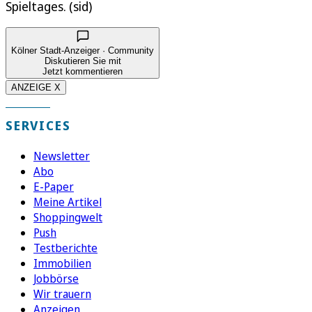
Spieltages. (sid)
Kölner Stadt-Anzeiger · Community
Diskutieren Sie mit
Jetzt kommentieren
ANZEIGE X
SERVICES
Newsletter
Abo
E-Paper
Meine Artikel
Shoppingwelt
Push
Testberichte
Immobilien
Jobbörse
Wir trauern
Anzeigen