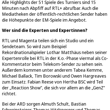
Alle Highlights der 51 Spiele des Turniers sind 15
Minuten nach Abpfiff auf RTL+ abrufbar. Auch die
Mediatheken der öffentlich-rechtlichen Sender haben
die Höhepunkte der EM-Spiele im Angebot.
Wer sind die Experten und Expertinnen?
RTL und Magenta teilen sich ein Studio und ein
Sendeteam. So wird zum Beispiel
Rekordnationalspieler Lothar Matthäus neben seiner
Expertenrolle bei RTL in der K.o.-Phase viermal als Co-
Kommentator beim Telekom-Sender zu sehen sein.
Außerdem kommen unter anderem Tabea Kemme,
Michael Ballack, Tim Borowski und Owen Hargreaves
zum Einsatz. Fabian Reese von Hertha BSC wird Teil
der „Reaction Show“, die sich vor allem an die „GenZ“
richtet.
Bei der ARD sorgen Almuth Schult, Bastian
Schweinsteiger, Thomas Hitzlsperger und Thomas