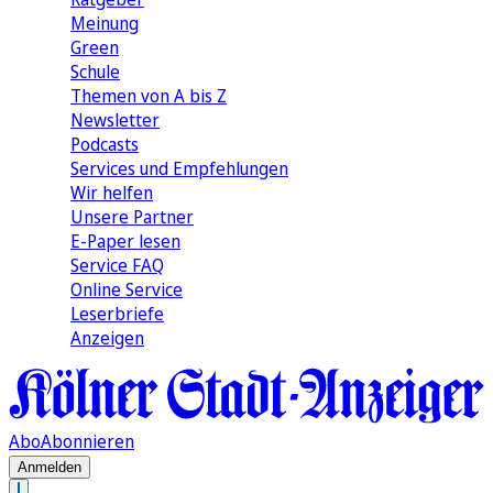
Meinung
Green
Schule
Themen von A bis Z
Newsletter
Podcasts
Services und Empfehlungen
Wir helfen
Unsere Partner
E-Paper lesen
Service FAQ
Online Service
Leserbriefe
Anzeigen
Abo
Abonnieren
Anmelden