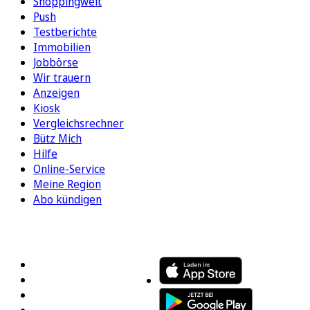
Shoppingwelt
Push
Testberichte
Immobilien
Jobbörse
Wir trauern
Anzeigen
Kiosk
Vergleichsrechner
Bütz Mich
Hilfe
Online-Service
Meine Region
Abo kündigen
FOLGEN SIE UNS
ENTDECKEN SIE UNSERE APP