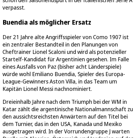
schon den Saisonendspurt in der italienischen Serie A
verpasst.
Buendia als möglicher Ersatz
Der 21 Jahre alte Angriffsspieler von Como 1907 ist
ein zentraler Bestandteil in den Planungen von
Cheftrainer Lionel Scaloni und wird als potenzieller
Startelf-Kandidat für Argentinien gesehen. Im Falle
eines Ausfalls von Paz (bisher acht Länderspiele)
würde wohl Emiliano Buendia, Spieler des Europa-
League-Gewinners Aston Villa, in das Team um
Kapitän Lionel Messi nachnominiert.
Dreieinhalb Jahre nach dem Triumph bei der WM in
Katar zählt die argentinische Nationalmannschaft zu
den aussichtsreichsten Anwärtern auf den Titel bei
dem Turnier, das in den USA, Kanada und Mexiko
ausgetragen wird. In der Vorrundengruppe J warten