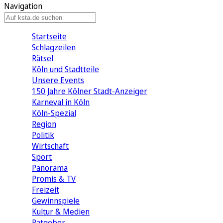
Navigation
Startseite
Schlagzeilen
Rätsel
Köln und Stadtteile
Unsere Events
150 Jahre Kölner Stadt-Anzeiger
Karneval in Köln
Köln-Spezial
Region
Politik
Wirtschaft
Sport
Panorama
Promis & TV
Freizeit
Gewinnspiele
Kultur & Medien
Ratgeber