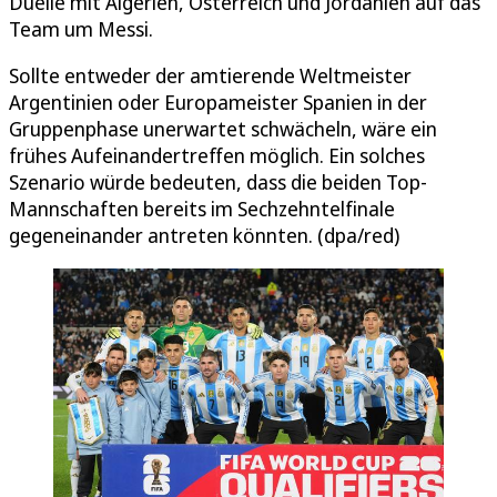
Duelle mit Algerien, Österreich und Jordanien auf das
Team um Messi.
Sollte entweder der amtierende Weltmeister
Argentinien oder Europameister Spanien in der
Gruppenphase unerwartet schwächeln, wäre ein
frühes Aufeinandertreffen möglich. Ein solches
Szenario würde bedeuten, dass die beiden Top-
Mannschaften bereits im Sechzehntelfinale
gegeneinander antreten könnten. (dpa/red)