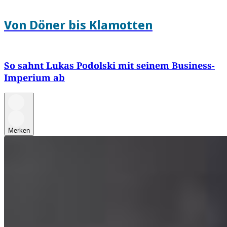
Von Döner bis Klamotten
So sahnt Lukas Podolski mit seinem Business-
Imperium ab
Merken