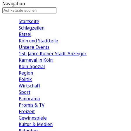
Navigation
Startseite
Schlagzeilen
Rätsel
Köln und Stadtteile
Unsere Events
150 Jahre Kölner Stadt-Anzeiger
Karneval in Köln
Köln-Spezial
Region
Politik
Wirtschaft
Sport
Panorama
Promis & TV
Freizeit
Gewinnspiele
Kultur & Medien
Ratgeber