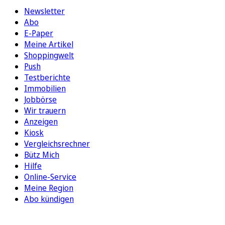
Newsletter
Abo
E-Paper
Meine Artikel
Shoppingwelt
Push
Testberichte
Immobilien
Jobbörse
Wir trauern
Anzeigen
Kiosk
Vergleichsrechner
Bütz Mich
Hilfe
Online-Service
Meine Region
Abo kündigen
FOLGEN SIE UNS
ENTDECKEN SIE UNSERE APP