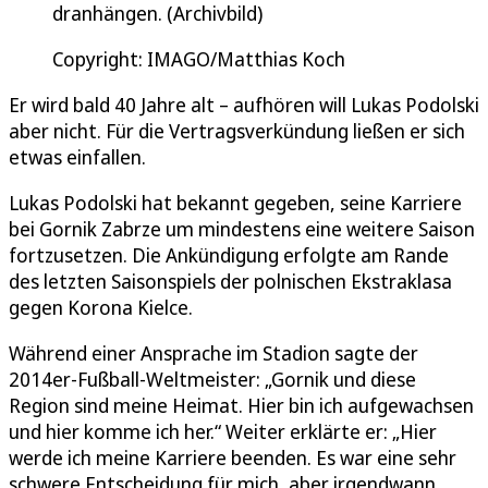
dranhängen. (Archivbild)
Copyright: IMAGO/Matthias Koch
Er wird bald 40 Jahre alt – aufhören will Lukas Podolski
aber nicht. Für die Vertragsverkündung ließen er sich
etwas einfallen.
Lukas Podolski hat bekannt gegeben, seine Karriere
bei Gornik Zabrze um mindestens eine weitere Saison
fortzusetzen. Die Ankündigung erfolgte am Rande
des letzten Saisonspiels der polnischen Ekstraklasa
gegen Korona Kielce.
Während einer Ansprache im Stadion sagte der
2014er-Fußball-Weltmeister: „Gornik und diese
Region sind meine Heimat. Hier bin ich aufgewachsen
und hier komme ich her.“ Weiter erklärte er: „Hier
werde ich meine Karriere beenden. Es war eine sehr
schwere Entscheidung für mich, aber irgendwann