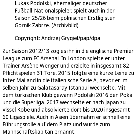
Lukas Podolski, ehemaliger deutscher
Fußball-Nationalspieler, spielt auch in der
Saison 25/26 beim polnischen Erstligisten
Gornik Zabrze. (Archivbild)
Copyright: Andrzej Grygiel/pap/dpa
Zur Saison 2012/13 zog es ihn in die englische Premier
League zum FC Arsenal. In London spielte er unter
Trainer Arsène Wenger und erzielte in insgesamt 82
Pflichtspielen 31 Tore. 2015 folgte eine kurze Leihe zu
Inter Mailand in die italienische Serie A, bevor er im
selben Jahr zu Galatasaray Istanbul wechselte. Mit
dem türkischen Klub gewann Podolski 2016 den Pokal
und die Superliga. 2017 wechselte er nach Japan zu
Vissel Kobe und absolvierte dort bis 2020 insgesamt
60 Ligaspiele. Auch in Asien übernahm er schnell eine
Führungsrolle auf dem Platz und wurde zum
Mannschaftskapitän ernannt.