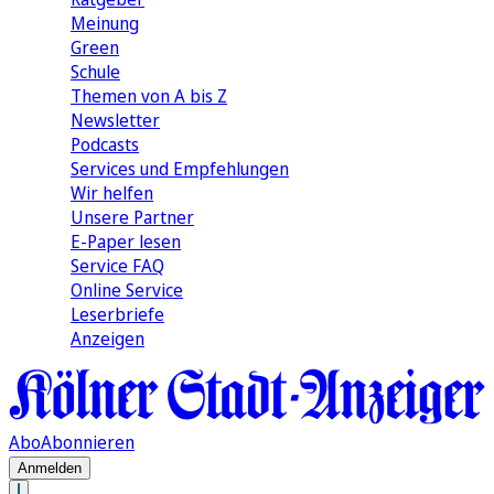
Meinung
Green
Schule
Themen von A bis Z
Newsletter
Podcasts
Services und Empfehlungen
Wir helfen
Unsere Partner
E-Paper lesen
Service FAQ
Online Service
Leserbriefe
Anzeigen
Abo
Abonnieren
Anmelden