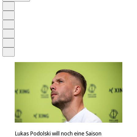
Auf Google bevorzugen
Anhören
Schrift
Merken
Drucken
Teilen
Lukas Podolski will noch eine Saison