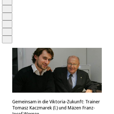
Anhören
Schrift
Merken
Drucken
Teilen
Gemeinsam in die Viktoria-Zukunft: Trainer
Tomasz Kaczmarek (l.) und Mäzen Franz-
Josef Wernze