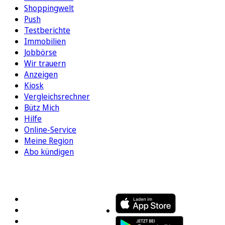
Shoppingwelt
Push
Testberichte
Immobilien
Jobbörse
Wir trauern
Anzeigen
Kiosk
Vergleichsrechner
Bütz Mich
Hilfe
Online-Service
Meine Region
Abo kündigen
FOLGEN SIE UNS
ENTDECKEN SIE UNSERE APP