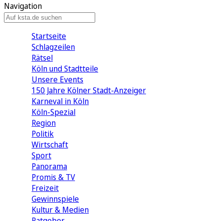
Navigation
Startseite
Schlagzeilen
Rätsel
Köln und Stadtteile
Unsere Events
150 Jahre Kölner Stadt-Anzeiger
Karneval in Köln
Köln-Spezial
Region
Politik
Wirtschaft
Sport
Panorama
Promis & TV
Freizeit
Gewinnspiele
Kultur & Medien
Ratgeber