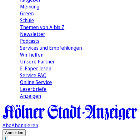
Meinung
Green
Schule
Themen von A bis Z
Newsletter
Podcasts
Services und Empfehlungen
Wir helfen
Unsere Partner
E-Paper lesen
Service FAQ
Online Service
Leserbriefe
Anzeigen
Abo
Abonnieren
Anmelden