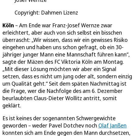
Copyright: Dahmen Lizenz
Köln
– Am Ende war Franz-Josef Wernze zwar
erleichtert, aber auch von sich selbst ein bisschen
überrascht: „Wir wissen, dass wir ein gewisses Risiko
eingehen und haben uns schon gefragt, ob ein 30-
jähriger junger Mann eine Mannschaft führen kann“,
sagte der Mäzen des FC Viktoria Köln am Montag.
„Mit dieser Lösung möchten wir aber ein Signal
setzen, dass es nicht um jung oder alt, sondern einzig
um Qualität geht.“ Seit dem späten Nachmittag ist
die Frage, wer die Nachfolge des am 6. Dezember
beurlaubten Claus-Dieter Wollitz antritt, somit
geklärt.
Es ist keines der sogenannten Schwergewichte
geworden – weder Pavel Dotchev noch
Olaf Janßen
konnten sich am Ende gegen den Mann durchsetzen,