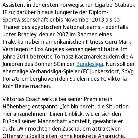
Assistent in der ersten norwegischen Liga bei Stabaek
IF zu; darüber hinaus fungierte der Diplom-
Sportwissenschaftler bis November 2013 als Co-
Trainer des ägyptischen Nationalteams – ebenfalls
unter Bradley, den er 2007 im Rahmen eines
Praktikums beim amerikanischen Fitness-Guru Mark
Verstegen in Los Angeles kennen gelernt hatte. Im
Jahre 2011 betreute Tomasz Kaczmarek zudem die A-
Junioren des Bonner SC in der
Bundesliga
. Nun soll der
ehemalige Verbandsliga-Spieler (FC Junkersdorf, SpVg.
Porz/Gremberghoven) den Spielern des FC Viktoria
Köln Beine machen.
Viktorias Coach wirkte bei seiner Premiere in
Höhenberg entspannt: „Ich bin bereit, die Situation
hier anzunehmen.“ Einen Einblick, wie er sich den
Fußball seiner Mannschaft vorstellt, gewährte er
auch: „Wir möchten den Zuschauern attraktiven
Offensivfußball bieten, ohne konkrete Ansprüche,