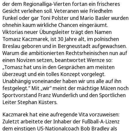
der dem Regionalliga-Vierten fortan ein frischeres
Gesicht verleihen soll. Veteranen wie Friedhelm
Funkel oder gar Toni Polster und Mario Basler wurden
ohnehin kaum wirkliche Chancen eingeräumt.
Viktorias neuer Übungsleiter trägt den Namen
Tomasz Kaczmarek, ist 30 Jahre alt, im polnischen
Breslau geboren und in Bergneustadt aufgewachsen.
Warum die ambitionierten Rechtsrheinischen nun auf
einen Novizen setzen, beantwortet Wernze so:
„Tomasz hat uns in den Gesprächen am meisten
überzeugt und ein tolles Konzept vorgelegt.
Unabhängig voneinander haben wir uns alle auf ihn
festgelegt.“ Mit „wir“ meint der mächtige Mäzen noch
Sportvorstand Franz Wunderlich und den Sportlichen
Leiter Stephan Küsters.
Kaczmarek hat eine aufregende Vita vorzuweisen:
Zuletzt arbeitete der Inhaber der Fußball-A-Lizenz
dem einstigen US-Nationalcoach Bob Bradley als