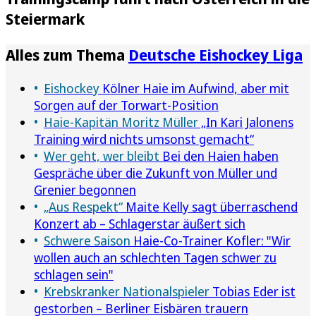
Steiermark
Alles zum Thema
Deutsche Eishockey Liga
Eishockey
Kölner Haie im Aufwind, aber mit
Sorgen auf der Torwart-Position
Haie-Kapitän Moritz Müller
„In Kari Jalonens
Training wird nichts umsonst gemacht“
Wer geht, wer bleibt
Bei den Haien haben
Gespräche über die Zukunft von Müller und
Grenier begonnen
„Aus Respekt“
Maite Kelly sagt überraschend
Konzert ab – Schlagerstar äußert sich
Schwere Saison
Haie-Co-Trainer Kofler: "Wir
wollen auch an schlechten Tagen schwer zu
schlagen sein"
Krebskranker Nationalspieler
Tobias Eder ist
gestorben – Berliner Eisbären trauern