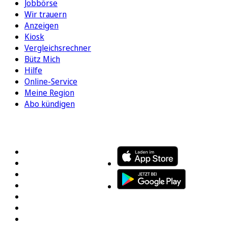
Jobbörse
Wir trauern
Anzeigen
Kiosk
Vergleichsrechner
Bütz Mich
Hilfe
Online-Service
Meine Region
Abo kündigen
FOLGEN SIE UNS
ENTDECKEN SIE UNSERE APP