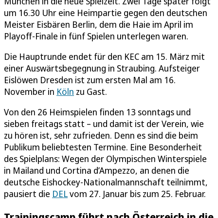
München in die neue Spielzeit. Zwei Tage später folgt
um 16.30 Uhr eine Heimpartie gegen den deutschen
Meister Eisbären Berlin, dem die Haie im April im
Playoff-Finale in fünf Spielen unterlegen waren.
Die Hauptrunde endet für den KEC am 15. März mit
einer Auswärtsbegegnung in Straubing. Aufsteiger
Eislöwen Dresden ist zum ersten Mal am 16.
November in
Köln
zu Gast.
Von den 26 Heimspielen finden 13 sonntags und
sieben freitags statt – und damit ist der Verein, wie
zu hören ist, sehr zufrieden. Denn es sind die beim
Publikum beliebtesten Termine. Eine Besonderheit
des Spielplans: Wegen der Olympischen Winterspiele
in Mailand und Cortina d’Ampezzo, an denen die
deutsche Eishockey-Nationalmannschaft teilnimmt,
pausiert die
DEL
vom 27. Januar bis zum 25. Februar.
Trainingscamp führt nach Österreich in die