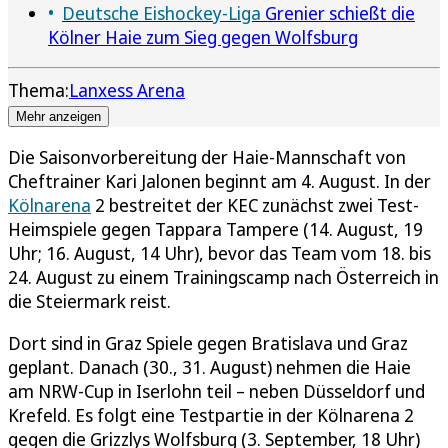
Deutsche Eishockey-Liga
Grenier schießt die
Kölner Haie zum Sieg gegen Wolfsburg
Thema:
Lanxess Arena
Mehr anzeigen
Die Saisonvorbereitung der Haie-Mannschaft von
Cheftrainer Kari Jalonen beginnt am 4. August. In der
Kölnarena
2 bestreitet der KEC zunächst zwei Test-
Heimspiele gegen Tappara Tampere (14. August, 19
Uhr; 16. August, 14 Uhr), bevor das Team vom 18. bis
24. August zu einem Trainingscamp nach Österreich in
die Steiermark reist.
Dort sind in Graz Spiele gegen Bratislava und Graz
geplant. Danach (30., 31. August) nehmen die Haie
am NRW-Cup in Iserlohn teil – neben Düsseldorf und
Krefeld. Es folgt eine Testpartie in der Kölnarena 2
gegen die Grizzlys Wolfsburg (3. September, 18 Uhr)