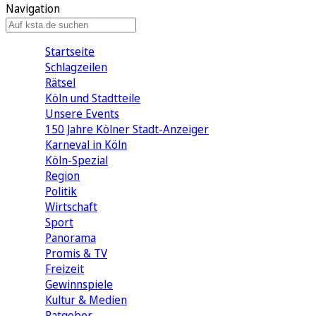
Navigation
Startseite
Schlagzeilen
Rätsel
Köln und Stadtteile
Unsere Events
150 Jahre Kölner Stadt-Anzeiger
Karneval in Köln
Köln-Spezial
Region
Politik
Wirtschaft
Sport
Panorama
Promis & TV
Freizeit
Gewinnspiele
Kultur & Medien
Ratgeber