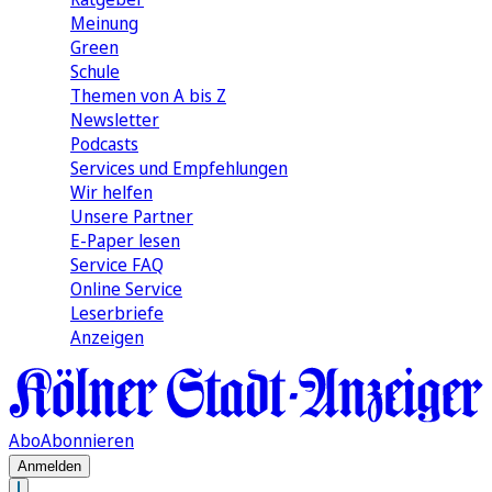
Meinung
Green
Schule
Themen von A bis Z
Newsletter
Podcasts
Services und Empfehlungen
Wir helfen
Unsere Partner
E-Paper lesen
Service FAQ
Online Service
Leserbriefe
Anzeigen
Abo
Abonnieren
Anmelden