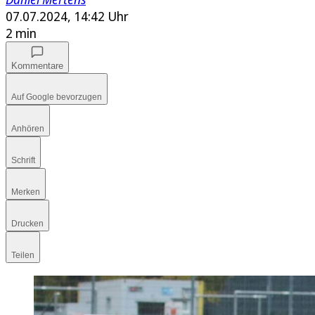
07.07.2024, 14:42 Uhr
2 min
Kommentare
Auf Google bevorzugen
Anhören
Schrift
Merken
Drucken
Teilen