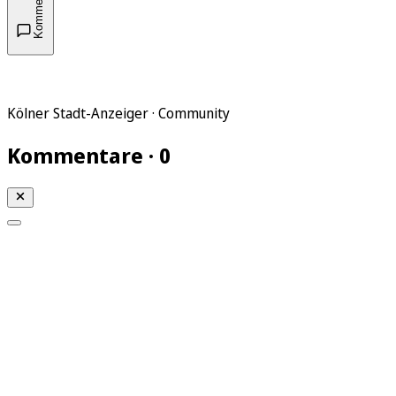
Kommentare
Kölner Stadt-Anzeiger · Community
Kommentare · 0
Mein KStA
Meine Artikel
Meine Region
Meine Newsletter
Mein KStA PLUS
Mein E-Paper