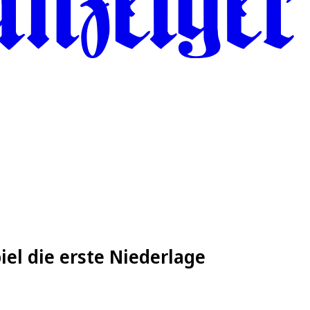
piel die erste Niederlage