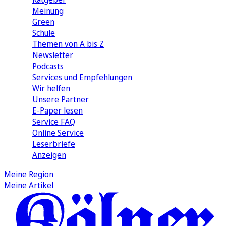
Meinung
Green
Schule
Themen von A bis Z
Newsletter
Podcasts
Services und Empfehlungen
Wir helfen
Unsere Partner
E-Paper lesen
Service FAQ
Online Service
Leserbriefe
Anzeigen
Meine Region
Meine Artikel