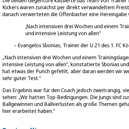
Die beiden Gegentore kassierte das Team von Trainer Ev
Kickers waren zunächst per direkt verwandeltem Freist
danach verwerteten die Offenbacher eine Hereingabe v
Nach intensiven drei Wochen und einem Train
und intensive Leistung von allen
Evangelos Sbonias, Trainer der U 21 des 1. FC Kö
„Nach intensiven drei Wochen und einem Trainingslager
intensive Leistung von allen“, konstatierte Sbonias und 
hat etwas der Punch gefehlt, aber daran werden wir we
sehr guter Test.“
Das Ergebnis war für den Coach jedoch zweitrangig, vie
sehen: „Wir hatten Top-Bedingungen. Die Jungs sind
Ballgewinnen und Ballverlusten als große Themen gehab
hier erarbeitet haben.“