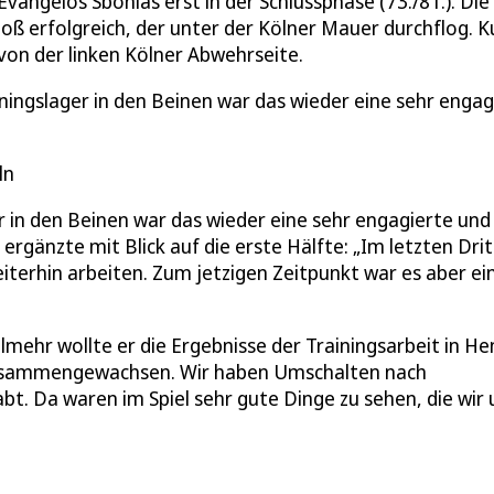
angelos Sbonias erst in der Schlussphase (73./81.). Die
oß erfolgreich, der unter der Kölner Mauer durchflog. K
on der linken Kölner Abwehrseite.
ingslager in den Beinen war das wieder eine sehr engag
ln
 in den Beinen war das wieder eine sehr engagierte und
ergänzte mit Blick auf die erste Hälfte: „Im letzten Drit
iterhin arbeiten. Zum jetzigen Zeitpunkt war es aber ei
lmehr wollte er die Ergebnisse der Trainingsarbeit in H
 zusammengewachsen. Wir haben Umschalten nach
t. Da waren im Spiel sehr gute Dinge zu sehen, die wir 