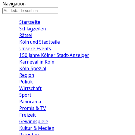
Navigation
Startseite
Schlagzeilen
Rätsel
Köln und Stadtteile
Unsere Events
150 Jahre Kölner Stadt-Anzeiger
Karneval in Köln
Köln-Spezial
Region
Politik
Wirtschaft
Sport
Panorama
Promis & TV
Freizeit
Gewinnspiele
Kultur & Medien
Ratgeber