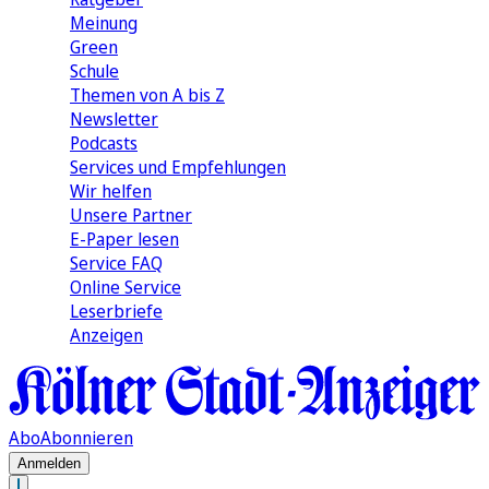
Meinung
Green
Schule
Themen von A bis Z
Newsletter
Podcasts
Services und Empfehlungen
Wir helfen
Unsere Partner
E-Paper lesen
Service FAQ
Online Service
Leserbriefe
Anzeigen
Abo
Abonnieren
Anmelden