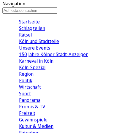
Navigation
Startseite
Schlagzeilen
Rätsel
Köln und Stadtteile
Unsere Events
150 Jahre Kölner Stadt-Anzeiger
Karneval in Köln
Köln-Spezial
Region
Politik
Wirtschaft
Sport
Panorama
Promis & TV
Freizeit
Gewinnspiele
Kultur & Medien
Ratgeber