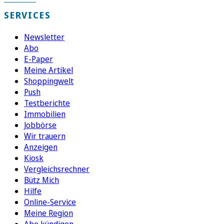
SERVICES
Newsletter
Abo
E-Paper
Meine Artikel
Shoppingwelt
Push
Testberichte
Immobilien
Jobbörse
Wir trauern
Anzeigen
Kiosk
Vergleichsrechner
Bütz Mich
Hilfe
Online-Service
Meine Region