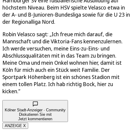
Hamburger SV eine fußballerische Ausbildung auf
höchstem Niveau. Beim HSV spielte Velasco etwa in
der A- und B-Junioren-Bundesliga sowie für die U 23 in
der Regionalliga Nord.
Robin Velasco sagt: „Ich freue mich darauf, die
Mannschaft und die Viktoria-Fans kennenzulernen.
Ich werde versuchen, meine Eins-zu-Eins- und
Abschlussqualitäten mit in das Team zu bringen.
Meine Oma und mein Onkel wohnen hier, damit ist
Köln für mich auch ein Stück weit Familie. Der
Sportpark Höhenberg ist ein schönes Stadion mit
einem tollen Platz. Ich hab richtig Bock, hier zu
kicken.”
Kölner Stadt-Anzeiger · Community
Diskutieren Sie mit
Jetzt kommentieren
ANZEIGE X