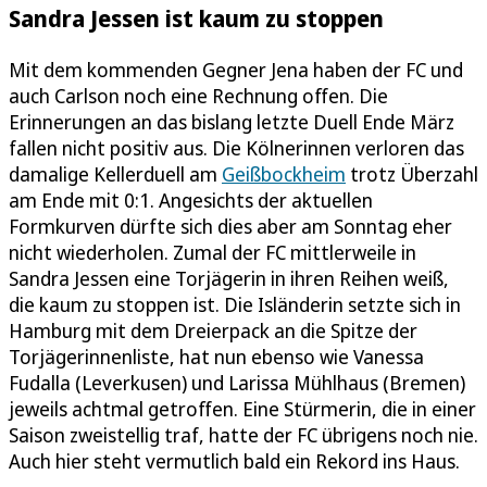
Sandra Jessen ist kaum zu stoppen
Mit dem kommenden Gegner Jena haben der FC und
auch Carlson noch eine Rechnung offen. Die
Erinnerungen an das bislang letzte Duell Ende März
fallen nicht positiv aus. Die Kölnerinnen verloren das
damalige Kellerduell am
Geißbockheim
trotz Überzahl
am Ende mit 0:1. Angesichts der aktuellen
Formkurven dürfte sich dies aber am Sonntag eher
nicht wiederholen. Zumal der FC mittlerweile in
Sandra Jessen eine Torjägerin in ihren Reihen weiß,
die kaum zu stoppen ist. Die Isländerin setzte sich in
Hamburg mit dem Dreierpack an die Spitze der
Torjägerinnenliste, hat nun ebenso wie Vanessa
Fudalla (Leverkusen) und Larissa Mühlhaus (Bremen)
jeweils achtmal getroffen. Eine Stürmerin, die in einer
Saison zweistellig traf, hatte der FC übrigens noch nie.
Auch hier steht vermutlich bald ein Rekord ins Haus.