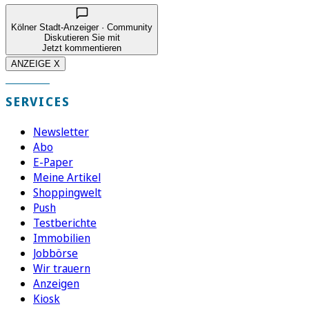
Kölner Stadt-Anzeiger · Community
Diskutieren Sie mit
Jetzt kommentieren
ANZEIGE X
SERVICES
Newsletter
Abo
E-Paper
Meine Artikel
Shoppingwelt
Push
Testberichte
Immobilien
Jobbörse
Wir trauern
Anzeigen
Kiosk