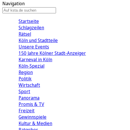
Navigation
Startseite
Schlagzeilen
Rätsel
Köln und Stadtteile
Unsere Events
150 Jahre Kölner Stadt-Anzeiger
Karneval in Köln
Köln-Spezial
Region
Politik
Wirtschaft
Sport
Panorama
Promis & TV
Freizeit
Gewinnspiele
Kultur & Medien
Ratgeber