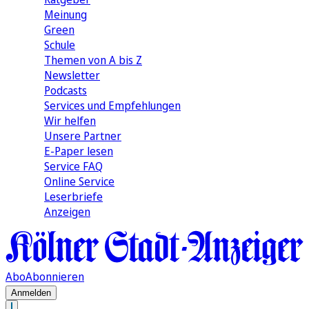
Meinung
Green
Schule
Themen von A bis Z
Newsletter
Podcasts
Services und Empfehlungen
Wir helfen
Unsere Partner
E-Paper lesen
Service FAQ
Online Service
Leserbriefe
Anzeigen
Abo
Abonnieren
Anmelden