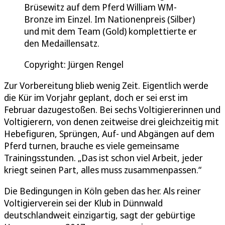
Brüsewitz auf dem Pferd William WM-
Bronze im Einzel. Im Nationenpreis (Silber)
und mit dem Team (Gold) komplettierte er
den Medaillensatz.
Copyright: Jürgen Rengel
Zur Vorbereitung blieb wenig Zeit. Eigentlich werde
die Kür im Vorjahr geplant, doch er sei erst im
Februar dazugestoßen. Bei sechs Voltigiererinnen und
Voltigierern, von denen zeitweise drei gleichzeitig mit
Hebefiguren, Sprüngen, Auf- und Abgängen auf dem
Pferd turnen, brauche es viele gemeinsame
Trainingsstunden. „Das ist schon viel Arbeit, jeder
kriegt seinen Part, alles muss zusammenpassen.“
Die Bedingungen in Köln geben das her. Als reiner
Voltigierverein sei der Klub in Dünnwald
deutschlandweit einzigartig, sagt der gebürtige