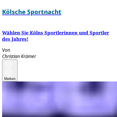
Kölsche Sportnacht
Wählen Sie Kölns Sportlerinnen und Sportler
des Jahres!
Von
Christian Krämer
Merken