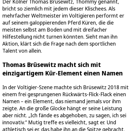
Der Kölner Thomas Brüsewitz, Thommy genannt,
bricht so ziemlich mit jedem dieser Klischees. Als
mehrfacher Weltmeister im Voltigieren performt er
auf seinem galoppierenden Pferd Küren, die die
meisten selbst am Boden und mit dreifacher
Hilfestellung nicht turnen könnten. Sieht man ihn
Aktion, klärt sich die Frage nach dem sportlichen
Talent von allein.
Thomas Brüsewitz macht sich mit
einzigartigem Kür-Element einen Namen
In der Voltigier-Szene machte sich Brüsewitz 2018 mit
einem frei gesprungenen Rückwärts-Flick-Flack einen
Namen – ein Element, das niemand jemals vor ihm
zeigte. An die große Glocke hängt er seine Leistung
aber nicht. „Ich fände es abgehoben, zu sagen, ich sei
innovativ.“ Mutig treffe es vielleicht, sagt er. Und
athletisch sei er, das habe ihn an die Spitze gebracht.