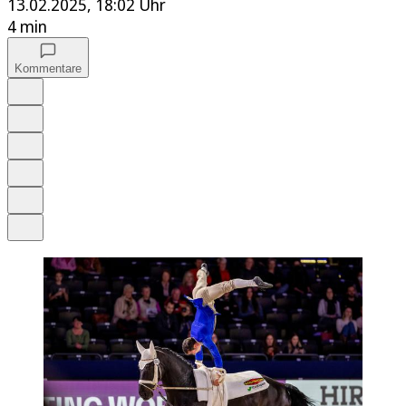
13.02.2025, 18:02 Uhr
4 min
Kommentare
Auf Google bevorzugen
Anhören
Schrift
Merken
Drucken
Teilen