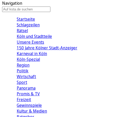
Navigation
Startseite
Schlagzeilen
Rätsel
Köln und Stadtteile
Unsere Events
150 Jahre Kölner Stadt-Anzeiger
Karneval in Köln
Köln-Spezial
Region
Politik
Wirtschaft
Sport
Panorama
Promis & TV
Freizeit
Gewinnspiele
Kultur & Medien
Ratgeber