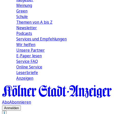
Meinung
Green
Schule
Themen von A bis Z
Newsletter
Podcasts
Services und Empfehlungen
Wir helfen
Unsere Partner
E-Paper lesen
Service FAQ
Online Service
Leserbriefe
Anzeigen
Abo
Abonnieren
Anmelden