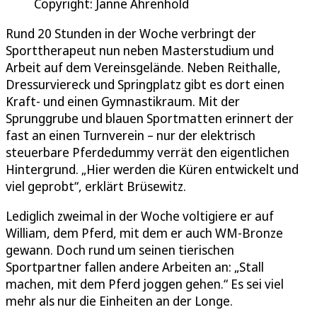
Copyright: Janne Ahrenhold
Rund 20 Stunden in der Woche verbringt der
Sporttherapeut nun neben Masterstudium und
Arbeit auf dem Vereinsgelände. Neben Reithalle,
Dressurviereck und Springplatz gibt es dort einen
Kraft- und einen Gymnastikraum. Mit der
Sprunggrube und blauen Sportmatten erinnert der
fast an einen Turnverein – nur der elektrisch
steuerbare Pferdedummy verrät den eigentlichen
Hintergrund. „Hier werden die Küren entwickelt und
viel geprobt“, erklärt Brüsewitz.
Lediglich zweimal in der Woche voltigiere er auf
William, dem Pferd, mit dem er auch WM-Bronze
gewann. Doch rund um seinen tierischen
Sportpartner fallen andere Arbeiten an: „Stall
machen, mit dem Pferd joggen gehen.“ Es sei viel
mehr als nur die Einheiten an der Longe.