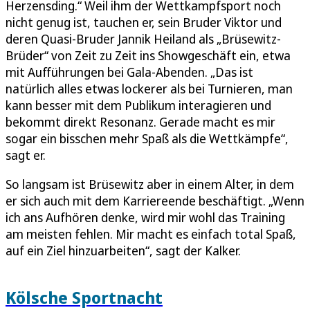
Herzensding.“ Weil ihm der Wettkampfsport noch
nicht genug ist, tauchen er, sein Bruder Viktor und
deren Quasi-Bruder Jannik Heiland als „Brüsewitz-
Brüder“ von Zeit zu Zeit ins Showgeschäft ein, etwa
mit Aufführungen bei Gala-Abenden. „Das ist
natürlich alles etwas lockerer als bei Turnieren, man
kann besser mit dem Publikum interagieren und
bekommt direkt Resonanz. Gerade macht es mir
sogar ein bisschen mehr Spaß als die Wettkämpfe“,
sagt er.
So langsam ist Brüsewitz aber in einem Alter, in dem
er sich auch mit dem Karriereende beschäftigt. „Wenn
ich ans Aufhören denke, wird mir wohl das Training
am meisten fehlen. Mir macht es einfach total Spaß,
auf ein Ziel hinzuarbeiten“, sagt der Kalker.
Kölsche Sportnacht