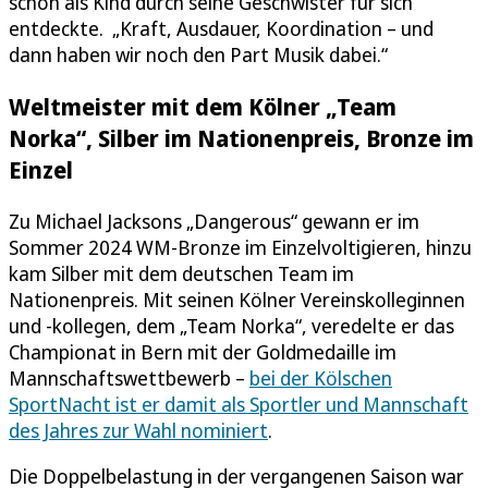
schon als Kind durch seine Geschwister für sich
entdeckte. „Kraft, Ausdauer, Koordination – und
dann haben wir noch den Part Musik dabei.“
Weltmeister mit dem Kölner „Team
Norka“, Silber im Nationenpreis, Bronze im
Einzel
Zu Michael Jacksons „Dangerous“ gewann er im
Sommer 2024 WM-Bronze im Einzelvoltigieren, hinzu
kam Silber mit dem deutschen Team im
Nationenpreis. Mit seinen Kölner Vereinskolleginnen
und -kollegen, dem „Team Norka“, veredelte er das
Championat in Bern mit der Goldmedaille im
Mannschaftswettbewerb –
bei der Kölschen
SportNacht ist er damit als Sportler und Mannschaft
des Jahres zur Wahl nominiert
.
Die Doppelbelastung in der vergangenen Saison war