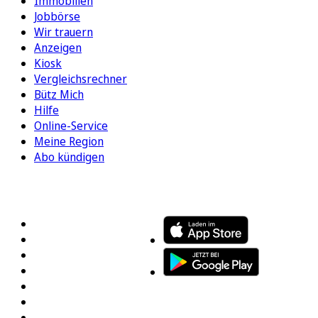
Immobilien
Jobbörse
Wir trauern
Anzeigen
Kiosk
Vergleichsrechner
Bütz Mich
Hilfe
Online-Service
Meine Region
Abo kündigen
FOLGEN SIE UNS
ENTDECKEN SIE UNSERE APP