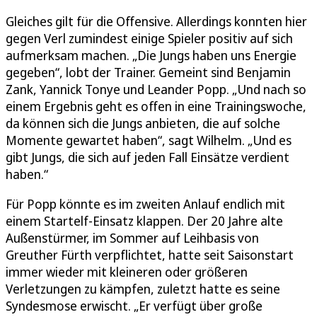
Gleiches gilt für die Offensive. Allerdings konnten hier
gegen Verl zumindest einige Spieler positiv auf sich
aufmerksam machen. „Die Jungs haben uns Energie
gegeben“, lobt der Trainer. Gemeint sind Benjamin
Zank, Yannick Tonye und Leander Popp. „Und nach so
einem Ergebnis geht es offen in eine Trainingswoche,
da können sich die Jungs anbieten, die auf solche
Momente gewartet haben“, sagt Wilhelm. „Und es
gibt Jungs, die sich auf jeden Fall Einsätze verdient
haben.“
Für Popp könnte es im zweiten Anlauf endlich mit
einem Startelf-Einsatz klappen. Der 20 Jahre alte
Außenstürmer, im Sommer auf Leihbasis von
Greuther Fürth verpflichtet, hatte seit Saisonstart
immer wieder mit kleineren oder größeren
Verletzungen zu kämpfen, zuletzt hatte es seine
Syndesmose erwischt. „Er verfügt über große