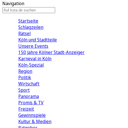
Navigation
Startseite
Schlagzeilen
Rätsel
Köln und Stadtteile
Unsere Events
150 Jahre Kölner Stadt-Anzeiger
Karneval in Köln
Köln-Spezial
Region
Politik
Wirtschaft
Sport
Panorama
Promis & TV
Freizeit
Gewinnspiele
Kultur & Medien
Ratgeber