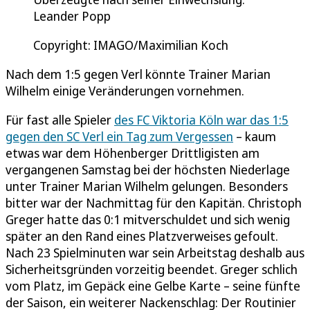
Leander Popp
Copyright: IMAGO/Maximilian Koch
Nach dem 1:5 gegen Verl könnte Trainer Marian
Wilhelm einige Veränderungen vornehmen.
Für fast alle Spieler
des FC Viktoria Köln war das 1:5
gegen den SC Verl ein Tag zum Vergessen
– kaum
etwas war dem Höhenberger Drittligisten am
vergangenen Samstag bei der höchsten Niederlage
unter Trainer Marian Wilhelm gelungen. Besonders
bitter war der Nachmittag für den Kapitän. Christoph
Greger hatte das 0:1 mitverschuldet und sich wenig
später an den Rand eines Platzverweises gefoult.
Nach 23 Spielminuten war sein Arbeitstag deshalb aus
Sicherheitsgründen vorzeitig beendet. Greger schlich
vom Platz, im Gepäck eine Gelbe Karte – seine fünfte
der Saison, ein weiterer Nackenschlag: Der Routinier