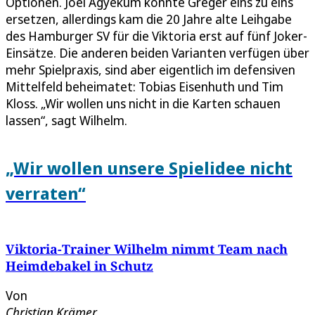
Optionen. Joel Agyekum könnte Greger eins zu eins
ersetzen, allerdings kam die 20 Jahre alte Leihgabe
des Hamburger SV für die Viktoria erst auf fünf Joker-
Einsätze. Die anderen beiden Varianten verfügen über
mehr Spielpraxis, sind aber eigentlich im defensiven
Mittelfeld beheimatet: Tobias Eisenhuth und Tim
Kloss. „Wir wollen uns nicht in die Karten schauen
lassen“, sagt Wilhelm.
„Wir wollen unsere Spielidee nicht
verraten“
Viktoria-Trainer Wilhelm nimmt Team nach
Heimdebakel in Schutz
Von
Christian Krämer