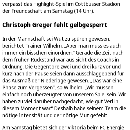
verpasst das Highlight-Spiel im Cottbusser Stadion
der Freundschaft am Samstag (14 Uhr).
Christoph Greger fehlt gelbgesperrt
In der Mannschaft sei Wut zu spüren gewesen,
berichtet Trainer Wilhelm. „Aber man muss es auch
immer ein bisschen einordnen.“ Gerade die Zeit nach
dem frühen Rückstand war aus Sicht des Coachs in
Ordnung. Die Gegentore zwei und drei kurz vor und
kurz nach der Pause seien dann ausschlaggebend für
das Ausmaß der Niederlage gewesen. „Das war eine
Phase zum Vergessen“, so Wilhelm. „Wir müssen
einfach noch überzeugter von unserem Spiel sein. Wir
haben zu viel darüber nachgedacht, wie gut Verl in
diesem Moment war.“ Deshalb habe seinem Team die
nötige Intensität und der nötige Mut gefehlt.
Am Samstag bietet sich der Viktoria beim FC Energie