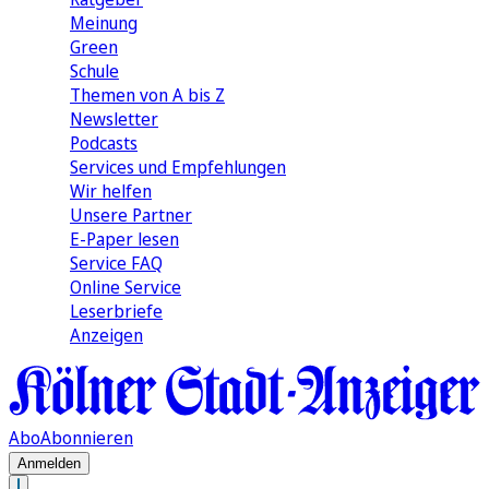
Meinung
Green
Schule
Themen von A bis Z
Newsletter
Podcasts
Services und Empfehlungen
Wir helfen
Unsere Partner
E-Paper lesen
Service FAQ
Online Service
Leserbriefe
Anzeigen
Abo
Abonnieren
Anmelden