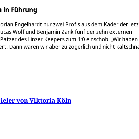
n in Führung
Florian Engelhardt nur zwei Profis aus dem Kader der let
, Lucas Wolf und Benjamin Zank fünf der zehn externen
 Patzer des Linzer Keepers zum 1:0 einschob. „Wir haben
ert. Dann waren wir aber zu zögerlich und nicht kaltschn
ieler von Viktoria Köln