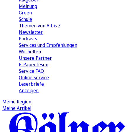
Meinung
Green
Schule
Themen von A bis Z
Newsletter
Podcasts
Services und Empfehlungen
Wir helfen
Unsere Partner
E-Paper lesen
Service FAQ
Online Service
Leserbriefe
Anzeigen
Meine Region
Meine Artikel