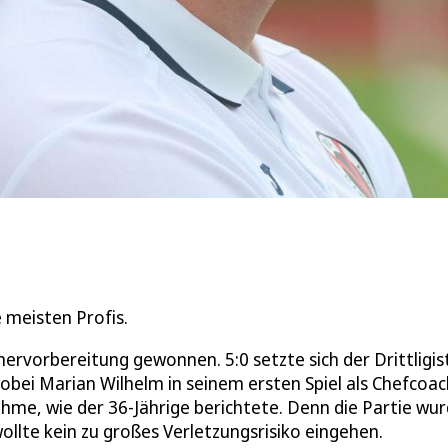
 meisten Profis.
ervorbereitung gewonnen. 5:0 setzte sich der Drittligi
obei Marian Wilhelm in seinem ersten Spiel als Chefcoac
hme, wie der 36-Jährige berichtete. Denn die Partie wu
llte kein zu großes Verletzungsrisiko eingehen.