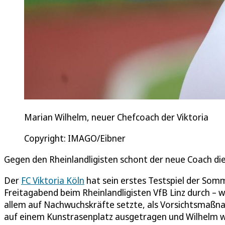
Marian Wilhelm, neuer Chefcoach der Viktoria
Copyright: IMAGO/Eibner
Gegen den Rheinlandligisten schont der neue Coach die
Der
FC Viktoria Köln
hat sein erstes Testspiel der Somm
Freitagabend beim Rheinlandligisten VfB Linz durch – w
allem auf Nachwuchskräfte setzte, als Vorsichtsmaßna
auf einem Kunstrasenplatz ausgetragen und Wilhelm wo