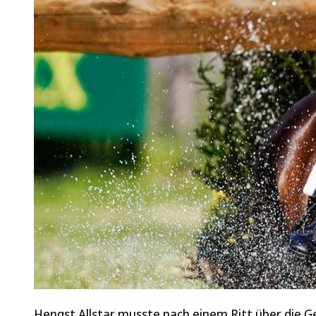
Hengst Allstar musste nach einem Ritt über die G