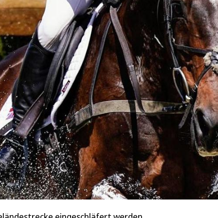
eländestrecke eingeschläfert werden.