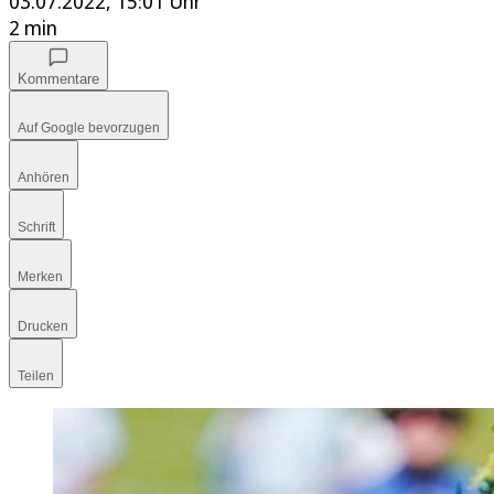
03.07.2022, 15:01 Uhr
2 min
Kommentare
Auf Google bevorzugen
Anhören
Schrift
Merken
Drucken
Teilen