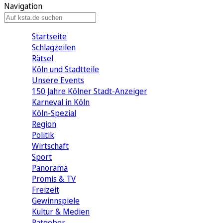
Navigation
Startseite
Schlagzeilen
Rätsel
Köln und Stadtteile
Unsere Events
150 Jahre Kölner Stadt-Anzeiger
Karneval in Köln
Köln-Spezial
Region
Politik
Wirtschaft
Sport
Panorama
Promis & TV
Freizeit
Gewinnspiele
Kultur & Medien
Ratgeber