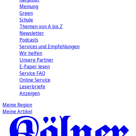
Meinung
Green
Schule
Themen von A bis Z
Newsletter
Podcasts
Services und Empfehlungen
Wir helfen
Unsere Partner
E-Paper lesen
Service FAQ
Online Service
Leserbriefe
Anzeigen
Meine Region
Meine Artikel