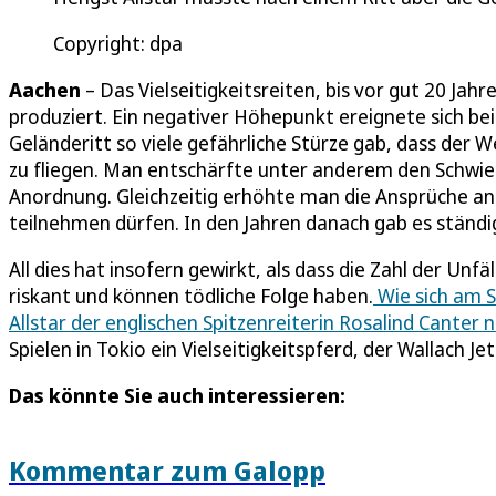
Copyright: dpa
Aachen
– Das Vielseitigkeitsreiten, bis vor gut 20 Jah
produziert. Ein negativer Höhepunkt ereignete sich be
Geländeritt so viele gefährliche Stürze gab, dass de
zu fliegen. Man entschärfte unter anderem den Schwier
Anordnung. Gleichzeitig erhöhte man die Ansprüche an
teilnehmen dürfen. In den Jahren danach gab es ständ
All dies hat insofern gewirkt, als dass die Zahl der Un
riskant und können tödliche Folge haben.
Wie sich am 
Allstar der englischen Spitzenreiterin Rosalind Canter
Spielen in Tokio ein Vielseitigkeitspferd, der Wallach J
Das könnte Sie auch interessieren:
Kommentar zum Galopp