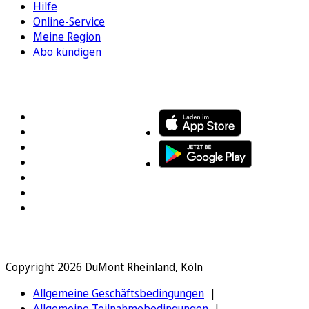
Hilfe
Online-Service
Meine Region
Abo kündigen
FOLGEN SIE UNS
ENTDECKEN SIE UNSERE APP
Copyright 2026 DuMont Rheinland, Köln
Allgemeine Geschäftsbedingungen
Allgemeine Teilnahmebedingungen