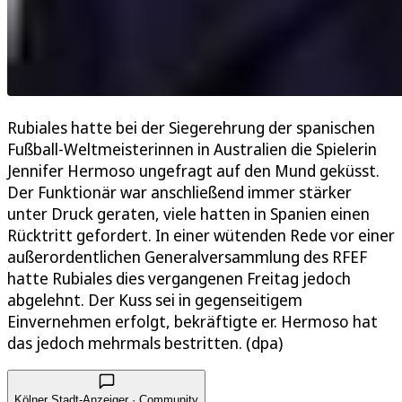
Rubiales hatte bei der Siegerehrung der spanischen
Fußball-Weltmeisterinnen in Australien die Spielerin
Jennifer Hermoso ungefragt auf den Mund geküsst.
Der Funktionär war anschließend immer stärker
unter Druck geraten, viele hatten in Spanien einen
Rücktritt gefordert. In einer wütenden Rede vor einer
außerordentlichen Generalversammlung des RFEF
hatte Rubiales dies vergangenen Freitag jedoch
abgelehnt. Der Kuss sei in gegenseitigem
Einvernehmen erfolgt, bekräftigte er. Hermoso hat
das jedoch mehrmals bestritten. (dpa)
Kölner Stadt-Anzeiger · Community