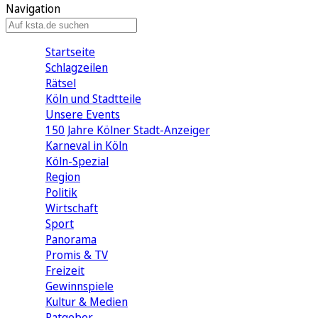
Navigation
Startseite
Schlagzeilen
Rätsel
Köln und Stadtteile
Unsere Events
150 Jahre Kölner Stadt-Anzeiger
Karneval in Köln
Köln-Spezial
Region
Politik
Wirtschaft
Sport
Panorama
Promis & TV
Freizeit
Gewinnspiele
Kultur & Medien
Ratgeber