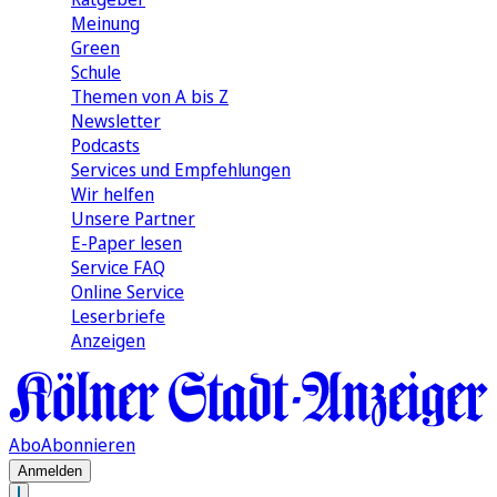
Meinung
Green
Schule
Themen von A bis Z
Newsletter
Podcasts
Services und Empfehlungen
Wir helfen
Unsere Partner
E-Paper lesen
Service FAQ
Online Service
Leserbriefe
Anzeigen
Abo
Abonnieren
Anmelden