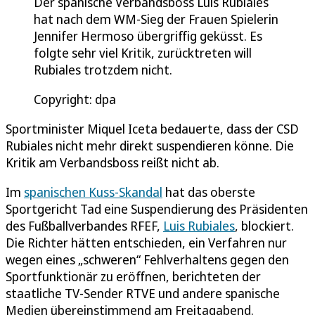
Der spanische Verbandsboss Luis Rubiales
hat nach dem WM-Sieg der Frauen Spielerin
Jennifer Hermoso übergriffig geküsst. Es
folgte sehr viel Kritik, zurücktreten will
Rubiales trotzdem nicht.
Copyright: dpa
Sportminister Miquel Iceta bedauerte, dass der CSD
Rubiales nicht mehr direkt suspendieren könne. Die
Kritik am Verbandsboss reißt nicht ab.
Im
spanischen Kuss-Skandal
hat das oberste
Sportgericht Tad eine Suspendierung des Präsidenten
des Fußballverbandes RFEF,
Luis Rubiales
, blockiert.
Die Richter hätten entschieden, ein Verfahren nur
wegen eines „schweren“ Fehlverhaltens gegen den
Sportfunktionär zu eröffnen, berichteten der
staatliche TV-Sender RTVE und andere spanische
Medien übereinstimmend am Freitagabend.