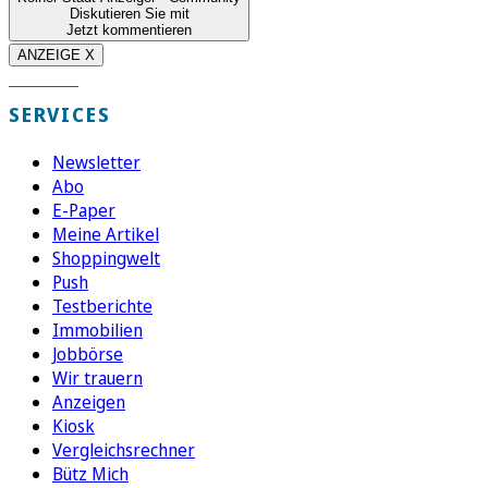
Diskutieren Sie mit
Jetzt kommentieren
ANZEIGE X
SERVICES
Newsletter
Abo
E-Paper
Meine Artikel
Shoppingwelt
Push
Testberichte
Immobilien
Jobbörse
Wir trauern
Anzeigen
Kiosk
Vergleichsrechner
Bütz Mich