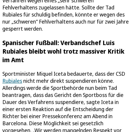
Verfahren wegen eines „sehr schweren“
Fehlverhaltens zugelassen hätte. Sollte der Tad
Rubiales für schuldig befinden, könnte er wegen des
nur „schweren“ Fehlverhaltens auch nur für zwei Jahre
gesperrt werden.
Spanischer Fußball: Verbandschef Luis
Rubiales bleibt wohl trotz massiver Kritik
im Amt
Sportminister Miquel Iceta bedauerte, dass der CSD
Rubiales
nicht mehr direkt suspendieren könne.
Allerdings werde die Sportbehörde nun beim Tad
beantragen, dass das Gericht den Sportboss für die
Dauer des Verfahrens suspendiere, sagte Iceta in
einer ersten Reaktion auf die Entscheidung der
Richter bei einer Pressekonferenz am Abend in
Barcelona. Diese Möglichkeit sei gesetzlich
vorgesehen. „Wir werden mangelnden Respekt vor