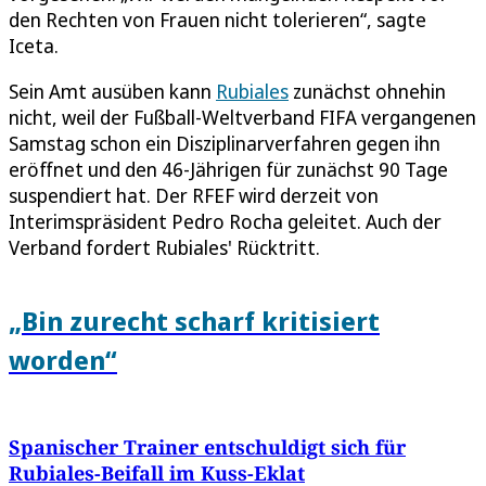
den Rechten von Frauen nicht tolerieren“, sagte
Iceta.
Sein Amt ausüben kann
Rubiales
zunächst ohnehin
nicht, weil der Fußball-Weltverband FIFA vergangenen
Samstag schon ein Disziplinarverfahren gegen ihn
eröffnet und den 46-Jährigen für zunächst 90 Tage
suspendiert hat. Der RFEF wird derzeit von
Interimspräsident Pedro Rocha geleitet. Auch der
Verband fordert Rubiales' Rücktritt.
„Bin zurecht scharf kritisiert
worden“
Spanischer Trainer entschuldigt sich für
Rubiales-Beifall im Kuss-Eklat