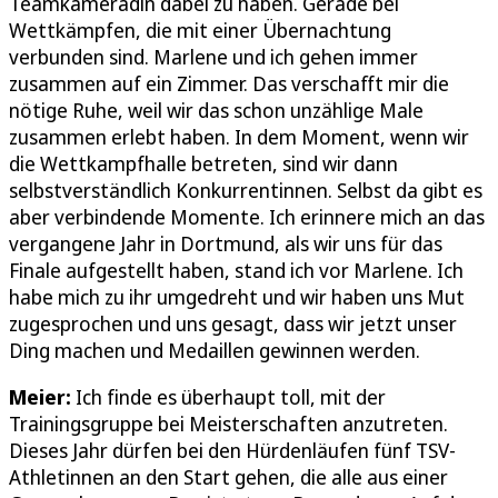
Teamkameradin dabei zu haben. Gerade bei
Wettkämpfen, die mit einer Übernachtung
verbunden sind. Marlene und ich gehen immer
zusammen auf ein Zimmer. Das verschafft mir die
nötige Ruhe, weil wir das schon unzählige Male
zusammen erlebt haben. In dem Moment, wenn wir
die Wettkampfhalle betreten, sind wir dann
selbstverständlich Konkurrentinnen. Selbst da gibt es
aber verbindende Momente. Ich erinnere mich an das
vergangene Jahr in Dortmund, als wir uns für das
Finale aufgestellt haben, stand ich vor Marlene. Ich
habe mich zu ihr umgedreht und wir haben uns Mut
zugesprochen und uns gesagt, dass wir jetzt unser
Ding machen und Medaillen gewinnen werden.
Meier:
Ich finde es überhaupt toll, mit der
Trainingsgruppe bei Meisterschaften anzutreten.
Dieses Jahr dürfen bei den Hürdenläufen fünf TSV-
Athletinnen an den Start gehen, die alle aus einer