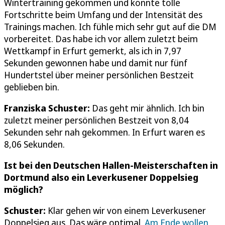
Wintertraining gekommen und konnte tolle
Fortschritte beim Umfang und der Intensität des
Trainings machen. Ich fühle mich sehr gut auf die DM
vorbereitet. Das habe ich vor allem zuletzt beim
Wettkampf in Erfurt gemerkt, als ich in 7,97
Sekunden gewonnen habe und damit nur fünf
Hundertstel über meiner persönlichen Bestzeit
geblieben bin.
Franziska Schuster:
Das geht mir ähnlich. Ich bin
zuletzt meiner persönlichen Bestzeit von 8,04
Sekunden sehr nah gekommen. In Erfurt waren es
8,06 Sekunden.
Ist bei den Deutschen Hallen-Meisterschaften in
Dortmund also ein Leverkusener Doppelsieg
möglich?
Schuster:
Klar gehen wir von einem Leverkusener
Doppelsieg aus. Das wäre optimal.
Am Ende wollen