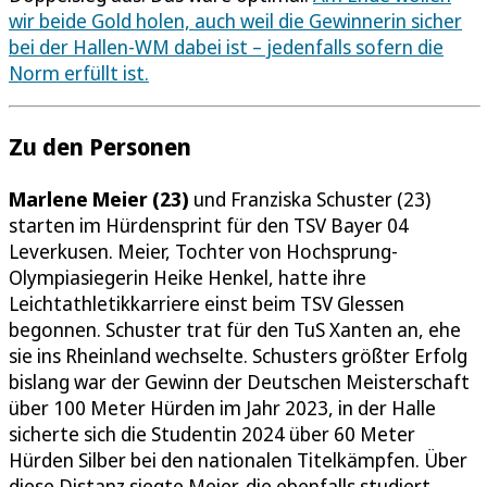
wir beide Gold holen, auch weil die Gewinnerin sicher
bei der Hallen-WM dabei ist – jedenfalls sofern die
Norm erfüllt ist.
Zu den Personen
Marlene Meier (23)
und Franziska Schuster (23)
starten im Hürdensprint für den TSV Bayer 04
Leverkusen. Meier, Tochter von Hochsprung-
Olympiasiegerin Heike Henkel, hatte ihre
Leichtathletikkarriere einst beim TSV Glessen
begonnen. Schuster trat für den TuS Xanten an, ehe
sie ins Rheinland wechselte. Schusters größter Erfolg
bislang war der Gewinn der Deutschen Meisterschaft
über 100 Meter Hürden im Jahr 2023, in der Halle
sicherte sich die Studentin 2024 über 60 Meter
Hürden Silber bei den nationalen Titelkämpfen. Über
diese Distanz siegte Meier, die ebenfalls studiert,