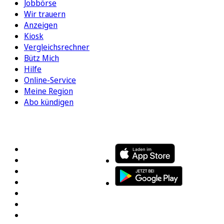
Jobbörse
Wir trauern
Anzeigen
Kiosk
Vergleichsrechner
Bütz Mich
Hilfe
Online-Service
Meine Region
Abo kündigen
FOLGEN SIE UNS
ENTDECKEN SIE UNSERE APP