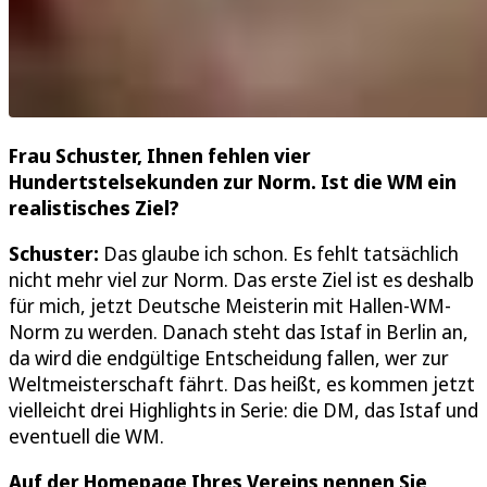
Frau Schuster, Ihnen fehlen vier
Hundertstelsekunden zur Norm. Ist die WM ein
realistisches Ziel?
Schuster:
Das glaube ich schon. Es fehlt tatsächlich
nicht mehr viel zur Norm. Das erste Ziel ist es deshalb
für mich, jetzt Deutsche Meisterin mit Hallen-WM-
Norm zu werden. Danach steht das Istaf in Berlin an,
da wird die endgültige Entscheidung fallen, wer zur
Weltmeisterschaft fährt. Das heißt, es kommen jetzt
vielleicht drei Highlights in Serie: die DM, das Istaf und
eventuell die WM.
Auf der Homepage Ihres Vereins nennen Sie