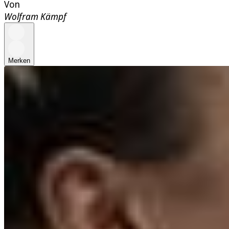
Von
Wolfram Kämpf
Merken