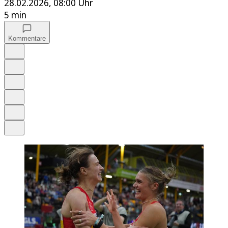
28.02.2026, 08:00 Uhr
5 min
Kommentare
Auf Google bevorzugen
Anhören
Schrift
Merken
Drucken
Teilen