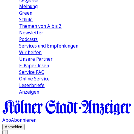
Meinung
Green
Schule
Themen von A bis Z
Newsletter
Podcasts
Services und Empfehlungen
Wir helfen
Unsere Partner
E-Paper lesen
Service FAQ
Online Service
Leserbriefe
Anzeigen
Abo
Abonnieren
Anmelden