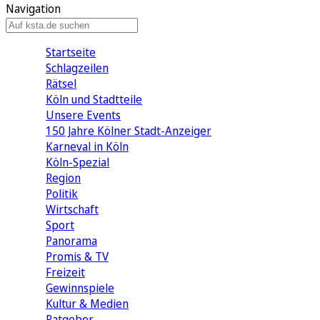
Navigation
Startseite
Schlagzeilen
Rätsel
Köln und Stadtteile
Unsere Events
150 Jahre Kölner Stadt-Anzeiger
Karneval in Köln
Köln-Spezial
Region
Politik
Wirtschaft
Sport
Panorama
Promis & TV
Freizeit
Gewinnspiele
Kultur & Medien
Ratgeber