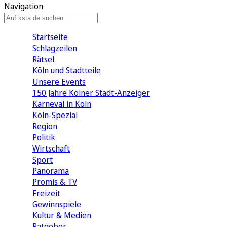
Navigation
Startseite
Schlagzeilen
Rätsel
Köln und Stadtteile
Unsere Events
150 Jahre Kölner Stadt-Anzeiger
Karneval in Köln
Köln-Spezial
Region
Politik
Wirtschaft
Sport
Panorama
Promis & TV
Freizeit
Gewinnspiele
Kultur & Medien
Ratgeber