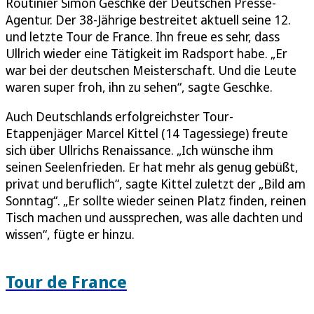
Routinier Simon Geschke der Deutschen Presse-
Agentur. Der 38-Jährige bestreitet aktuell seine 12.
und letzte Tour de France. Ihn freue es sehr, dass
Ullrich wieder eine Tätigkeit im Radsport habe. „Er
war bei der deutschen Meisterschaft. Und die Leute
waren super froh, ihn zu sehen“, sagte Geschke.
Auch Deutschlands erfolgreichster Tour-
Etappenjäger Marcel Kittel (14 Tagessiege) freute
sich über Ullrichs Renaissance. „Ich wünsche ihm
seinen Seelenfrieden. Er hat mehr als genug gebüßt,
privat und beruflich“, sagte Kittel zuletzt der „Bild am
Sonntag“. „Er sollte wieder seinen Platz finden, reinen
Tisch machen und aussprechen, was alle dachten und
wissen“, fügte er hinzu.
Tour de France