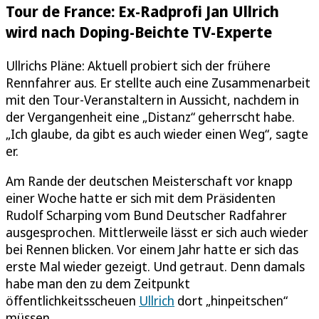
Tour de France: Ex-Radprofi Jan Ullrich
wird nach Doping-Beichte TV-Experte
Ullrichs Pläne: Aktuell probiert sich der frühere
Rennfahrer aus. Er stellte auch eine Zusammenarbeit
mit den Tour-Veranstaltern in Aussicht, nachdem in
der Vergangenheit eine „Distanz“ geherrscht habe.
„Ich glaube, da gibt es auch wieder einen Weg“, sagte
er.
Am Rande der deutschen Meisterschaft vor knapp
einer Woche hatte er sich mit dem Präsidenten
Rudolf Scharping vom Bund Deutscher Radfahrer
ausgesprochen. Mittlerweile lässt er sich auch wieder
bei Rennen blicken. Vor einem Jahr hatte er sich das
erste Mal wieder gezeigt. Und getraut. Denn damals
habe man den zu dem Zeitpunkt
öffentlichkeitsscheuen
Ullrich
dort „hinpeitschen“
müssen.