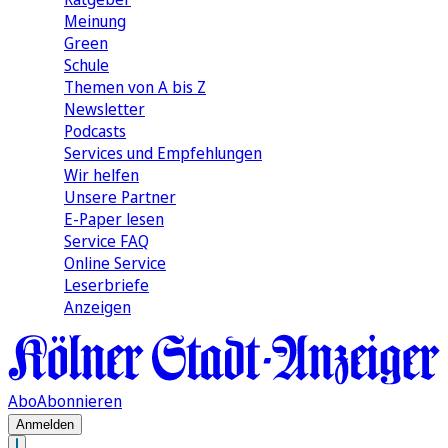
Meinung
Green
Schule
Themen von A bis Z
Newsletter
Podcasts
Services und Empfehlungen
Wir helfen
Unsere Partner
E-Paper lesen
Service FAQ
Online Service
Leserbriefe
Anzeigen
Abo
Abonnieren
Anmelden