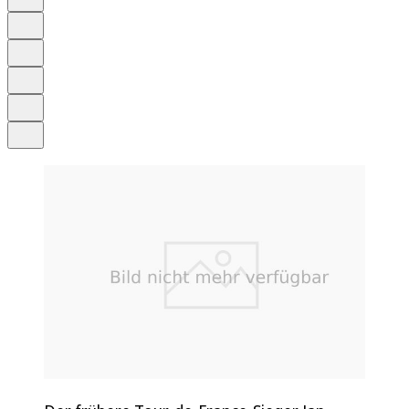
Anhören
Schrift
Merken
Drucken
Teilen