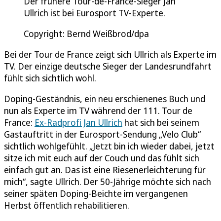
Der frühere Tour-de-France-Sieger Jan
Ullrich ist bei Eurosport TV-Experte.
Copyright: Bernd Weißbrod/dpa
Bei der Tour de France zeigt sich Ullrich als Experte im
TV. Der einzige deutsche Sieger der Landesrundfahrt
fühlt sich sichtlich wohl.
Doping-Geständnis, ein neu erschienenes Buch und
nun als Experte im TV während der 111. Tour de
France:
Ex-Radprofi Jan Ullrich
hat sich bei seinem
Gastauftritt in der Eurosport-Sendung „Velo Club“
sichtlich wohlgefühlt. „Jetzt bin ich wieder dabei, jetzt
sitze ich mit euch auf der Couch und das fühlt sich
einfach gut an. Das ist eine Riesenerleichterung für
mich“, sagte Ullrich. Der 50-Jährige möchte sich nach
seiner späten Doping-Beichte im vergangenen
Herbst öffentlich rehabilitieren.