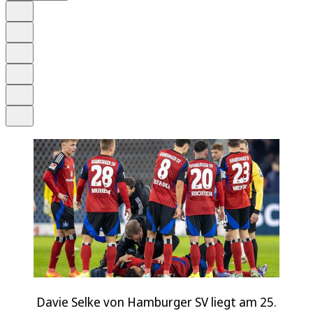
Auf Google bevorzugen
Anhören
Schrift
Merken
Drucken
Teilen
Davie Selke von Hamburger SV liegt am 25.