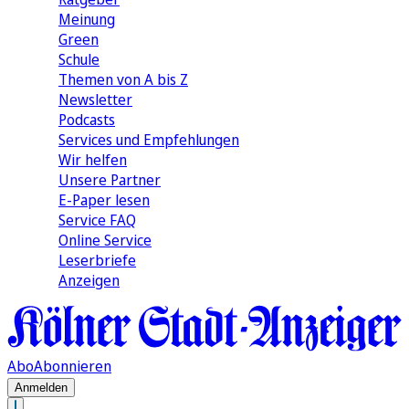
Meinung
Green
Schule
Themen von A bis Z
Newsletter
Podcasts
Services und Empfehlungen
Wir helfen
Unsere Partner
E-Paper lesen
Service FAQ
Online Service
Leserbriefe
Anzeigen
Abo
Abonnieren
Anmelden