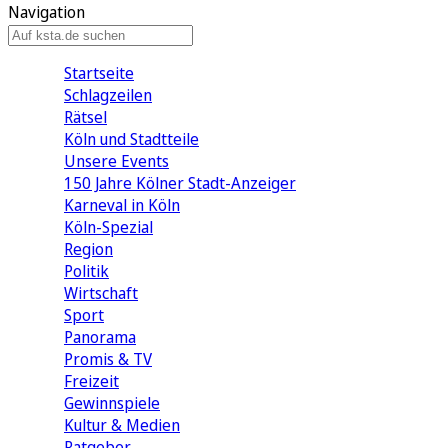
Navigation
Startseite
Schlagzeilen
Rätsel
Köln und Stadtteile
Unsere Events
150 Jahre Kölner Stadt-Anzeiger
Karneval in Köln
Köln-Spezial
Region
Politik
Wirtschaft
Sport
Panorama
Promis & TV
Freizeit
Gewinnspiele
Kultur & Medien
Ratgeber