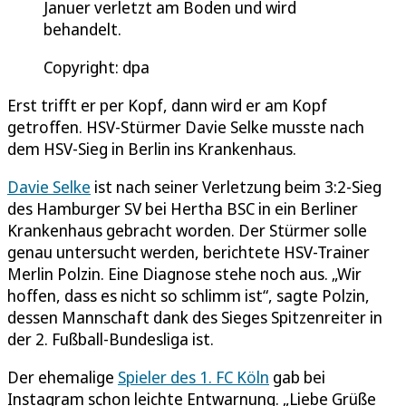
Januer verletzt am Boden und wird
behandelt.
Copyright: dpa
Erst trifft er per Kopf, dann wird er am Kopf
getroffen. HSV-Stürmer Davie Selke musste nach
dem HSV-Sieg in Berlin ins Krankenhaus.
Davie Selke
ist nach seiner Verletzung beim 3:2-Sieg
des Hamburger SV bei Hertha BSC in ein Berliner
Krankenhaus gebracht worden. Der Stürmer solle
genau untersucht werden, berichtete HSV-Trainer
Merlin Polzin. Eine Diagnose stehe noch aus. „Wir
hoffen, dass es nicht so schlimm ist“, sagte Polzin,
dessen Mannschaft dank des Sieges Spitzenreiter in
der 2. Fußball-Bundesliga ist.
Der ehemalige
Spieler des 1. FC Köln
gab bei
Instagram schon leichte Entwarnung. „Liebe Grüße