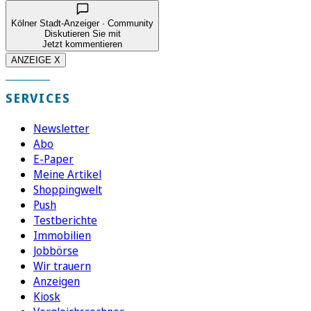
Kölner Stadt-Anzeiger · Community
Diskutieren Sie mit
Jetzt kommentieren
ANZEIGE X
SERVICES
Newsletter
Abo
E-Paper
Meine Artikel
Shoppingwelt
Push
Testberichte
Immobilien
Jobbörse
Wir trauern
Anzeigen
Kiosk