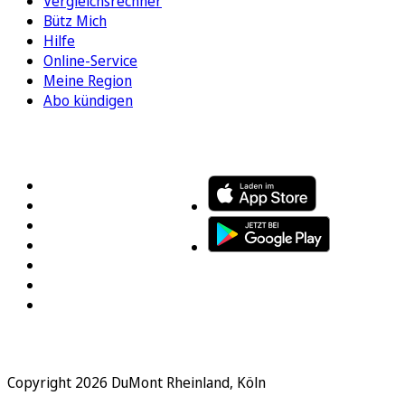
Vergleichsrechner
Bütz Mich
Hilfe
Online-Service
Meine Region
Abo kündigen
FOLGEN SIE UNS
ENTDECKEN SIE UNSERE APP
Copyright 2026 DuMont Rheinland, Köln