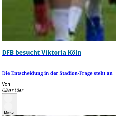
DFB besucht Viktoria Köln
Die Entscheidung in der Stadion-Frage steht an
Von
Oliver Löer
Merken