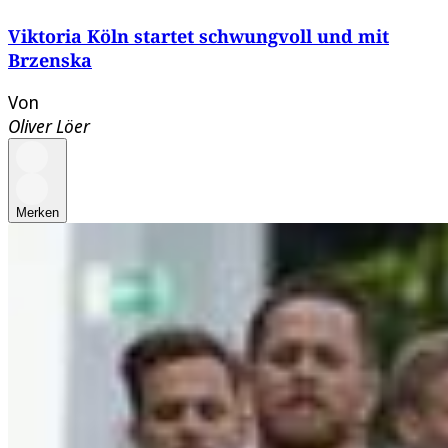
Viktoria Köln startet schwungvoll und mit
Brzenska
Von
Oliver Löer
Merken