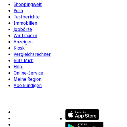
Shoppingwelt
Push
Testberichte
Immobilien
Jobbörse
Wir trauern
Anzeigen
Kiosk
Vergleichsrechner
Bütz Mich
Hilfe
Online-Service
Meine Region
Abo kündigen
FOLGEN SIE UNS
ENTDECKEN SIE UNSERE APP