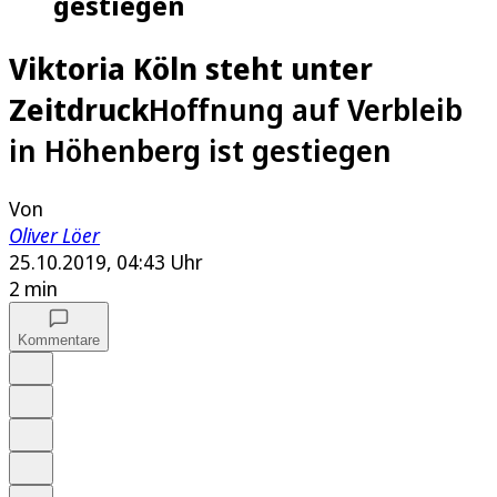
gestiegen
Viktoria Köln steht unter
Zeitdruck
Hoffnung auf Verbleib
in Höhenberg ist gestiegen
Von
Oliver Löer
25.10.2019, 04:43 Uhr
2 min
Kommentare
Auf Google bevorzugen
Anhören
Schrift
Merken
Drucken