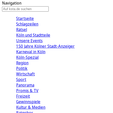
Navigation
Startseite
Schlagzeilen
Rätsel
Köln und Stadtteile
Unsere Events
150 Jahre Kölner Stadt-Anzeiger
Karneval in Köln
Köln-Spezial
Region
Politik
Wirtschaft
Sport
Panorama
Promis & TV
Freizeit
Gewinnspiele
Kultur & Medien
Ratgeber