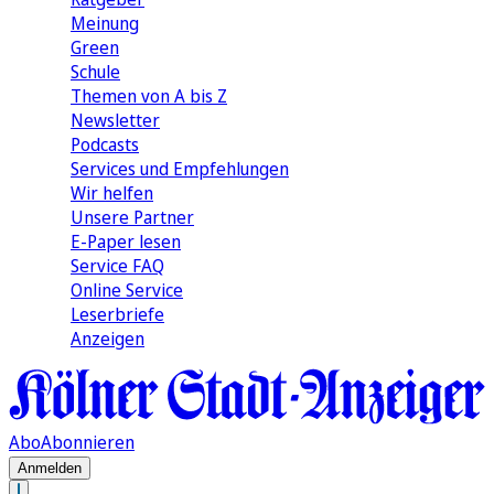
Meinung
Green
Schule
Themen von A bis Z
Newsletter
Podcasts
Services und Empfehlungen
Wir helfen
Unsere Partner
E-Paper lesen
Service FAQ
Online Service
Leserbriefe
Anzeigen
Abo
Abonnieren
Anmelden