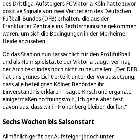
des Drittliga-Aufsteigers FC Viktoria Köln hatte zuvor
positive Signale von zwei Vertretern des Deutschen
Fußball-Bundes (DFB) erhalten, die aus der
Frankfurter Zentrale ins Rechtsrheinische gekommen
waren, um sich die Bedingungen in der Merheimer
Heide anzusehen.
Ob das Stadion nun tatsächlich für den Profifußball
und als Heimspielstätte der Viktoria taugt, vermag
der Architekt indes noch nicht zu beurteilen: „Der DFB
hat uns grünes Licht erteilt unter der Voraussetzung,
dass alle beteiligten Kölner Behörden ihr
Einverständnis erklären“, sagte Kirsch und ergänzte
einigermaßen hoffnungsvoll: „Ich gehe aber fest
davon aus, dass wir in Höhenberg bleiben dürfen.“
Sechs Wochen bis Saisonstart
Allmählich gerät der Aufsteiger jedoch unter