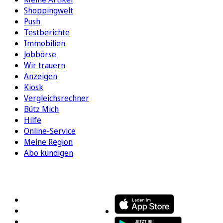
Shoppingwelt
Push
Testberichte
Immobilien
Jobbörse
Wir trauern
Anzeigen
Kiosk
Vergleichsrechner
Bütz Mich
Hilfe
Online-Service
Meine Region
Abo kündigen
FOLGEN SIE UNS
ENTDECKEN SIE UNSERE APP