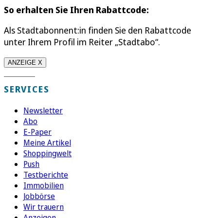
So erhalten Sie Ihren Rabattcode:
Als Stadtabonnent:in finden Sie den Rabattcode
unter Ihrem Profil im Reiter „Stadtabo“.
ANZEIGE X
SERVICES
Newsletter
Abo
E-Paper
Meine Artikel
Shoppingwelt
Push
Testberichte
Immobilien
Jobbörse
Wir trauern
Anzeigen