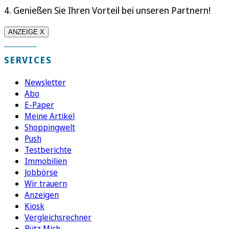
4. Genießen Sie Ihren Vorteil bei unseren Partnern!
ANZEIGE X
SERVICES
Newsletter
Abo
E-Paper
Meine Artikel
Shoppingwelt
Push
Testberichte
Immobilien
Jobbörse
Wir trauern
Anzeigen
Kiosk
Vergleichsrechner
Bütz Mich