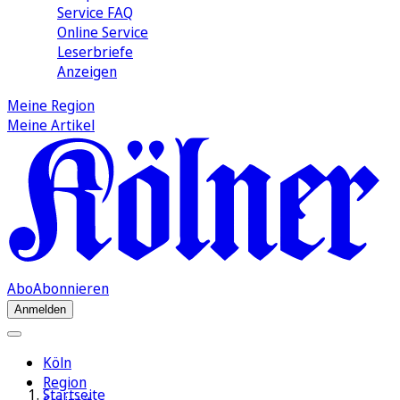
Service FAQ
Online Service
Leserbriefe
Anzeigen
Meine Region
Meine Artikel
Abo
Abonnieren
Anmelden
Köln
Region
Startseite