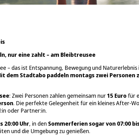
is
, nur eine zahlt – am Bleibtreusee
e – das ist Entspannung, Bewegung und Naturerlebnis 
it dem Stadtabo paddeln montags zwei Personen 
usee
: Zwei Personen zahlen gemeinsam nur
15 Euro
für 
erson
. Die perfekte Gelegenheit für ein kleines After-W
in oder Partner:in.
is 20:00 Uhr
, in den
Sommerferien sogar von 07:00 bi
eiten und die Umgebung zu genießen.