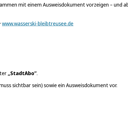
zusammen mit einem Ausweisdokument vorzeigen – und a

www.wasserski-bleibtreusee.de
iter
„StadtAbo“
.
 muss sichtbar sein) sowie ein Ausweisdokument vor.