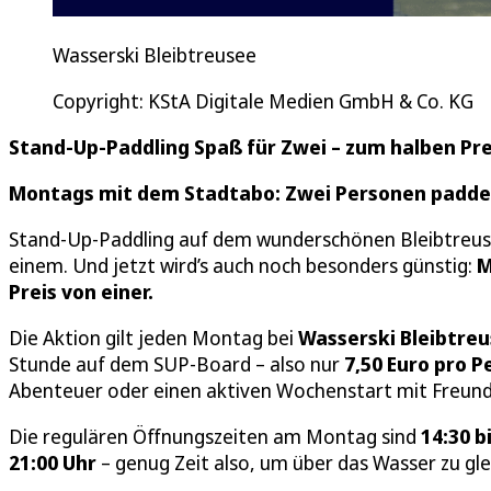
Wasserski Bleibtreusee
Copyright: KStA Digitale Medien GmbH & Co. KG
Stand-Up-Paddling Spaß für Zwei – zum halben Pre
Montags mit dem Stadtabo: Zwei Personen paddeln
Stand-Up-Paddling auf dem wunderschönen Bleibtreuse
einem. Und jetzt wird’s auch noch besonders günstig:
M
Preis von einer.
Die Aktion gilt jeden Montag bei
Wasserski Bleibtre
Stunde auf dem SUP-Board – also nur
7,50 Euro pro P
Abenteuer oder einen aktiven Wochenstart mit Freund:
Die regulären Öffnungszeiten am Montag sind
14:30 b
21:00 Uhr
– genug Zeit also, um über das Wasser zu gl