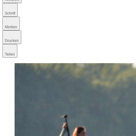
Schrift
Merken
Drucken
Teilen