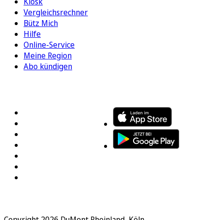
Kiosk
Vergleichsrechner
Bütz Mich
Hilfe
Online-Service
Meine Region
Abo kündigen
FOLGEN SIE UNS
ENTDECKEN SIE UNSERE APP
Copyright 2026 DuMont Rheinland, Köln