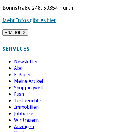
Bonnstraße 248, 50354 Hürth
Mehr Infos gibt es hier.
ANZEIGE X
SERVICES
Newsletter
Abo
E-Paper
Meine Artikel
Shoppingwelt
Push
Testberichte
Immobilien
Jobbörse
Wir trauern
Anzeigen