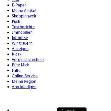
E-Paper
Meine Artikel
Shoppingwelt
Push
Testberichte
Immobilien
Jobbörse
Wir trauern
Anzeigen
Kiosk
Vergleichsrechner
Bütz Mich
Hilfe
Online-Service
Meine Region
Abo kündigen
FOLGEN SIE UNS
ENTDECKEN SIE UNSERE APP