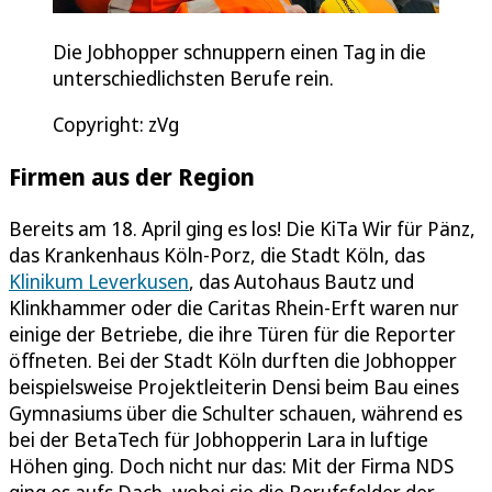
Die Jobhopper schnuppern einen Tag in die
unterschiedlichsten Berufe rein.
Copyright: zVg
Firmen aus der Region
Bereits am 18. April ging es los! Die KiTa Wir für Pänz,
das Krankenhaus Köln-Porz, die Stadt Köln, das
Klinikum Leverkusen
, das Autohaus Bautz und
Klinkhammer oder die Caritas Rhein-Erft waren nur
einige der Betriebe, die ihre Türen für die Reporter
öffneten. Bei der Stadt Köln durften die Jobhopper
beispielsweise Projektleiterin Densi beim Bau eines
Gymnasiums über die Schulter schauen, während es
bei der BetaTech für Jobhopperin Lara in luftige
Höhen ging. Doch nicht nur das: Mit der Firma NDS
ging es aufs Dach, wobei sie die Berufsfelder der