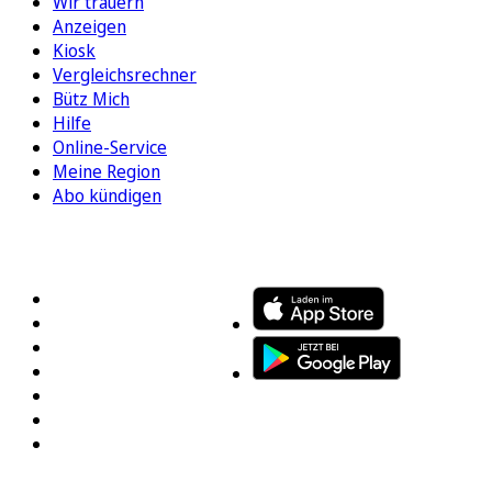
Wir trauern
Anzeigen
Kiosk
Vergleichsrechner
Bütz Mich
Hilfe
Online-Service
Meine Region
Abo kündigen
FOLGEN SIE UNS
ENTDECKEN SIE UNSERE APP